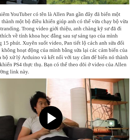
iêm YouTuber có tên là Allen Pan gần đây đã biến một
 thành một bộ điều khiển giúp anh có thể vừa chạy bộ vừa
tranding. Trong video giới thiệu, anh chàng kỹ sư đã đi
 thích về tính khoa học đằng sau sự sáng tạo của mình
 15 phút. Xuyên suốt video, Pan tiết lộ cách anh sửa đổi
 không hoạt động của mình bằng sửa lại các cảm biến của
 bộ xử lý Arduino và kết nối với tay cầm để biến nó thành
khiển PS4 thực thụ. Bạn có thể theo dõi ở video của Allen
ờng link này.