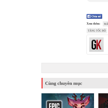
Xem thêm:
MÁ
TĂNG TỐC ĐỘ
Cùng chuyên mục