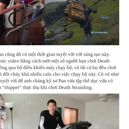
n cũng đã có một thời gian tuyệt vời với sáng tạo này.
thúc video bằng cách mời một số người bạn chơi Death
ông qua bộ điều khiển máy chạy bộ, và tất cả họ đều chơi
ời đốt cháy khá nhiều calo cho việc chạy bộ này. Có vẻ như
tuyệt vời để anh chàng kỹ sư Pan vừa tập thể dục vừa có
 "shipper" thực thụ khi chơi Death Stranding.