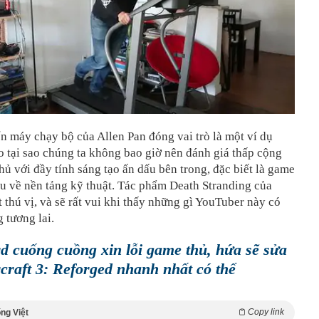
n máy chạy bộ của Allen Pan đóng vai trò là một ví dụ
o tại sao chúng ta không bao giờ nên đánh giá thấp cộng
ủ với đầy tính sáng tạo ấn dấu bên trong, đặc biết là game
ều về nền tảng kỹ thuật. Tác phẩm Death Stranding của
t thú vị, và sẽ rất vui khi thấy những gì YouTuber này có
g tương lai.
rd cuống cuồng xin lỗi game thủ, hứa sẽ sửa
raft 3: Reforged nhanh nhất có thể
Copy link
ng Việt