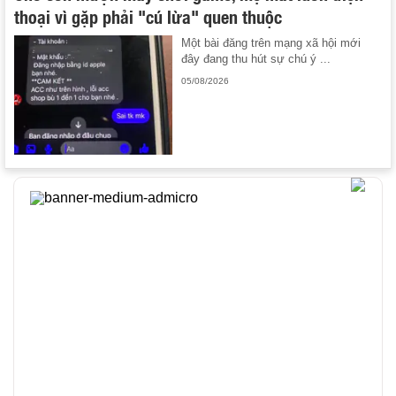
thoại vì gặp phải "cú lừa" quen thuộc
Một bài đăng trên mạng xã hội mới
đây đang thu hút sự chú ý ...
05/08/2026