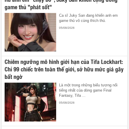
game thủ "phát sốt"
Ca sĩ Juky San đang khiến anh em
game thủ vô cùng thích thú.
05/08/2026
Chiêm ngưỡng mô hình giới hạn của Tifa Lockhart:
Chỉ 99 chiếc trên toàn thế giới, sở hữu mức giá gây
bất ngờ
Là một trong những biểu tượng nổi
tiếng nhất của dòng game Final
Fantasy, Tifa ...
05/08/2026