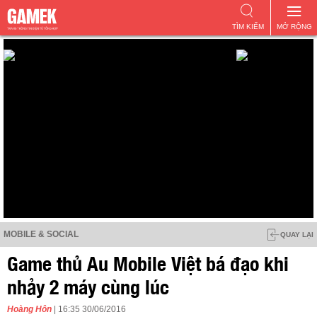
TÌM KIẾM
MỞ RỘNG
MOBILE & SOCIAL
QUAY LẠI
Game thủ Au Mobile Việt bá đạo khi
nhảy 2 máy cùng lúc
Hoàng Hôn
| 16:35 30/06/2016