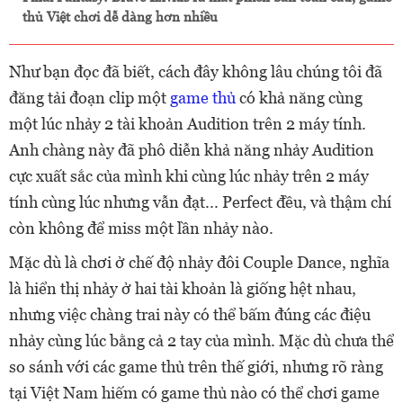
thủ Việt chơi dễ dàng hơn nhiều
Như bạn đọc đã biết, cách đây không lâu chúng tôi đã
đăng tải đoạn clip một
game thủ
có khả năng cùng
một lúc nhảy 2 tài khoản Audition trên 2 máy tính.
Anh chàng này đã phô diễn khả năng nhảy Audition
cực xuất sắc của mình khi cùng lúc nhảy trên 2 máy
tính cùng lúc nhưng vẫn đạt... Perfect đều, và thậm chí
còn không để miss một lần nhảy nào.
Mặc dù là chơi ở chế độ nhảy đôi Couple Dance, nghĩa
là hiển thị nhảy ở hai tài khoản là giống hệt nhau,
nhưng việc chàng trai này có thể bấm đúng các điệu
nhảy cùng lúc bằng cả 2 tay của mình. Mặc dù chưa thể
so sánh với các game thủ trên thế giới, nhưng rõ ràng
tại Việt Nam hiếm có game thủ nào có thể chơi game