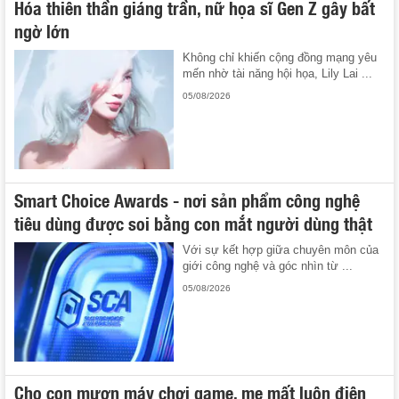
Hóa thiên thần giáng trần, nữ họa sĩ Gen Z gây bất
ngờ lớn
Không chỉ khiến cộng đồng mạng yêu
mến nhờ tài năng hội họa, Lily Lai ...
05/08/2026
Smart Choice Awards - nơi sản phẩm công nghệ
tiêu dùng được soi bằng con mắt người dùng thật
Với sự kết hợp giữa chuyên môn của
giới công nghệ và góc nhìn từ ...
05/08/2026
Cho con mượn máy chơi game, mẹ mất luôn điện