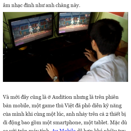
âm nhạc đỉnh như anh chàng này.
Và mới đây cũng là ở Audition nhưng là trên phiên
bản mobile, một game thủ Việt đã phô diễn kỹ năng
của mình khi cùng một lúc, anh nhảy trên cả 2 thiết bị
di động bao gồm một smartphone, một tablet. Mặc dù
so với trên máy tính,
Au Mobile
dễ hơn khá nhiều tuy