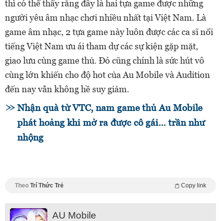
thì có thể thấy rằng đây là hai tựa game được những
người yêu âm nhạc chơi nhiều nhất tại Việt Nam. Là
game âm nhạc, 2 tựa game này luôn được các ca sĩ nổi
tiếng Việt Nam ưu ái tham dự các sự kiện gặp mặt,
giao lưu cùng game thủ. Đó cũng chính là sức hút vô
cùng lớn khiến cho độ hot của Au Mobile và Audition
đến nay vẫn không hề suy giảm.
Nhận quà từ VTC, nam game thủ Au Mobile
phát hoảng khi mở ra được cô gái... trần như
nhộng
Theo
Trí Thức Trẻ
Copy link
AU Mobile