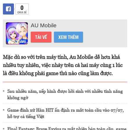
0
CHIA SẺ
AU Mobile
TẢI VỀ
XEM THÊM
Mặc dù so với trên máy tính, Au Mobile dễ hơn khá
nhiều tuy nhiên, việc nhảy trên cả hai máy cùng 1 lúc
là điều không phải game thủ nào cũng làm được.
Sau nhiều năm, xếp hình được hồi sinh với nhiều tính năng
không ngờ
Game đỉnh xứ Hàn HIT ấn định ra mắt toàn cầu vào 07/07,
hỗ trợ cả tiếng Việt
Final Fantasy: Brave Exvius ra mắt phiên bản toàn cầu, game