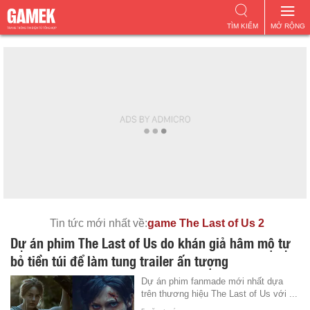
TÌM KIẾM
MỞ RỘNG
Tin tức mới nhất về:
game The Last of Us 2
Dự án phim The Last of Us do khán giả hâm mộ tự
bỏ tiền túi để làm tung trailer ấn tượng
Dự án phim fanmade mới nhất dựa
trên thương hiệu The Last of Us với ...