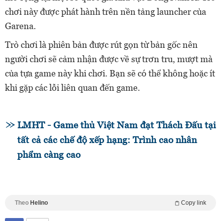
chơi này được phát hành trên nền tảng launcher của
Garena.
Trò chơi là phiên bản được rút gọn từ bản gốc nên
người chơi sẽ cảm nhận được về sự trơn tru, mượt mà
của tựa game này khi chơi. Bạn sẽ có thể không hoặc ít
khi gặp các lỗi liên quan đến game.
LMHT - Game thủ Việt Nam đạt Thách Đấu tại
tất cả các chế độ xếp hạng: Trình cao nhân
phẩm càng cao
Theo
Helino
Copy link