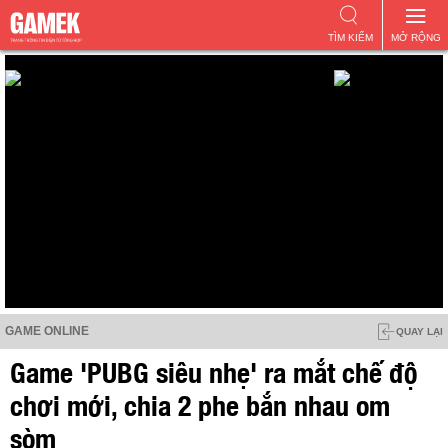
TÌM KIẾM
MỞ RỘNG
GAME ONLINE
QUAY LẠI
Game 'PUBG siêu nhẹ' ra mắt chế độ
chơi mới, chia 2 phe bắn nhau om
sòm