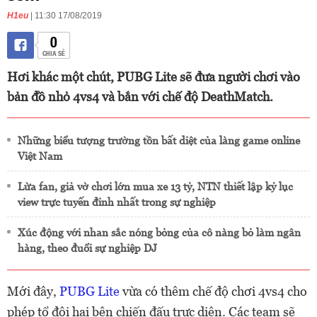
H1eu
| 11:30 17/08/2019
0
CHIA SẺ
Hơi khác một chút, PUBG Lite sẽ đưa người chơi vào
bản đồ nhỏ 4vs4 và bắn với chế độ DeathMatch.
Những biểu tượng trường tồn bất diệt của làng game online
Việt Nam
Lừa fan, giả vờ chơi lớn mua xe 13 tỷ, NTN thiết lập kỷ lục
view trực tuyến đỉnh nhất trong sự nghiệp
Xúc động với nhan sắc nóng bỏng của cô nàng bỏ làm ngân
hàng, theo đuổi sự nghiệp DJ
Mới đây,
PUBG Lite
vừa có thêm chế độ chơi 4vs4 cho
phép tổ đội hai bên chiến đấu trực diện. Các team sẽ