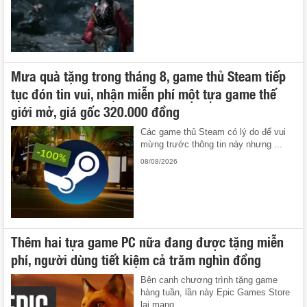
Mưa quà tặng trong tháng 8, game thủ Steam tiếp
tục đón tin vui, nhận miễn phí một tựa game thế
giới mở, giá gốc 320.000 đồng
Các game thủ Steam có lý do để vui
mừng trước thông tin này nhưng ...
08/08/2026
Thêm hai tựa game PC nữa đang được tặng miễn
phí, người dùng tiết kiệm cả trăm nghìn đồng
Bên cạnh chương trình tặng game
hàng tuần, lần này Epic Games Store
lại mang ...