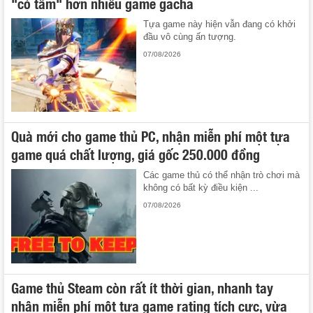
"có tâm" hơn nhiều game gacha
Tựa game này hiện vẫn đang có khởi
đầu vô cùng ấn tượng.
07/08/2026
Quà mới cho game thủ PC, nhận miễn phí một tựa
game quá chất lượng, giá gốc 250.000 đồng
Các game thủ có thể nhận trò chơi mà
không có bất kỳ điều kiện ...
07/08/2026
Game thủ Steam còn rất ít thời gian, nhanh tay
nhận miễn phí một tựa game rating tích cực, vừa