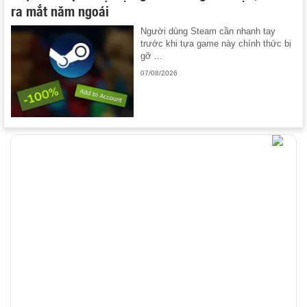
ra mắt năm ngoái
Người dùng Steam cần nhanh tay
trước khi tựa game này chính thức bị
gỡ ...
07/08/2026