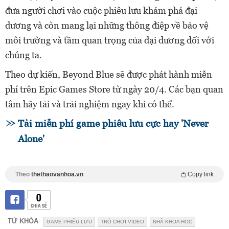
đưa người chơi vào cuộc phiêu lưu khám phá đại
dương và còn mang lại những thông điệp về bảo vệ
môi trường và tầm quan trọng của đại dương đối với
chúng ta.
Theo dự kiến, Beyond Blue sẽ được phát hành miễn
phí trên Epic Games Store từ ngày 20/4. Các bạn quan
tâm hãy tải và trải nghiệm ngay khi có thể.
Tải miễn phí game phiêu lưu cực hay 'Never
Alone'
Theo
thethaovanhoa.vn
Copy link
0
CHIA SẺ
TỪ KHÓA
GAME PHIÊU LƯU
TRÒ CHƠI VIDEO
NHÀ KHOA HỌC