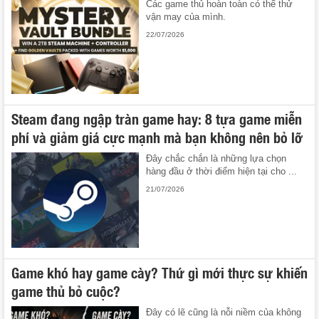
Các game thủ hoàn toàn có thể thử
vận may của mình.
22/07/2026
Steam đang ngập tràn game hay: 8 tựa game miễn
phí và giảm giá cực mạnh mà bạn không nên bỏ lỡ
Đây chắc chắn là những lựa chọn
hàng đầu ở thời điểm hiện tại cho ...
21/07/2026
Game khó hay game cày? Thứ gì mới thực sự khiến
game thủ bỏ cuộc?
Đây có lẽ cũng là nỗi niềm của không