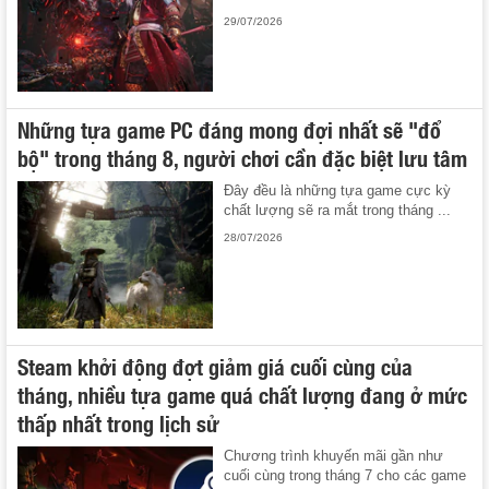
29/07/2026
Những tựa game PC đáng mong đợi nhất sẽ "đổ
bộ" trong tháng 8, người chơi cần đặc biệt lưu tâm
Đây đều là những tựa game cực kỳ
chất lượng sẽ ra mắt trong tháng ...
28/07/2026
Steam khởi động đợt giảm giá cuối cùng của
tháng, nhiều tựa game quá chất lượng đang ở mức
thấp nhất trong lịch sử
Chương trình khuyến mãi gần như
cuối cùng trong tháng 7 cho các game