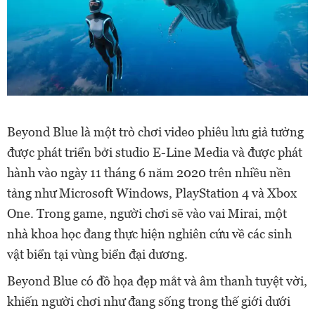
Beyond Blue là một trò chơi video phiêu lưu giả tưởng
được phát triển bởi studio E-Line Media và được phát
hành vào ngày 11 tháng 6 năm 2020 trên nhiều nền
tảng như Microsoft Windows, PlayStation 4 và Xbox
One. Trong game, người chơi sẽ vào vai Mirai, một
nhà khoa học đang thực hiện nghiên cứu về các sinh
vật biển tại vùng biển đại dương.
Beyond Blue có đồ họa đẹp mắt và âm thanh tuyệt vời,
khiến người chơi như đang sống trong thế giới dưới