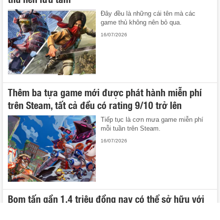
Đây đều là những cái tên mà các
game thủ không nên bỏ qua.
16/07/2026
Thêm ba tựa game mới được phát hành miễn phí
trên Steam, tất cả đều có rating 9/10 trở lên
Tiếp tục là cơn mưa game miễn phí
mỗi tuần trên Steam.
16/07/2026
Bom tấn gần 1,4 triệu đồng nay có thể sở hữu với
giá chỉ 1USD, nhưng chỉ dành cho các game thủ