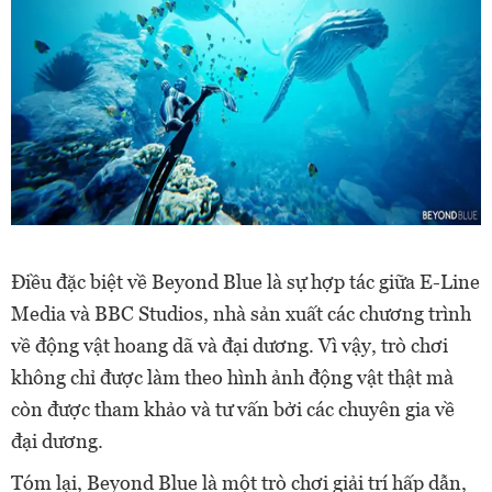
Điều đặc biệt về Beyond Blue là sự hợp tác giữa E-Line
Media và BBC Studios, nhà sản xuất các chương trình
về động vật hoang dã và đại dương. Vì vậy, trò chơi
không chỉ được làm theo hình ảnh động vật thật mà
còn được tham khảo và tư vấn bởi các chuyên gia về
đại dương.
Tóm lại, Beyond Blue là một trò chơi giải trí hấp dẫn,