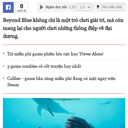
0
Nghe đọc bài
1:35
CHIA SẺ
Beyond Blue không chỉ là một trò chơi giải trí, mà còn
mang lại cho người chơi những thông điệp về đại
dương.
Tải miễn phí game phiêu lưu cực hay 'Never Alone'
3 game zombies có cốt truyện hay nhất
Caliber - game bắn súng miễn phí đang có mặt ngay trên
Steam