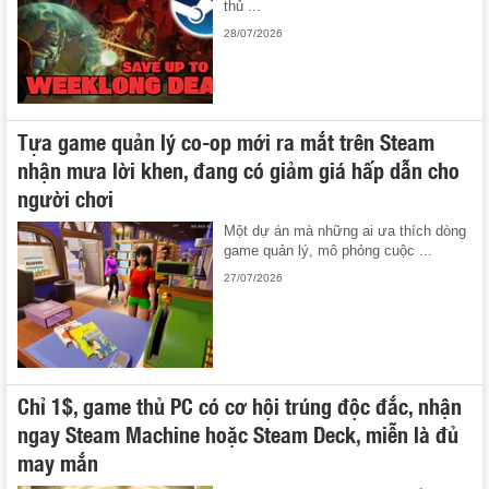
thủ ...
28/07/2026
Tựa game quản lý co-op mới ra mắt trên Steam
nhận mưa lời khen, đang có giảm giá hấp dẫn cho
người chơi
Một dự án mà những ai ưa thích dòng
game quản lý, mô phỏng cuộc ...
27/07/2026
Chỉ 1$, game thủ PC có cơ hội trúng độc đắc, nhận
ngay Steam Machine hoặc Steam Deck, miễn là đủ
may mắn