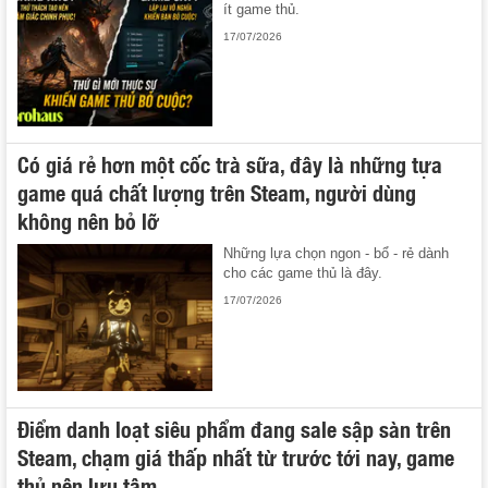
ít game thủ.
17/07/2026
Có giá rẻ hơn một cốc trà sữa, đây là những tựa
game quá chất lượng trên Steam, người dùng
không nên bỏ lỡ
Những lựa chọn ngon - bổ - rẻ dành
cho các game thủ là đây.
17/07/2026
Điểm danh loạt siêu phẩm đang sale sập sàn trên
Steam, chạm giá thấp nhất từ trước tới nay, game
thủ nên lưu tâm