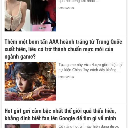
quá nổi tiếng khi nhắc ...
09/08/2026
Thêm một bom tấn AAA hoành tráng từ Trung Quốc
xuất hiện, liệu có trở thành chuẩn mực mới của
ngành game?
Tựa game này vừa được giới thiệu tại
sự kiện China Joy cách đây không ...
09/08/2026
Hot girl gợi cảm bậc nhất thế giới quá thấu hiểu,
khẳng định biết fan lên Google để tìm gì về mình
Cô nàng hot girl này hiện đang được