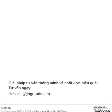
Giải pháp tư vấn thông minh và chốt đơn hiệu quả!
Tư vấn ngay!
bizfly.vn
GameK
© Copyright 2007 - 2026 –
Công ty Cổ phần VCCorp