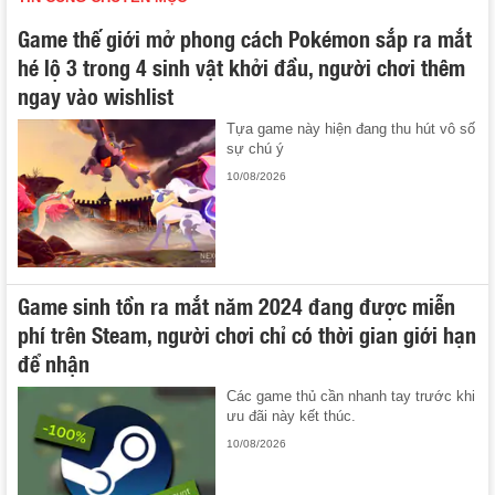
Game thế giới mở phong cách Pokémon sắp ra mắt
hé lộ 3 trong 4 sinh vật khởi đầu, người chơi thêm
ngay vào wishlist
Tựa game này hiện đang thu hút vô số
sự chú ý
10/08/2026
Game sinh tồn ra mắt năm 2024 đang được miễn
phí trên Steam, người chơi chỉ có thời gian giới hạn
để nhận
Các game thủ cần nhanh tay trước khi
ưu đãi này kết thúc.
10/08/2026