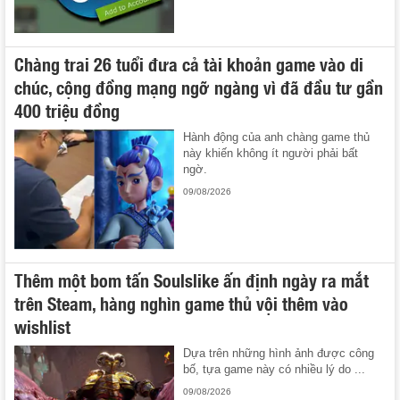
Chàng trai 26 tuổi đưa cả tài khoản game vào di
chúc, cộng đồng mạng ngỡ ngàng vì đã đầu tư gần
400 triệu đồng
Hành động của anh chàng game thủ
này khiến không ít người phải bất
ngờ.
09/08/2026
Thêm một bom tấn Soulslike ấn định ngày ra mắt
trên Steam, hàng nghìn game thủ vội thêm vào
wishlist
Dựa trên những hình ảnh được công
bố, tựa game này có nhiều lý do ...
09/08/2026