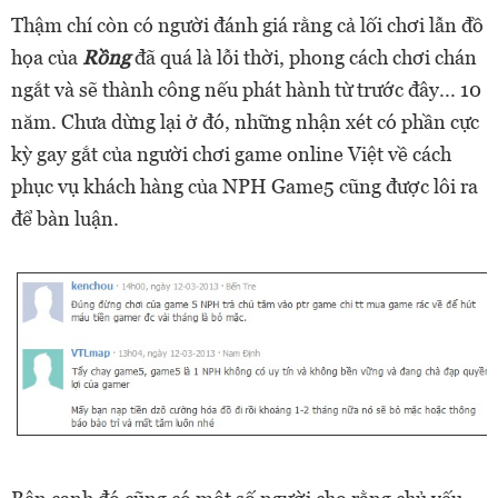
Thậm chí còn có người đánh giá rằng cả lối chơi lẫn đồ
họa của
Rồng
đã quá là lỗi thời, phong cách chơi chán
ngắt và sẽ thành công nếu phát hành từ trước đây... 10
năm. Chưa dừng lại ở đó, những nhận xét có phần cực
kỳ gay gắt của người chơi game online Việt về cách
phục vụ khách hàng của NPH Game5 cũng được lôi ra
để bàn luận.