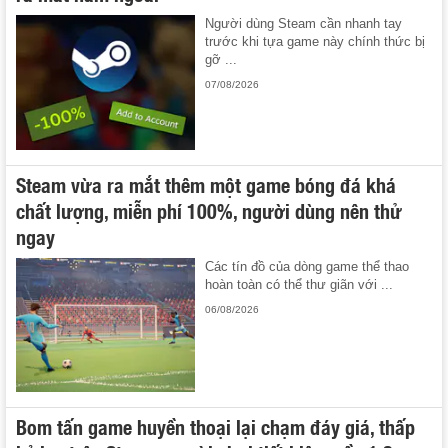
Người dùng Steam cần nhanh tay
trước khi tựa game này chính thức bị
gỡ ...
07/08/2026
Steam vừa ra mắt thêm một game bóng đá khá
chất lượng, miễn phí 100%, người dùng nên thử
ngay
Các tín đồ của dòng game thể thao
hoàn toàn có thể thư giãn với ...
06/08/2026
Bom tấn game huyền thoại lại chạm đáy giá, thấp