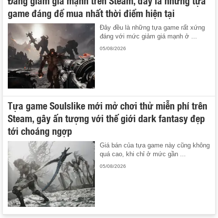
game đáng để mua nhất thời điểm hiện tại
Đây đều là những tựa game rất xứng
đáng với mức giảm giá mạnh ở ...
05/08/2026
Tựa game Soulslike mới mở chơi thử miễn phí trên
Steam, gây ấn tượng với thế giới dark fantasy đẹp
tới choáng ngợp
Giá bán của tựa game này cũng không
quá cao, khi chỉ ở mức gần ...
05/08/2026