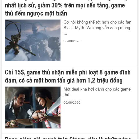
nhất lịch sử, giảm 30% trên mọi nền tảng, game
thủ đếm ngược một tuần
Cơ hội không thể tốt hơn cho các fan
Black Myth: Wukong vẫn đang mong
...
06/08/2026
Chỉ 15$, game thủ nhận miễn phí loạt 8 game đình
đám, có cả một bom tấn giá hơn 1,2 triệu đồng
Một deal khá hời dành cho các game
thủ.
06/08/2026
Đang giảm giá mạnh trên Steam, đây là những tựa