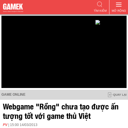
TÌM KIẾM
MỞ RỘNG
GAME ONLINE
QUAY LẠI
Webgame "Rồng" chưa tạo được ấn
tượng tốt với game thủ Việt
PV
| 15:00 14/03/2013