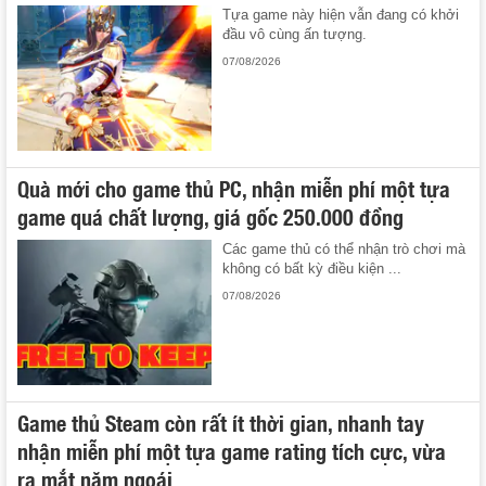
Tựa game này hiện vẫn đang có khởi
đầu vô cùng ấn tượng.
07/08/2026
Quà mới cho game thủ PC, nhận miễn phí một tựa
game quá chất lượng, giá gốc 250.000 đồng
Các game thủ có thể nhận trò chơi mà
không có bất kỳ điều kiện ...
07/08/2026
Game thủ Steam còn rất ít thời gian, nhanh tay
nhận miễn phí một tựa game rating tích cực, vừa
ra mắt năm ngoái