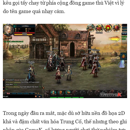
kêu gọi tẩy chay từ phía cộng đồng game thủ Việt vì lý
do tên game quá nhạy cảm.
Trong ngày đầu ra mắt, mặc dù sở hữu nền đồ họa 2D
khá và đậm chất văn hóa Trung Cổ, thế nhưng theo ghi
nhận của GameK, số lượng người chơi thử nghiệm tựa