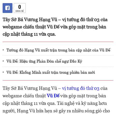
0
CHIA SẺ
Tây Sở Bá Vương Hạng Vũ – vị tướng đỏ thứ 03 của
webgame chiến thuật Vũ Đế vừa góp mặt trong bản
cập nhật tháng 11 vừa qua.
Tướng đỏ Hạng Vũ xuất trận trong bản cập nhật của Vũ Đế
Vũ Đế: Hiệu ứng Phản Đòn chế ngự Đắc Kỷ
Vũ Đế: Khổng Minh xuất trận trong phiên bản mới
Tây Sở Bá Vương Hạng Vũ –
vị tướng đỏ thứ 03
của
webgame chiến thuật
Vũ Đế
vừa góp mặt trong bản
cập nhật tháng 11 vừa qua. Tài nghệ và kỹ năng hơn
người, Hạng Vũ hứa hẹn sẽ gây ra nhiều sóng gió cho