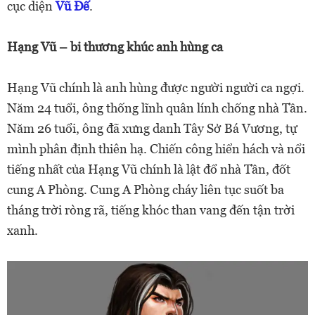
cục diện
Vũ Đế
.
Hạng Vũ – bi thương khúc anh hùng ca
Hạng Vũ chính là anh hùng được người người ca ngợi.
Năm 24 tuổi, ông thống lĩnh quân lính chống nhà Tần.
Năm 26 tuổi, ông đã xưng danh Tây Sở Bá Vương, tự
mình phân định thiên hạ. Chiến công hiển hách và nổi
tiếng nhất của Hạng Vũ chính là lật đổ nhà Tần, đốt
cung A Phòng. Cung A Phòng cháy liên tục suốt ba
tháng trời ròng rã, tiếng khóc than vang đến tận trời
xanh.