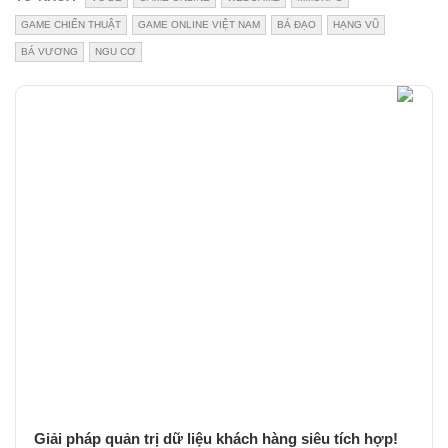
GAME CHIẾN THUẬT
GAME ONLINE VIỆT NAM
BÁ ĐẠO
HẠNG VŨ
BÁ VƯƠNG
NGU CƠ
Giải pháp quản trị dữ liệu khách hàng siêu tích hợp!