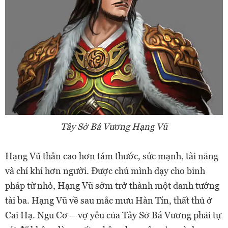
Tây Sở Bá Vương Hạng Vũ
Hạng Vũ thân cao hơn tám thước, sức mạnh, tài năng
và chí khí hơn người. Được chú mình dạy cho binh
pháp từ nhỏ, Hạng Vũ sớm trở thành một danh tướng
tài ba. Hạng Vũ về sau mắc mưu Hàn Tín, thất thủ ở
Cai Hạ. Ngu Cơ – vợ yêu của Tây Sở Bá Vương phải tự