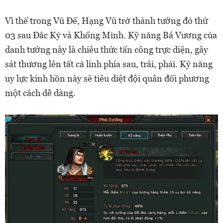
Vì thế trong Vũ Đế, Hạng Vũ trở thành tướng đỏ thứ
03 sau Đắc Kỷ và Khổng Minh. Kỹ năng Bá Vương của
danh tướng này là chiêu thức tấn công trực diện, gây
sát thương lên tất cả lính phía sau, trái, phải. Kỹ năng
uy lực kinh hồn này sẽ tiêu diệt đội quân đối phương
một cách dễ dàng.