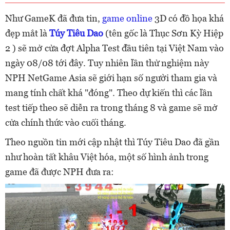
Như GameK đã đưa tin,
game online
3D có đồ họa khá
đẹp mắt là
Túy Tiêu Dao
(tên gốc là Thục Sơn Kỳ Hiệp
2 ) sẽ mở cửa đợt Alpha Test đầu tiên tại Việt Nam vào
ngày 08/08 tới đây. Tuy nhiên lần thử nghiệm này
NPH NetGame Asia sẽ giới hạn số người tham gia và
mang tính chất khá "đóng". Theo dự kiến thì các lần
test tiếp theo sẽ diễn ra trong tháng 8 và game sẽ mở
cửa chính thức vào cuối tháng.
Theo nguồn tin mới cập nhật thì Túy Tiêu Dao đã gần
như hoàn tất khâu Việt hóa, một số hình ảnh trong
game đã được NPH đưa ra: