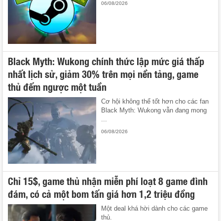
06/08/2026
Black Myth: Wukong chính thức lập mức giá thấp
nhất lịch sử, giảm 30% trên mọi nền tảng, game
thủ đếm ngược một tuần
Cơ hội không thể tốt hơn cho các fan
Black Myth: Wukong vẫn đang mong
...
06/08/2026
Chỉ 15$, game thủ nhận miễn phí loạt 8 game đình
đám, có cả một bom tấn giá hơn 1,2 triệu đồng
Một deal khá hời dành cho các game
thủ.