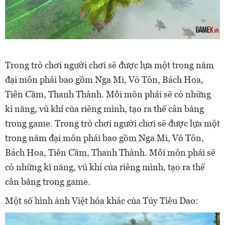
Trong trò chơi người chơi sẽ được lựa một trong năm
đại môn phái bao gồm Nga Mi, Võ Tôn, Bách Hoa,
Tiên Cầm, Thanh Thành. Mỗi môn phái sẽ có những
kĩ năng, vũ khí của riêng mình, tạo ra thế cân bằng
trong game. Trong trò chơi người chơi sẽ được lựa một
trong năm đại môn phái bao gồm Nga Mi, Võ Tôn,
Bách Hoa, Tiên Cầm, Thanh Thành. Mỗi môn phái sẽ
có những kĩ năng, vũ khí của riêng mình, tạo ra thế
cân bằng trong game.
Một số hình ảnh Việt hóa khác của Túy Tiêu Dao: