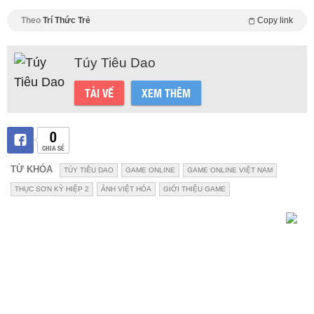
Theo
Trí Thức Trẻ
Copy link
Túy Tiêu Dao
TẢI VỀ
XEM THÊM
0
CHIA SẺ
TỪ KHÓA
TÚY TIÊU DAO
GAME ONLINE
GAME ONLINE VIỆT NAM
THỤC SƠN KỲ HIỆP 2
ẢNH VIỆT HÓA
GIỚI THIỆU GAME