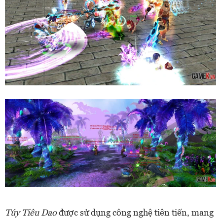
Túy Tiêu Dao
được sử dụng công nghệ tiên tiến, mang