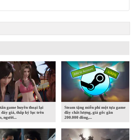
tấn game huyền thoại lại
Steam tặng miễn phí một tựa game
đáy giá, thấp kỷ lục trên
đầy chất lượng, giá gốc gần
, người...
200.000 đồng,...