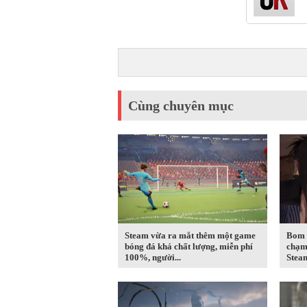
Cùng chuyên mục
Steam vừa ra mắt thêm một game
Bom 
bóng đá khá chất lượng, miễn phí
chạm 
100%, người...
Steam