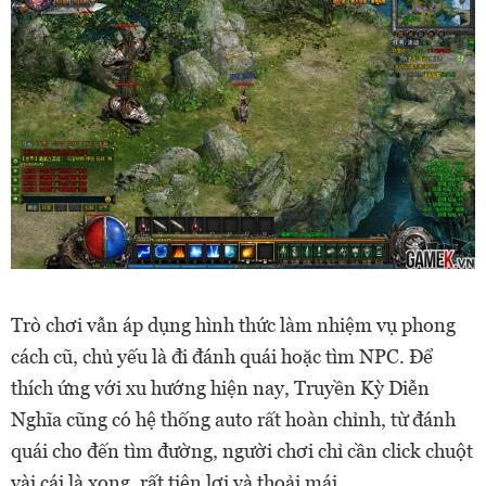
Trò chơi vẫn áp dụng hình thức làm nhiệm vụ phong
cách cũ, chủ yếu là đi đánh quái hoặc tìm NPC. Để
thích ứng với xu hướng hiện nay, Truyền Kỳ Diễn
Nghĩa cũng có hệ thống auto rất hoàn chỉnh, từ đánh
quái cho đến tìm đường, người chơi chỉ cần click chuột
vài cái là xong, rất tiện lợi và thoải mái.