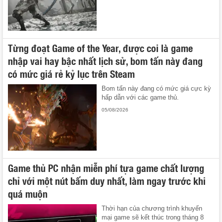
Từng đoạt Game of the Year, được coi là game
nhập vai hay bậc nhất lịch sử, bom tấn này đang
có mức giá rẻ kỷ lục trên Steam
Bom tấn này đang có mức giá cực kỳ
hấp dẫn với các game thủ.
05/08/2026
Game thủ PC nhận miễn phí tựa game chất lượng
chỉ với một nút bấm duy nhất, làm ngay trước khi
quá muộn
Thời hạn của chương trình khuyến
mại game sẽ kết thúc trong tháng 8