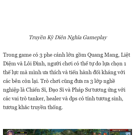
Truyền Kỳ Diễn Nghĩa Gameplay
Trong game có 3 phe cánh lớn gồm Quang Mang, Liệt
Diệm và Lôi Đình, người chơi có thể tự do lựa chọn 1
thế lực mà mình ưa thích và tiến hành đối kháng với
các bên còn lại. Trò chơi cũng đưa ra 3 lớp nghề
nghiệp là Chiến Sĩ, Đạo Sĩ và Pháp Sư tương ứng với
các vai trò tanker, healer và dps có tính tương sinh,
tương khắc truyền thống.