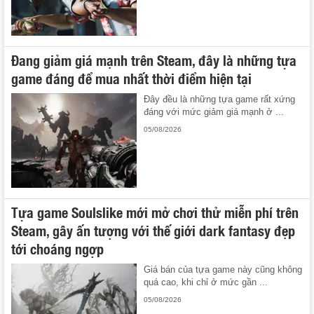
Đang giảm giá mạnh trên Steam, đây là những tựa
game đáng để mua nhất thời điểm hiện tại
Đây đều là những tựa game rất xứng
đáng với mức giảm giá mạnh ở ...
05/08/2026
Tựa game Soulslike mới mở chơi thử miễn phí trên
Steam, gây ấn tượng với thế giới dark fantasy đẹp
tới choáng ngợp
Giá bán của tựa game này cũng không
quá cao, khi chỉ ở mức gần ...
05/08/2026