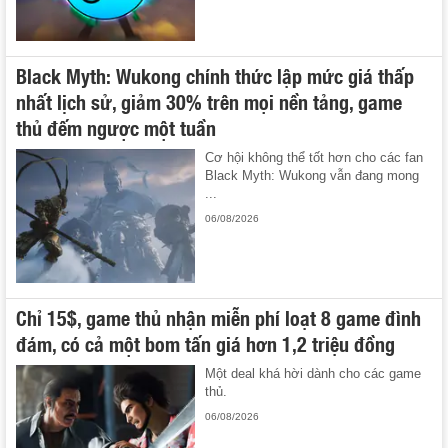
Black Myth: Wukong chính thức lập mức giá thấp
nhất lịch sử, giảm 30% trên mọi nền tảng, game
thủ đếm ngược một tuần
Cơ hội không thể tốt hơn cho các fan
Black Myth: Wukong vẫn đang mong
...
06/08/2026
Chỉ 15$, game thủ nhận miễn phí loạt 8 game đình
đám, có cả một bom tấn giá hơn 1,2 triệu đồng
Một deal khá hời dành cho các game
thủ.
06/08/2026