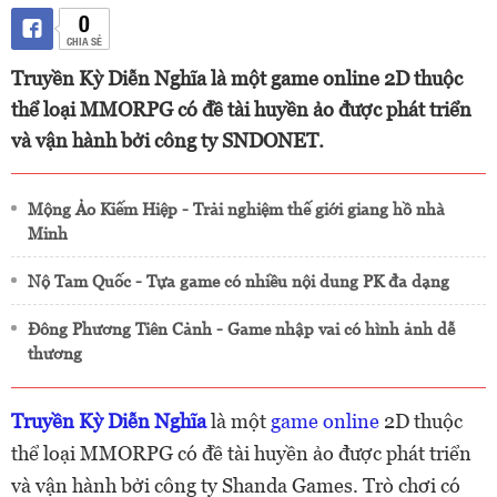
0
CHIA SẺ
Truyền Kỳ Diễn Nghĩa là một game online 2D thuộc
thể loại MMORPG có đề tài huyền ảo được phát triển
và vận hành bởi công ty SNDONET.
Mộng Ảo Kiếm Hiệp - Trải nghiệm thế giới giang hồ nhà
Minh
Nộ Tam Quốc - Tựa game có nhiều nội dung PK đa dạng
Đông Phương Tiên Cảnh - Game nhập vai có hình ảnh dễ
thương
Truyền Kỳ Diễn Nghĩa
là một
game online
2D thuộc
thể loại MMORPG có đề tài huyền ảo được phát triển
và vận hành bởi công ty Shanda Games. Trò chơi có