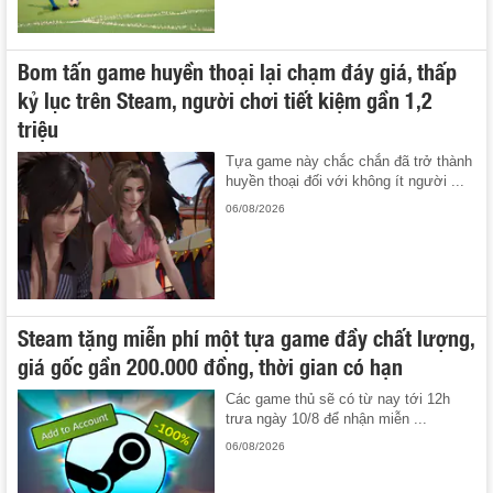
Bom tấn game huyền thoại lại chạm đáy giá, thấp
kỷ lục trên Steam, người chơi tiết kiệm gần 1,2
triệu
Tựa game này chắc chắn đã trở thành
huyền thoại đối với không ít người ...
06/08/2026
Steam tặng miễn phí một tựa game đầy chất lượng,
giá gốc gần 200.000 đồng, thời gian có hạn
Các game thủ sẽ có từ nay tới 12h
trưa ngày 10/8 để nhận miễn ...
06/08/2026