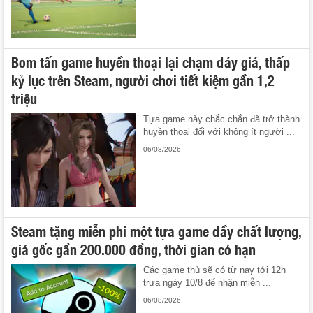
Bom tấn game huyền thoại lại chạm đáy giá, thấp
kỷ lục trên Steam, người chơi tiết kiệm gần 1,2
triệu
Tựa game này chắc chắn đã trở thành
huyền thoại đối với không ít người ...
06/08/2026
Steam tặng miễn phí một tựa game đầy chất lượng,
giá gốc gần 200.000 đồng, thời gian có hạn
Các game thủ sẽ có từ nay tới 12h
trưa ngày 10/8 để nhận miễn ...
06/08/2026