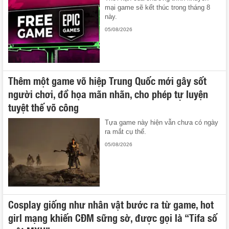
mại game sẽ kết thúc trong tháng 8
này.
05/08/2026
Thêm một game võ hiệp Trung Quốc mới gây sốt
người chơi, đồ họa mãn nhãn, cho phép tự luyện
tuyệt thế võ công
Tựa game này hiện vẫn chưa có ngày
ra mắt cụ thể.
05/08/2026
Cosplay giống như nhân vật bước ra từ game, hot
girl mạng khiến CĐM sững sờ, được gọi là “Tifa số