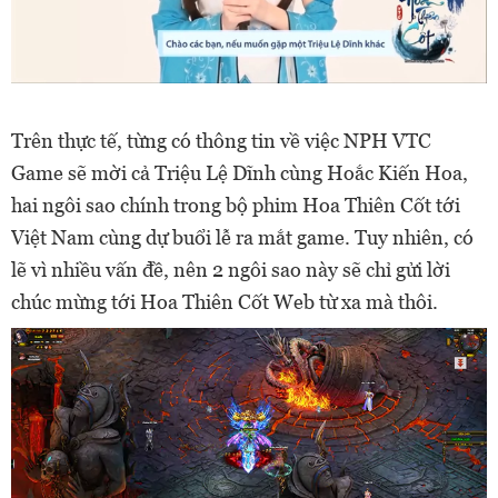
Trên thực tế, từng có thông tin về việc NPH VTC
Game sẽ mời cả Triệu Lệ Dĩnh cùng Hoắc Kiến Hoa,
hai ngôi sao chính trong bộ phim Hoa Thiên Cốt tới
Việt Nam cùng dự buổi lễ ra mắt game. Tuy nhiên, có
lẽ vì nhiều vấn đề, nên 2 ngôi sao này sẽ chỉ gửi lời
chúc mừng tới Hoa Thiên Cốt Web từ xa mà thôi.