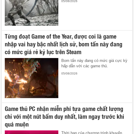
05/08/2026
Từng đoạt Game of the Year, được coi là game
nhập vai hay bậc nhất lịch sử, bom tấn này đang
có mức giá rẻ kỷ lục trên Steam
Bom tấn này đang có mức giá cực kỳ
hấp dẫn với các game thủ.
05/08/2026
Game thủ PC nhận miễn phí tựa game chất lượng
chỉ với một nút bấm duy nhất, làm ngay trước khi
quá muộn
Thời hạn của chương trình khuyến