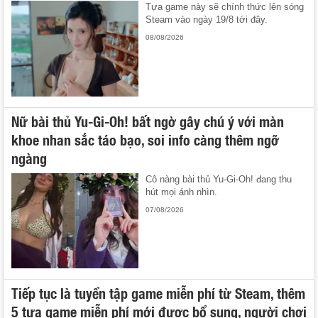
Tựa game này sẽ chính thức lên sóng
Steam vào ngày 19/8 tới đây.
08/08/2026
Nữ bài thủ Yu-Gi-Oh! bất ngờ gây chú ý với màn
khoe nhan sắc táo bạo, soi info càng thêm ngỡ
ngàng
Cô nàng bài thủ Yu-Gi-Oh! đang thu
hút mọi ánh nhìn.
07/08/2026
Tiếp tục là tuyển tập game miễn phí từ Steam, thêm
5 tựa game miễn phí mới được bổ sung, người chơi