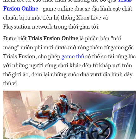
Fusion Online
- game online đua xe địa hình cực chất
chuẩn bị ra mắt trên hệ thống Xbox Live và
Playstation network trong thời gian tới.
Được biết
Trials Fusion Online
là phiên bản "nối
mạng" miễn phí mới được mở rộng thêm từ game gốc
Trials Fusion, cho phép
game thủ
có thể so tài cùng lúc
với những người cùng chơi khác đến từ khắp nơi trên
thế giới ảo, đem lại những cuộc đua vượt địa hình đầy
thú vị.