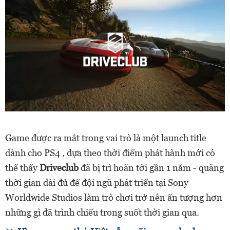
Game được ra mắt trong vai trò là một launch title
dành cho PS4 , dựa theo thời điểm phát hành mới có
thể thấy
Driveclub
đã bị trì hoãn tới gần 1 năm - quãng
thời gian dài đủ để đội ngũ phát triển tại Sony
Worldwide Studios làm trò chơi trở nên ấn tượng hơn
những gì đã trình chiếu trong suốt thời gian qua.