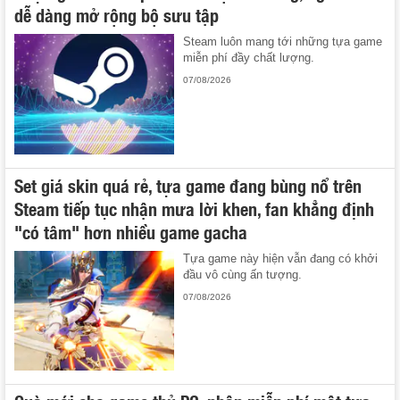
dễ dàng mở rộng bộ sưu tập
Steam luôn mang tới những tựa game
miễn phí đầy chất lượng.
07/08/2026
Set giá skin quá rẻ, tựa game đang bùng nổ trên
Steam tiếp tục nhận mưa lời khen, fan khẳng định
"có tâm" hơn nhiều game gacha
Tựa game này hiện vẫn đang có khởi
đầu vô cùng ấn tượng.
07/08/2026