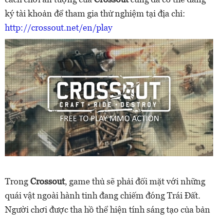
ký tài khoản để tham gia thử nghiệm tại địa chỉ:
http://crossout.net/en/play
Trong
Crossout
, game thủ sẽ phải đối mặt với những
quái vật ngoài hành tinh đang chiếm đóng Trái Đất.
Người chơi được tha hồ thể hiện tính sáng tạo của bản