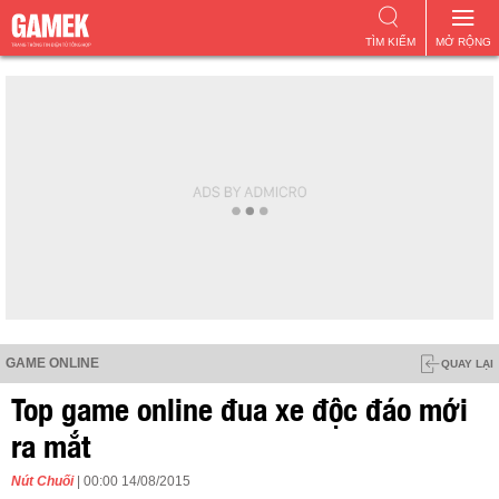
TÌM KIẾM
MỞ RỘNG
GAME ONLINE
QUAY LẠI
Top game online đua xe độc đáo mới
ra mắt
Nút Chuối
| 00:00 14/08/2015