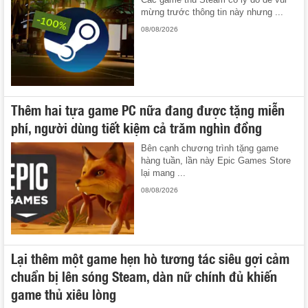
mừng trước thông tin này nhưng ...
08/08/2026
Thêm hai tựa game PC nữa đang được tặng miễn
phí, người dùng tiết kiệm cả trăm nghìn đồng
Bên cạnh chương trình tặng game
hàng tuần, lần này Epic Games Store
lại mang ...
08/08/2026
Lại thêm một game hẹn hò tương tác siêu gợi cảm
chuẩn bị lên sóng Steam, dàn nữ chính đủ khiến
game thủ xiêu lòng