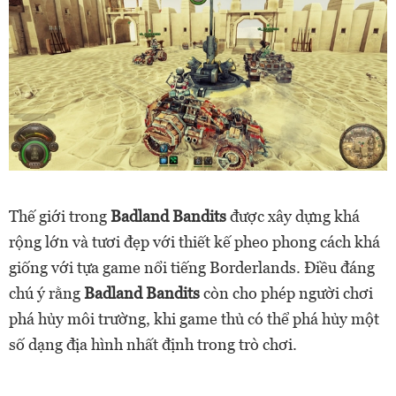
Thế giới trong
Badland Bandits
được xây dựng khá
rộng lớn và tươi đẹp với thiết kế pheo phong cách khá
giống với tựa game nổi tiếng Borderlands. Điều đáng
chú ý rằng
Badland Bandits
còn cho phép người chơi
phá hủy môi trường, khi game thủ có thể phá hủy một
số dạng địa hình nhất định trong trò chơi.