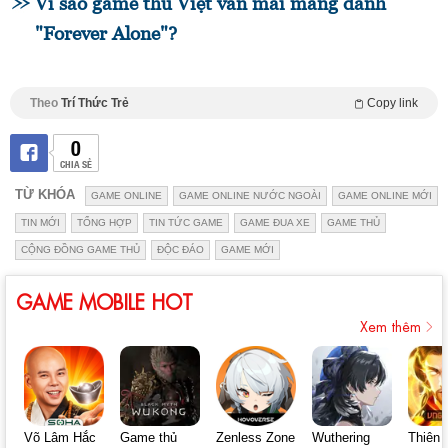
Vì sao game thủ Việt vẫn mãi mang danh
"Forever Alone"?
Theo
Trí Thức Trẻ
Copy link
0
CHIA SẺ
TỪ KHÓA
GAME ONLINE
GAME ONLINE NƯỚC NGOÀI
GAME ONLINE MỚI
TIN MỚI
TỔNG HỢP
TIN TỨC GAME
GAME ĐUA XE
GAME THỦ
CỘNG ĐỒNG GAME THỦ
ĐỘC ĐÁO
GAME MỚI
GAME MOBILE HOT
Xem thêm
Võ Lâm Hắc
Game thủ
Zenless Zone
Wuthering
Thiên 