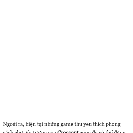
Ngoài ra, hiện tại những game thủ yêu thích phong
cách chơi ấn tượng của
Crossout
cũng đã có thể đăng