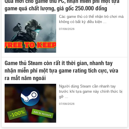
Quà mới cho game thủ PC, nhận miễn phí một tựa
game quá chất lượng, giá gốc 250.000 đồng
Các game thủ có thể nhận trò chơi mà
không có bất kỳ điều kiện ...
07/08/2026
Game thủ Steam còn rất ít thời gian, nhanh tay
nhận miễn phí một tựa game rating tích cực, vừa
ra mắt năm ngoái
Người dùng Steam cần nhanh tay
trước khi tựa game này chính thức bị
gỡ ...
07/08/2026