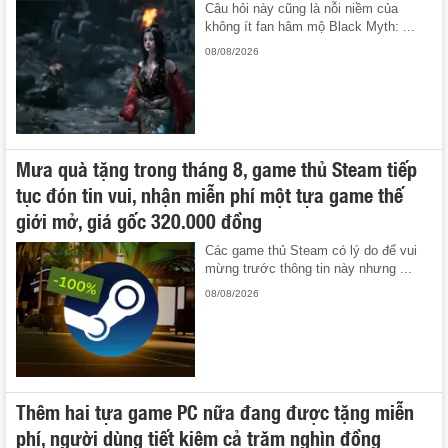
Câu hỏi này cũng là nỗi niềm của
không ít fan hâm mộ Black Myth: ...
08/08/2026
Mưa quà tặng trong tháng 8, game thủ Steam tiếp
tục đón tin vui, nhận miễn phí một tựa game thế
giới mở, giá gốc 320.000 đồng
Các game thủ Steam có lý do để vui
mừng trước thông tin này nhưng ...
08/08/2026
Thêm hai tựa game PC nữa đang được tặng miễn
phí, người dùng tiết kiệm cả trăm nghìn đồng