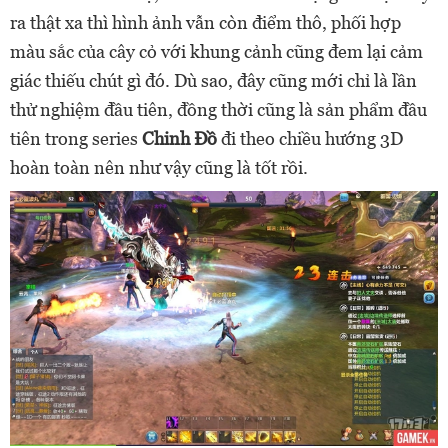
ra thật xa thì hình ảnh vẫn còn điểm thô, phối hợp
màu sắc của cây cỏ với khung cảnh cũng đem lại cảm
giác thiếu chút gì đó. Dù sao, đây cũng mới chỉ là lần
thử nghiệm đầu tiên, đồng thời cũng là sản phẩm đầu
tiên trong series
Chinh Đồ
đi theo chiều hướng 3D
hoàn toàn nên như vậy cũng là tốt rồi.