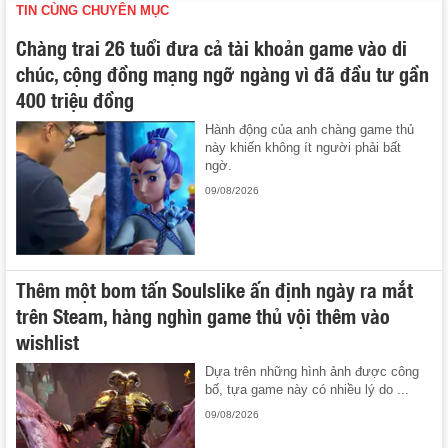
TIN CÙNG CHUYÊN MỤC
Chàng trai 26 tuổi đưa cả tài khoản game vào di
chúc, cộng đồng mạng ngỡ ngàng vì đã đầu tư gần
400 triệu đồng
Hành động của anh chàng game thủ
này khiến không ít người phải bất
ngờ.
09/08/2026
Thêm một bom tấn Soulslike ấn định ngày ra mắt
trên Steam, hàng nghìn game thủ vội thêm vào
wishlist
Dựa trên những hình ảnh được công
bố, tựa game này có nhiều lý do ...
09/08/2026