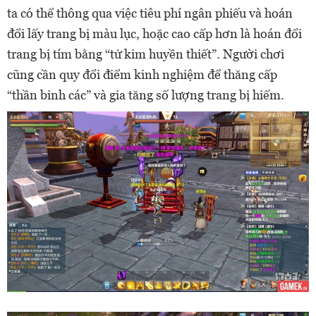
ta có thể thông qua việc tiêu phí ngân phiếu và hoán
đổi lấy trang bị màu lục, hoặc cao cấp hơn là hoán đổi
trang bị tím bằng “tử kim huyền thiết”. Người chơi
cũng cần quy đổi điểm kinh nghiệm để thăng cấp
“thần binh các” và gia tăng số lượng trang bị hiếm.