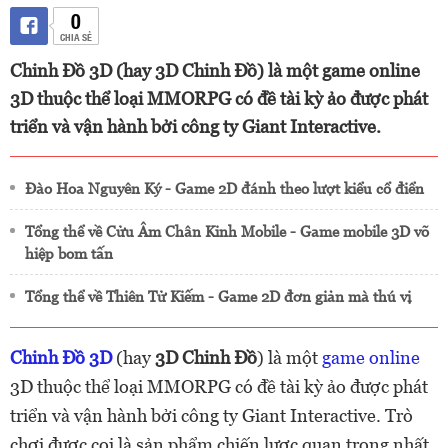
0
CHIA SẺ
Chinh Đồ 3D (hay 3D Chinh Đồ) là một game online
3D thuộc thể loại MMORPG có đề tài kỳ ảo được phát
triển và vận hành bởi công ty Giant Interactive.
Đào Hoa Nguyên Ký - Game 2D đánh theo lượt kiểu cổ điển
Tổng thể về Cửu Âm Chân Kinh Mobile - Game mobile 3D võ
hiệp bom tấn
Tổng thể về Thiên Tử Kiếm - Game 2D đơn giản mà thú vị
Chinh Đồ 3D
(hay
3D Chinh Đồ
) là một
game online
3D thuộc thể loại MMORPG có đề tài kỳ ảo được phát
triển và vận hành bởi công ty Giant Interactive. Trò
chơi được coi là sản phẩm chiến lược quan trọng nhất