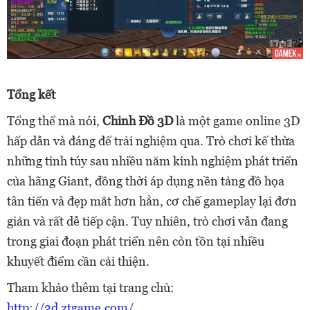
Tổng kết
Tổng thể mà nói,
Chinh Đồ 3D
là một game online 3D
hấp dẫn và đáng để trải nghiệm qua. Trò chơi kế thừa
những tinh túy sau nhiều năm kinh nghiệm phát triển
của hãng Giant, đồng thời áp dụng nền tảng đồ họa
tân tiến và đẹp mắt hơn hẳn, cơ chế gameplay lại đơn
giản và rất dễ tiếp cận. Tuy nhiên, trò chơi vẫn đang
trong giai đoạn phát triển nên còn tồn tại nhiều
khuyết điểm cần cải thiện.
Tham khảo thêm tại trang chủ:
http://3d.ztgame.com/