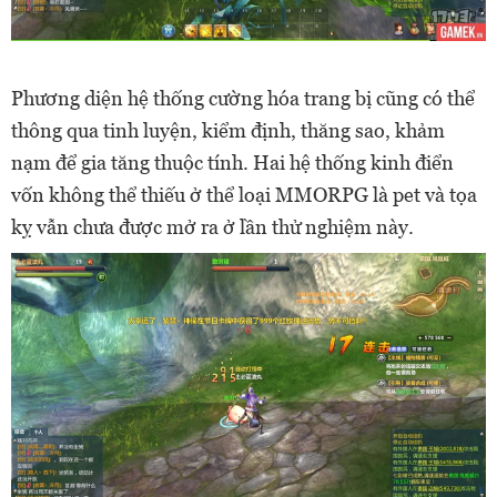
Phương diện hệ thống cường hóa trang bị cũng có thể
thông qua tinh luyện, kiểm định, thăng sao, khảm
nạm để gia tăng thuộc tính. Hai hệ thống kinh điển
vốn không thể thiếu ở thể loại MMORPG là pet và tọa
kỵ vẫn chưa được mở ra ở lần thử nghiệm này.