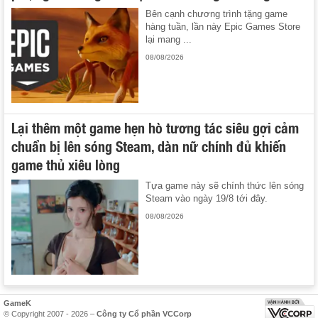
Bên cạnh chương trình tặng game
hàng tuần, lần này Epic Games Store
lại mang ...
08/08/2026
Lại thêm một game hẹn hò tương tác siêu gợi cảm
chuẩn bị lên sóng Steam, dàn nữ chính đủ khiến
game thủ xiêu lòng
Tựa game này sẽ chính thức lên sóng
Steam vào ngày 19/8 tới đây.
08/08/2026
GameK
© Copyright 2007 - 2026 –
Công ty Cổ phần VCCorp