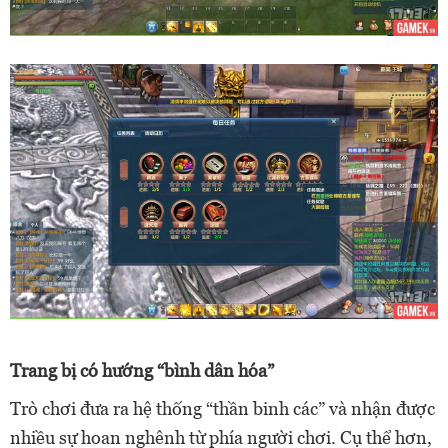
Trang bị có hướng “bình dân hóa”
Trò chơi đưa ra hệ thống “thần binh các” và nhận được
nhiều sự hoan nghênh từ phía người chơi. Cụ thể hơn,