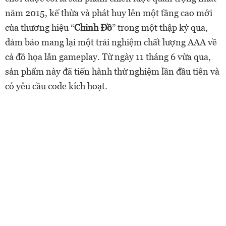
năm 2015, kế thừa và phát huy lên một tầng cao mới
của thương hiệu “
Chinh Đồ
” trong một thập kỷ qua,
đảm bảo mang lại một trải nghiệm chất lượng AAA về
cả đồ họa lẫn gameplay. Từ ngày 11 tháng 6 vừa qua,
sản phẩm này đã tiến hành thử nghiệm lần đầu tiên và
có yêu cầu code kích hoạt.