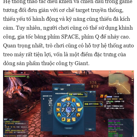
Hệ thống thao tác điều khiển và chiến đấu trong game
tương đối đơn giản với cơ chế target truyền thống,
thiếu yếu tố hành động và kỹ năng cũng thiếu đả kích
cảm. Tuy nhiên, người chơi cũng có thể sử dụng khinh
công, gia tốc bằng phím SPACE, phím Q để nhảy cao.
Quan trọng nhất, trò chơi cũng có hỗ trợ hệ thống auto
treo máy rất tiện lợi, vốn là một điểm đặc trưng của
dòng sản phẩm thuộc công ty Giant.