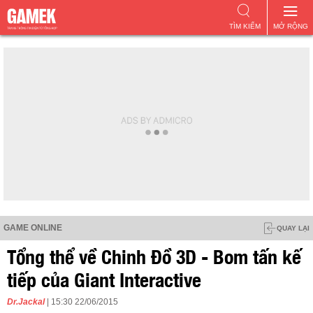
TÌM KIẾM
MỞ RỘNG
GAME ONLINE
QUAY LẠI
Tổng thể về Chinh Đồ 3D - Bom tấn kế
tiếp của Giant Interactive
Dr.Jackal
| 15:30 22/06/2015