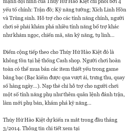
mạnh đội hình của Thủy Hử Hào Kiệt chi phối bởi 4
yếu tố chính: Trận đồ; Kỹ năng tướng; Xích Linh Hồn
và Trùng sinh. Hỗ trợ cho các tính năng chính, người
chơi sẽ phải khám phá nhiều tính năng bổ trợ khác
như khảm ngọc, chiến mã, săn kỹ năng, tụ linh…
Điểm cộng tiếp theo cho Thủy Hử Hào Kiệt đó là
không tồn tại hệ thống Cash shop. Người chơi hoàn
toàn có thể mua bán các item thiết yếu trong game
bằng bạc (Bạc kiếm được qua vượt ải, trưng thu, quay
số hàng ngày…). Nạp thẻ chỉ hỗ trợ cho người chơi
một số tính năng phụ như thêm quân lệnh đánh trận,
làm mới phụ bản, khám phá kỹ năng…
Thủy Hử Hào Kiệt dự kiến ra mắt trong đầu tháng
3/2014. Thông tin chi tiết xem tại