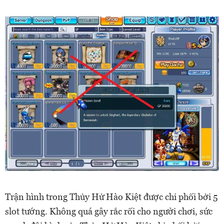
Trận hình trong Thủy Hử Hào Kiệt được chi phối bởi 5
slot tướng. Không quá gây rắc rối cho người chơi, sức