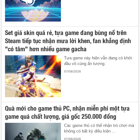
Set giá skin quá rẻ, tựa game đang bùng nổ trên
Steam tiếp tục nhận mưa lời khen, fan khẳng định
"có tâm" hơn nhiều game gacha
Tựa game này hiện vẫn đang có khởi
đầu vô cùng ấn tượng.
07/08/2026
Quà mới cho game thủ PC, nhận miễn phí một tựa
game quá chất lượng, giá gốc 250.000 đồng
Các game thủ có thể nhận trò chơi mà
không có bất kỳ điều kiện ...
07/08/2026