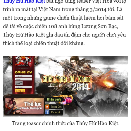
Thủy Hử Hào Kiệt
bất ngờ tung teaser Việt Hóa với lộ
trình ra mắt tại Việt Nam trong tháng 3/2014 tới. Là
một trong những game chiến thuật hiếm hoi bám sát
đề tài về cuộc chiến 108 anh hùng Lương Sơn Bạc,
Thủy Hử Hào Kiệt ghi dấu ấn đậm cho người chơi yêu
thích thể loại chiến thuật đối kháng.
Trang teaser chính thức của Thủy Hử Hào Kiệt.