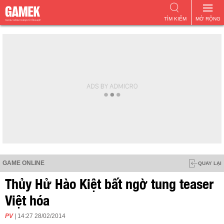
TÌM KIẾM
MỞ RỘNG
GAME ONLINE
QUAY LẠI
Thủy Hử Hào Kiệt bất ngờ tung teaser
Việt hóa
PV
| 14:27 28/02/2014