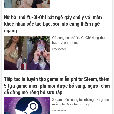
Nữ bài thủ Yu-Gi-Oh! bất ngờ gây chú ý với màn
khoe nhan sắc táo bạo, soi info càng thêm ngỡ
ngàng
Cô nàng bài thủ Yu-Gi-Oh! đang thu
hút mọi ánh nhìn.
07/08/2026
Tiếp tục là tuyển tập game miễn phí từ Steam, thêm
5 tựa game miễn phí mới được bổ sung, người chơi
dễ dàng mở rộng bộ sưu tập
Steam luôn mang tới những tựa game
miễn phí đầy chất lượng.
07/08/2026