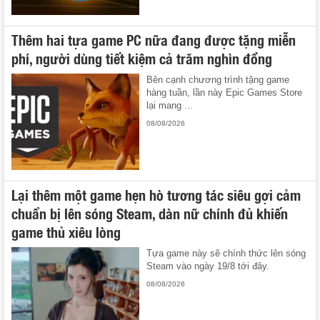
Thêm hai tựa game PC nữa đang được tặng miễn
phí, người dùng tiết kiệm cả trăm nghìn đồng
Bên cạnh chương trình tặng game
hàng tuần, lần này Epic Games Store
lại mang ...
08/08/2026
Lại thêm một game hẹn hò tương tác siêu gợi cảm
chuẩn bị lên sóng Steam, dàn nữ chính đủ khiến
game thủ xiêu lòng
Tựa game này sẽ chính thức lên sóng
Steam vào ngày 19/8 tới đây.
08/08/2026