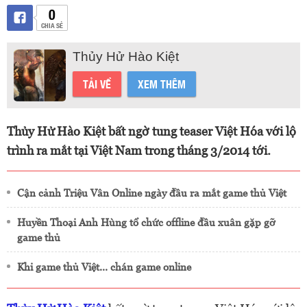
0
CHIA SẺ
Thủy Hử Hào Kiệt
TẢI VỀ
XEM THÊM
Thủy Hử Hào Kiệt bất ngờ tung teaser Việt Hóa với lộ
trình ra mắt tại Việt Nam trong tháng 3/2014 tới.
Cận cảnh Triệu Vân Online ngày đầu ra mắt game thủ Việt
Huyền Thoại Anh Hùng tổ chức offline đầu xuân gặp gỡ
game thủ
Khi game thủ Việt... chán game online