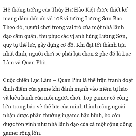
Hệ thống tướng của Thủy Hử Hào Kiệt được thiết kế
mang đậm đấu ấn về 108 vị tướng Lương Sơn Bạc.
Theo đó, người chơi trong vai trò của một nhà lãnh
đạo cầm quân, thu phục các vị anh hùng Lương Sơn,
quy tụ thế lực, gây dựng cơ đồ. Khi đạt tới thành tựu
nhất định, người chơi sẽ phải lựa chọn 2 phe đó là Lục
Lâm và Quan Phủ.
Cuộc chiến Lục Lâm – Quan Phủ là thế trận tranh đoạt
đỉnh điểm của game khi đánh mạnh vào niềm tự hào
và kiêu hãnh của mỗi người chơi. Top gamer có công
lớn trong bảo vệ thế lực của mình thành công ngoài
nhận được phần thưởng ingame hậu hĩnh, họ còn
được tôn vinh như nhà lãnh đạo của cả một cộng đồng
gamer rộng lớn.