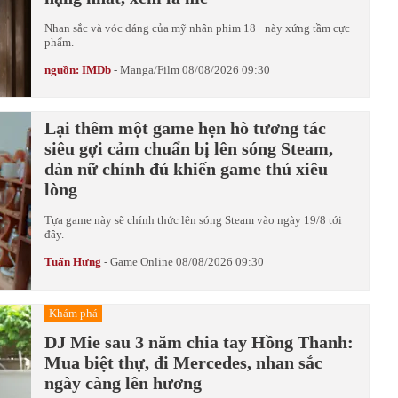
Nhan sắc và vóc dáng của mỹ nhân phim 18+ này xứng tầm cực
phẩm.
nguồn: IMDb
-
Manga/Film
08/08/2026 09:30
Lại thêm một game hẹn hò tương tác
siêu gợi cảm chuẩn bị lên sóng Steam,
dàn nữ chính đủ khiến game thủ xiêu
lòng
Tựa game này sẽ chính thức lên sóng Steam vào ngày 19/8 tới
đây.
Tuấn Hưng
-
Game Online
08/08/2026 09:30
Khám phá
DJ Mie sau 3 năm chia tay Hồng Thanh:
Mua biệt thự, đi Mercedes, nhan sắc
ngày càng lên hương