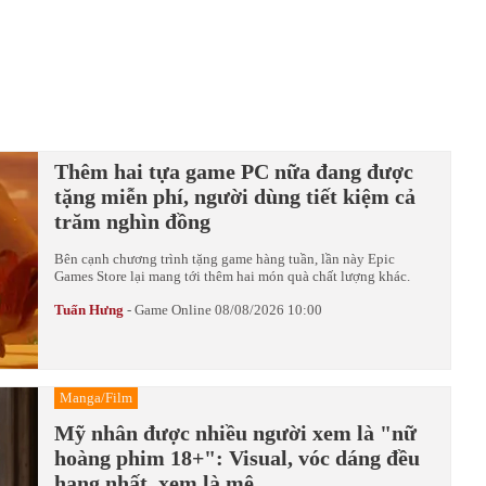
Thêm hai tựa game PC nữa đang được
tặng miễn phí, người dùng tiết kiệm cả
trăm nghìn đồng
Bên cạnh chương trình tặng game hàng tuần, lần này Epic
Games Store lại mang tới thêm hai món quà chất lượng khác.
Tuấn Hưng
-
Game Online
08/08/2026 10:00
Manga/Film
Mỹ nhân được nhiều người xem là "nữ
hoàng phim 18+": Visual, vóc dáng đều
hạng nhất, xem là mê