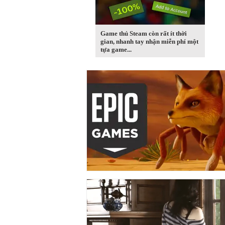
Game thủ Steam còn rất ít thời
gian, nhanh tay nhận miễn phí một
tựa game...