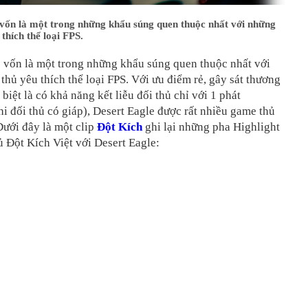
 vốn là một trong những khẩu súng quen thuộc nhất với những
thích thể loại FPS.
 vốn là một trong những khẩu súng quen thuộc nhất với
hủ yêu thích thể loại FPS. Với ưu điểm rẻ, gây sát thương
biệt là có khả năng kết liễu đối thủ chỉ với 1 phát
i đối thủ có giáp), Desert Eagle được rất nhiều game thủ
Dưới đây là một clip
Đột Kích
ghi lại những pha Highlight
 Đột Kích Việt với Desert Eagle: