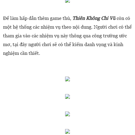
Để làm hấp dẫn thêm game thủ,
Thiên Không Chi Vũ
còn có
một hệ thống các nhiệ
m vụ theo nội dung. Người chơi có thể
tham gia vào các nhiệm vụ này thông qua công trường ước
mơ, tại đây người chơi sẽ có thể kiếm danh vọng và kinh
nghiệm cần thiết.