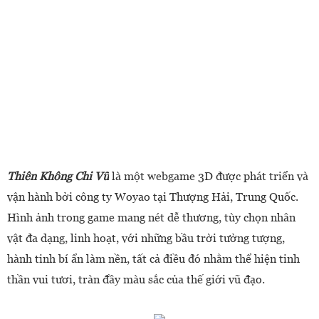
Thiên Không Chi Vũ
là một webgame 3D được phát triển và
vận hành bởi công ty Woyao tại Thượng Hải, Trung Quốc.
Hình ảnh trong game mang nét dễ thương, tùy chọn nhân
vật đa dạng, linh hoạt, với những bầu trời tưởng tượng,
hành tinh bí ẩn làm nền, tất cả điều đó nhằm thể hiện tinh
thần vui tươi, tràn đầy màu sắc của thế giới vũ đạo.