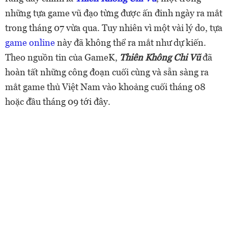
những tựa game vũ đạo từng được ấn đinh ngày ra mắt
trong tháng 07 vừa qua. Tuy nhiên vì một vài lý do, tựa
game online
này đã không thể ra mắt như dự kiến.
Theo nguồn tin của GameK,
Thiên Không Chi Vũ
đã
hoàn tất những công đoạn cuối cùng và sẵn sàng ra
mắt game thủ Việt Nam vào khoảng cuối tháng 08
hoặc đầu tháng 09 tới đây.