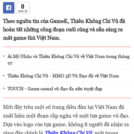
0
CHIA SẺ
Theo nguồn tin của GameK, Thiên Không Chi Vũ đã
hoàn tất những công đoạn cuối cùng và sẵn sàng ra
mắt game thủ Việt Nam.
Ải Mỹ Nhân và Thiên Không Chi Vũ về Việt Nam trong tháng
07
Thiên Không Chi Vũ - MMO 3D Vũ Đạo đã về Việt Nam
TOUCH - Game casual vũ đạo đa nền tuyệt đẹp
Mới đây trên một số trang diễn đàn tại Việt Nam đã
xuất hiện một đoạn clip ngắn về một tựa game vũ đạo.
Dựa vào logo của tựa game, không ít người đã nhận ra
rằng đây chính là
Thiên Không Chi Vũ
, một trong