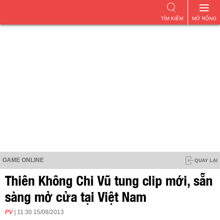
TÌM KIẾM
MỞ RỘNG
GAME ONLINE
QUAY LẠI
Thiên Không Chi Vũ tung clip mới, sẵn
sàng mở cửa tại Việt Nam
PV
| 11:30 15/08/2013