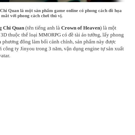
Chi Quan là một sản phẩm game online có phong cách đồ họa
t mắt với phong cách chơi thú vị.
g Chi Quan
(tên tiếng anh là
Crown of Heaven
) là một
 3D thuộc thể loại MMORPG có đề tài ảo tưởng, lấy phong
a phương đông làm bối cảnh chính, sản phẩm này được
ởi công ty Jinyou trong 3 năm, vận dụng engine tự sản xuất
atar.