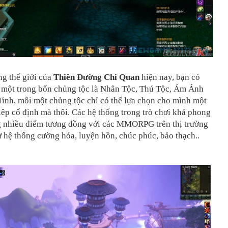
ng thế giới của
Thiên Đường Chi Quan
hiện nay, bạn có
n một trong bốn chủng tộc là Nhân Tộc, Thú Tộc, Ám Ảnh
inh, mỗi một chủng tộc chỉ có thể lựa chọn cho mình một
êp cố định mà thôi. Các hệ thống trong trò chơi khá phong
 nhiều điểm tương đồng với các MMORPG trên thị trường
 hệ thống cường hóa, luyện hồn, chúc phúc, bảo thạch..