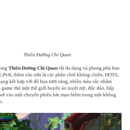
Thiên Đường Chi Quan
rong
Thiên Đường Chi Quan
rất đa dạng và phong phú bao
E,PvR, thêm vào nữa là các phần chơi không chiến, DOTA,
ạng kết hợp với đồ họa tươi sáng, nhiều màu sắc nhằm
 game thủ một thế giới huyền ảo tuyệt mỹ, độc đáo, hấp
hơi vào một chuyến phiêu lưu mạo hiểm trong một không
n.