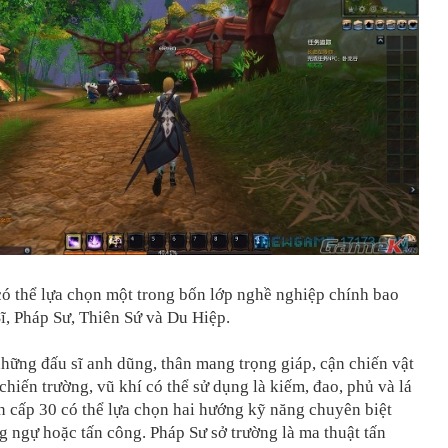
ó thể lựa chọn một trong bốn lớp nghề nghiệp chính bao
ĩ, Pháp Sư, Thiên Sứ và Du Hiệp.
những đấu sĩ anh dũng, thân mang trọng giáp, cận chiến vật
chiến trường, vũ khí có thể sử dụng là kiếm, đao, phủ và lá
n cấp 30 có thể lựa chọn hai hướng kỹ năng chuyên biệt
 ngự hoặc tấn công. Pháp Sư sở trường là ma thuật tấn