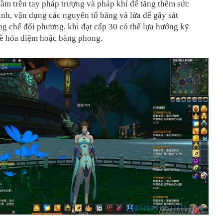
cầm trên tay pháp trượng và pháp khí để tăng thêm sức
nh, vận dụng các nguyên tố băng và lửa để gây sát
g chế đối phương, khi đạt cấp 30 có thể lựa hướng kỹ
về hỏa diệm hoặc băng phong.