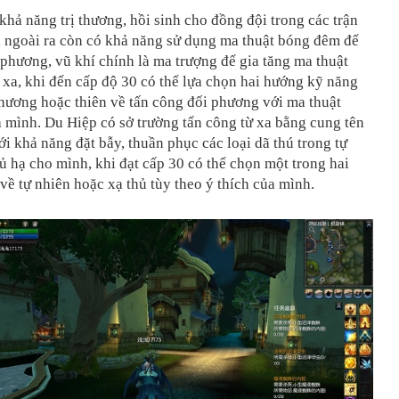
khả năng trị thương, hồi sinh cho đồng đội trong các trận
t, ngoài ra còn có khả năng sử dụng ma thuật bóng đêm để
i phương, vũ khí chính là ma trượng để gia tăng ma thuật
 xa, khi đến cấp độ 30 có thể lựa chọn hai hướng kỹ năng
 thương hoặc thiên về tấn công đối phương với ma thuật
 mình. Du Hiệp có sở trường tấn công từ xa bằng cung tên
i khả năng đặt bẫy, thuần phục các loại dã thú trong tự
ủ hạ cho mình, khi đạt cấp 30 có thể chọn một trong hai
về tự nhiên hoặc xạ thủ tùy theo ý thích của mình.