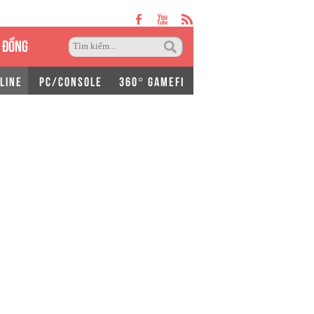
 ĐỒNG
LINE
PC/CONSOLE
360° GAMEFI