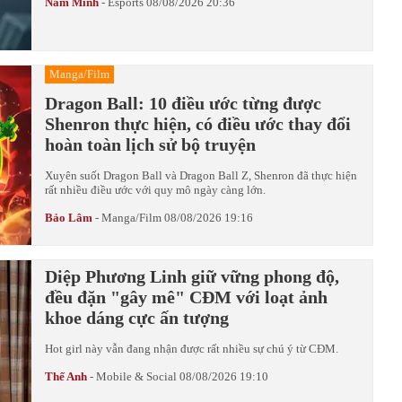
Nam Minh
-
Esports
08/08/2026 20:36
Manga/Film
Dragon Ball: 10 điều ước từng được
Shenron thực hiện, có điều ước thay đổi
hoàn toàn lịch sử bộ truyện
Xuyên suốt Dragon Ball và Dragon Ball Z, Shenron đã thực hiện
rất nhiều điều ước với quy mô ngày càng lớn.
Bảo Lâm
-
Manga/Film
08/08/2026 19:16
Diệp Phương Linh giữ vững phong độ,
đều đặn "gây mê" CĐM với loạt ảnh
khoe dáng cực ấn tượng
Hot girl này vẫn đang nhận được rất nhiều sự chú ý từ CĐM.
Thế Anh
-
Mobile & Social
08/08/2026 19:10