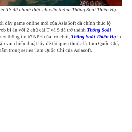
ser TS đã chính thức chuyển thành Thống Soái Thiên Hạ.
i đây game online mới của AsiaSoft đã chính thức lộ
web bí ẩn với 2 chữ cái T và S đã trở thành
Thống Soái
heo thông tin từ NPH của trò chơi,
Thống Soái Thiên Hạ
là
 vai chiến thuật lấy đề tài quen thuộc là Tam Quốc Chí,
hẩm trong series Tam Quốc Chí của Asiasoft.