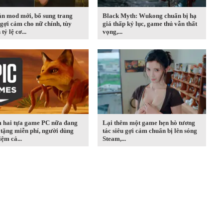
ản mod mới, bổ sung trang
Black Myth: Wukong chuẩn bị hạ
gợi cảm cho nữ chính, tùy
giá thấp kỷ lục, game thủ vẫn thất
tỷ lệ cơ...
vọng,...
 hai tựa game PC nữa đang
Lại thêm một game hẹn hò tương
tặng miễn phí, người dùng
tác siêu gợi cảm chuẩn bị lên sóng
iệm cả...
Steam,...