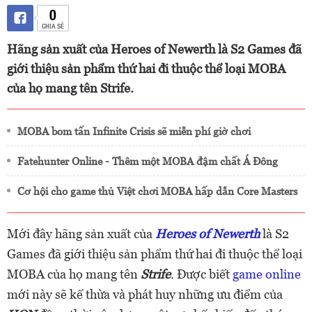
0
CHIA SẺ
Hãng sản xuất của Heroes of Newerth là S2 Games đã
giới thiệu sản phẩm thứ hai đi thuộc thể loại MOBA
của họ mang tên Strife.
MOBA bom tấn Infinite Crisis sẽ miễn phí giờ chơi
Fatehunter Online - Thêm một MOBA đậm chất Á Đông
Cơ hội cho game thủ Việt chơi MOBA hấp dẫn Core Masters
Mới đây hãng sản xuất của
Heroes of Newerth
là S2
Games đã giới thiệu sản phẩm thứ hai đi thuộc thể loại
MOBA của họ mang tên
Strife
. Được biết
game online
mới này sẽ kế thừa và phát huy những ưu điểm của