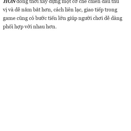
HON
đồng thời xây dựng một cơ chế chiến đấu thú
vị và dễ nắm bắt hơn, cách liên lạc, giao tiếp trong
game cũng có bước tiến lớn giúp người chơi dễ dàng
phối hợp với nhau hơn.