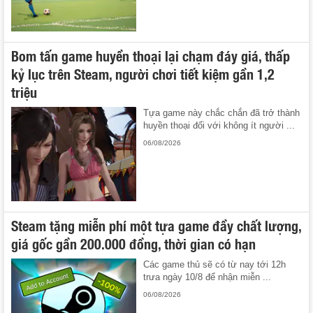
Bom tấn game huyền thoại lại chạm đáy giá, thấp
kỷ lục trên Steam, người chơi tiết kiệm gần 1,2
triệu
Tựa game này chắc chắn đã trở thành
huyền thoại đối với không ít người ...
06/08/2026
Steam tặng miễn phí một tựa game đầy chất lượng,
giá gốc gần 200.000 đồng, thời gian có hạn
Các game thủ sẽ có từ nay tới 12h
trưa ngày 10/8 để nhận miễn ...
06/08/2026