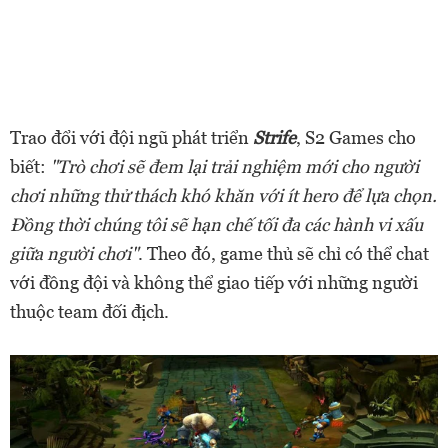
Trao đổi với đội ngũ phát triển
Strife
, S2 Games cho
biết:
"Trò chơi sẽ đem lại trải nghiệm mới cho người
chơi những thử thách khó khăn với ít hero để lựa chọn.
Đồng thời chúng tôi sẽ hạn chế tối đa các hành vi xấu
giữa người chơi"
. Theo đó, game thủ sẽ chỉ có thể chat
với đồng đội và không thể giao tiếp với những người
thuộc team đối địch.