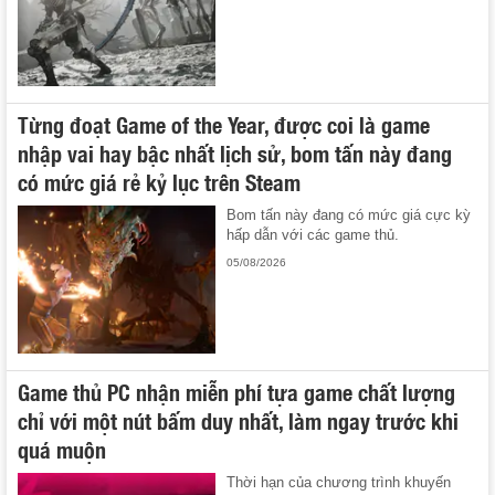
Từng đoạt Game of the Year, được coi là game
nhập vai hay bậc nhất lịch sử, bom tấn này đang
có mức giá rẻ kỷ lục trên Steam
Bom tấn này đang có mức giá cực kỳ
hấp dẫn với các game thủ.
05/08/2026
Game thủ PC nhận miễn phí tựa game chất lượng
chỉ với một nút bấm duy nhất, làm ngay trước khi
quá muộn
Thời hạn của chương trình khuyến