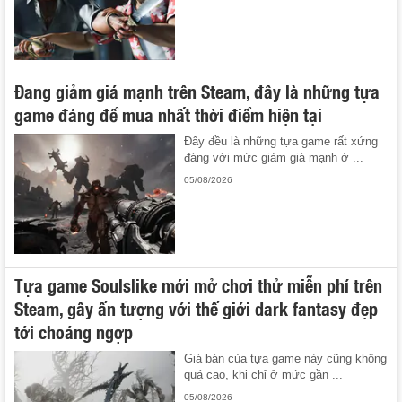
Đang giảm giá mạnh trên Steam, đây là những tựa
game đáng để mua nhất thời điểm hiện tại
Đây đều là những tựa game rất xứng
đáng với mức giảm giá mạnh ở ...
05/08/2026
Tựa game Soulslike mới mở chơi thử miễn phí trên
Steam, gây ấn tượng với thế giới dark fantasy đẹp
tới choáng ngợp
Giá bán của tựa game này cũng không
quá cao, khi chỉ ở mức gần ...
05/08/2026