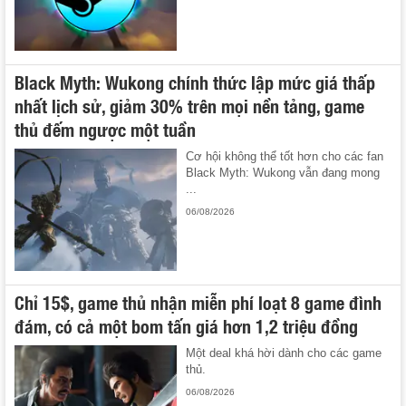
Black Myth: Wukong chính thức lập mức giá thấp
nhất lịch sử, giảm 30% trên mọi nền tảng, game
thủ đếm ngược một tuần
Cơ hội không thể tốt hơn cho các fan
Black Myth: Wukong vẫn đang mong
...
06/08/2026
Chỉ 15$, game thủ nhận miễn phí loạt 8 game đình
đám, có cả một bom tấn giá hơn 1,2 triệu đồng
Một deal khá hời dành cho các game
thủ.
06/08/2026