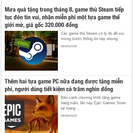
Mưa quà tặng trong tháng 8, game thủ Steam tiếp
tục đón tin vui, nhận miễn phí một tựa game thế
giới mở, giá gốc 320.000 đồng
Các game thủ Steam có lý do để vui
mừng trước thông tin này nhưng ...
08/08/2026
Thêm hai tựa game PC nữa đang được tặng miễn
phí, người dùng tiết kiệm cả trăm nghìn đồng
Bên cạnh chương trình tặng game
hàng tuần, lần này Epic Games Store
lại mang ...
08/08/2026