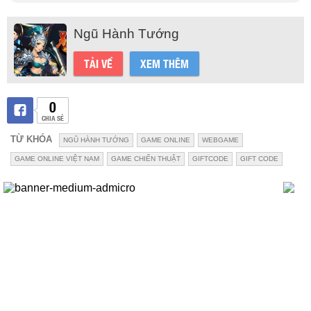
Ngũ Hành Tướng
TẢI VỀ
XEM THÊM
0
CHIA SẺ
TỪ KHÓA
NGŨ HÀNH TƯỚNG
GAME ONLINE
WEBGAME
GAME ONLINE VIỆT NAM
GAME CHIẾN THUẬT
GIFTCODE
GIFT CODE