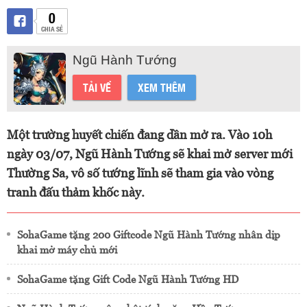
0
CHIA SẺ
Ngũ Hành Tướng
TẢI VỀ
XEM THÊM
Một trường huyết chiến đang dần mở ra. Vào 10h
ngày 03/07, Ngũ Hành Tướng sẽ khai mở server mới
Thường Sa, vô số tướng lĩnh sẽ tham gia vào vòng
tranh đấu thảm khốc này.
SohaGame tặng 200 Giftcode Ngũ Hành Tướng nhân dịp
khai mở máy chủ mới
SohaGame tặng Gift Code Ngũ Hành Tướng HD