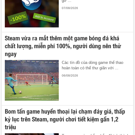
gỡ ...
07/08/2026
Steam vừa ra mắt thêm một game bóng đá khá
chất lượng, miễn phí 100%, người dùng nên thử
ngay
Các tín đồ của dòng game thể thao
hoàn toàn có thể thư giãn với ...
06/08/2026
Bom tấn game huyền thoại lại chạm đáy giá, thấp
kỷ lục trên Steam, người chơi tiết kiệm gần 1,2
triệu