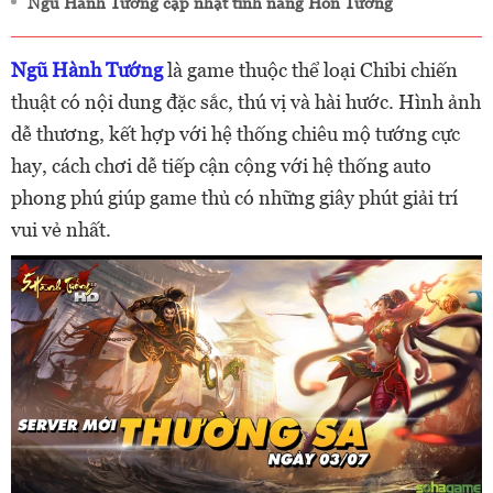
Ngũ Hành Tướng cập nhật tính năng Hồn Tướng
Ngũ Hành Tướng
là game thuộc thể loại Chibi chiến
thuật có nội dung đặc sắc, thú vị và hài hước. Hình ảnh
dễ thương, kết hợp với hệ thống chiêu mộ tướng cực
hay, cách chơi dễ tiếp cận cộng với hệ thống auto
phong phú giúp game thủ có những giây phút giải trí
vui vẻ nhất.