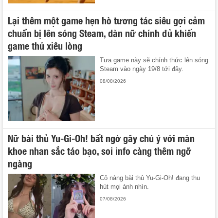
Lại thêm một game hẹn hò tương tác siêu gợi cảm
chuẩn bị lên sóng Steam, dàn nữ chính đủ khiến
game thủ xiêu lòng
Tựa game này sẽ chính thức lên sóng
Steam vào ngày 19/8 tới đây.
08/08/2026
Nữ bài thủ Yu-Gi-Oh! bất ngờ gây chú ý với màn
khoe nhan sắc táo bạo, soi info càng thêm ngỡ
ngàng
Cô nàng bài thủ Yu-Gi-Oh! đang thu
hút mọi ánh nhìn.
07/08/2026