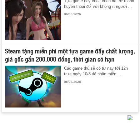
Tựa game này chắc chắn đã trở thành
huyền thoại đối với không ít người ...
06/08/2026
Steam tặng miễn phí một tựa game đầy chất lượng,
giá gốc gần 200.000 đồng, thời gian có hạn
Các game thủ sẽ có từ nay tới 12h
trưa ngày 10/8 để nhận miễn ...
06/08/2026