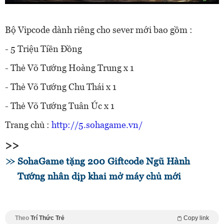
Bộ Vipcode dành riêng cho sever mới bao gồm :
- 5 Triệu Tiền Đồng
- Thẻ Võ Tướng Hoàng Trung x 1
- Thẻ Võ Tướng Chu Thái x 1
- Thẻ Võ Tướng Tuân Úc x 1
Trang chủ :
http://5.sohagame.vn/
>>
SohaGame tặng 200 Giftcode Ngũ Hành
Tướng nhân dịp khai mở máy chủ mới
Theo
Trí Thức Trẻ
Copy link