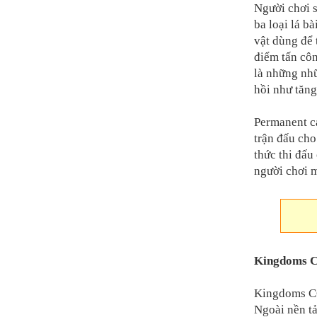
Người chơi s
ba loại lá b
vật dùng để 
điểm tấn côn
là những nhữ
hồi như tăn
Permanent ca
trận đấu ch
thức thi đấu
người chơi 
Kingdoms 
Kingdoms CC
Ngoài nền t