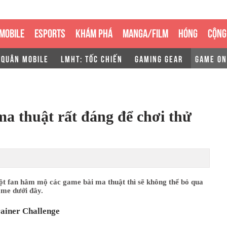
MOBILE
ESPORTS
KHÁM PHÁ
MANGA/FILM
HÓNG
CỘNG
 QUÂN MOBILE
LMHT: TỐC CHIẾN
GAMING GEAR
GAME ON
a thuật rất đáng để chơi thử
ột fan hâm mộ các game bài ma thuật thì sẽ không thể bỏ qua
me dưới đây.
ainer Challenge