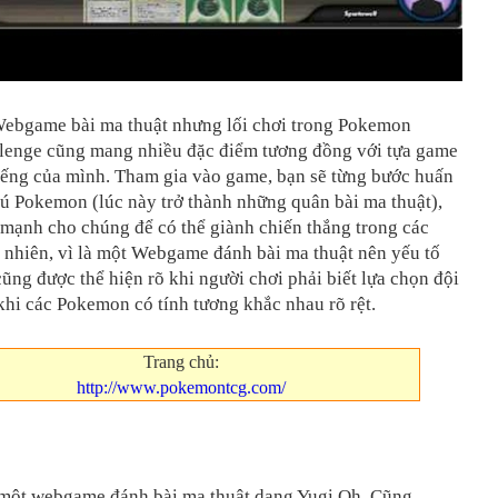
Webgame bài ma thuật nhưng lối chơi trong Pokemon
llenge cũng mang nhiều đặc điểm tương đồng với tựa game
tiếng của mình. Tham gia vào game, bạn sẽ từng bước huấn
ú Pokemon (lúc này trở thành những quân bài ma thuật),
 mạnh cho chúng để có thể giành chiến thắng trong các
t nhiên, vì là một Webgame đánh bài ma thuật nên yếu tố
cũng được thể hiện rõ khi người chơi phải biết lựa chọn đội
khi các Pokemon có tính tương khắc nhau rõ rệt.
Trang chủ:
http://www.pokemontcg.com/
 một webgame đánh bài ma thuật dạng Yugi Oh. Cũng