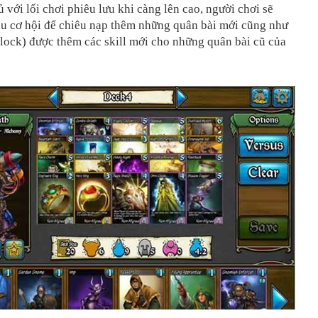
 với lối chơi phiêu lưu khi càng lên cao, người chơi sẽ
ều cơ hội để chiêu nạp thêm những quân bài mới cũng như
lock) được thêm các skill mới cho những quân bài cũ của