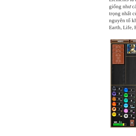
giống như cá
trọng nhất 
nguyên tố kh
Earth, Life, 