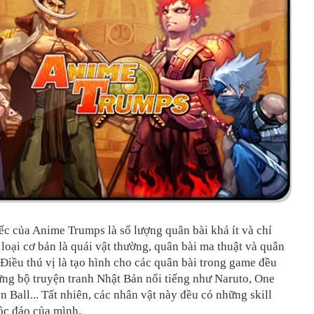
ếc của Anime Trumps là số lượng quân bài khá ít và chỉ
 loại cơ bản là quái vật thường, quân bài ma thuật và quân
. Điều thú vị là tạo hình cho các quân bài trong game đều
ng bộ truyện tranh Nhật Bản nổi tiếng như Naruto, One
n Ball... Tất nhiên, các nhân vật này đều có những skill
độc đáo của mình.