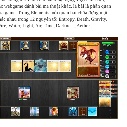
c webgame đánh bài ma thuật khác, lá bài là phần quan
của game. Trong Elements mỗi quân bài chứa đựng một
ác nhau trong 12 nguyên tố: Entropy, Death, Gravity,
Fire, Water, Light, Air, Time, Darkness, Aether.