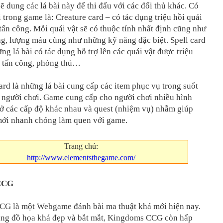
ẽ dung các lá bài này để thi đấu với các đối thủ khác. Có
ài trong game là: Creature card – có tác dụng triệu hồi quái
tấn công. Mỗi quái vật sẽ có thuộc tính nhất định cũng như
g, lượng máu cũng như những kỹ năng đặc biệt. Spell card
ng lá bài có tác dụng hỗ trợ lên các quái vật được triệu
g tấn công, phòng thủ…
rd là những lá bài cung cấp các item phục vụ trong suốt
o người chơi. Game cung cấp cho người chơi nhiều hình
 ở các cấp độ khác nhau và quest (nhiệm vụ) nhằm giúp
mới nhanh chóng làm quen với game.
Trang chủ:
http://www.elementsthegame.com/
CCG
G là một Webgame đánh bài ma thuật khá mới hiện nay.
ảng đồ họa khá đẹp và bắt mắt, Kingdoms CCG còn hấp