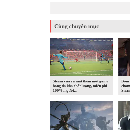
Cùng chuyên mục
Steam vừa ra mắt thêm một game
Bom 
bóng đá khá chất lượng, miễn phí
chạm 
100%, người...
Steam