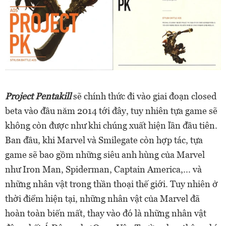
Project Pentakill
sẽ chính thức đi vào giai đoạn closed
beta vào đầu năm 2014 tới đây, tuy nhiên tựa game sẽ
không còn được như khi chúng xuất hiện lần đầu tiên.
Ban đầu, khi Marvel và Smilegate còn hợp tác, tựa
game sẽ bao gồm những siêu anh hùng của Marvel
như Iron Man, Spiderman, Captain America,... và
những nhân vật trong thần thoại thế giới. Tuy nhiên ở
thời điểm hiện tại, những nhân vật của Marvel đã
hoàn toàn biến mất, thay vào đó là những nhân vật