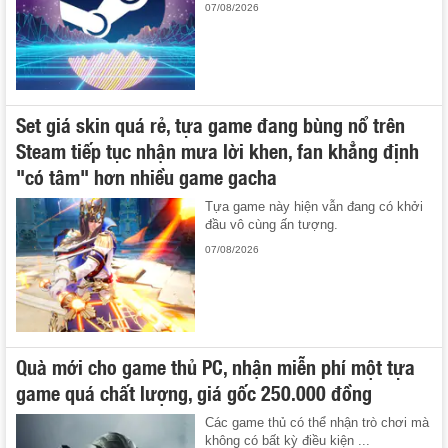
07/08/2026
Set giá skin quá rẻ, tựa game đang bùng nổ trên
Steam tiếp tục nhận mưa lời khen, fan khẳng định
"có tâm" hơn nhiều game gacha
Tựa game này hiện vẫn đang có khởi
đầu vô cùng ấn tượng.
07/08/2026
Quà mới cho game thủ PC, nhận miễn phí một tựa
game quá chất lượng, giá gốc 250.000 đồng
Các game thủ có thể nhận trò chơi mà
không có bất kỳ điều kiện ...