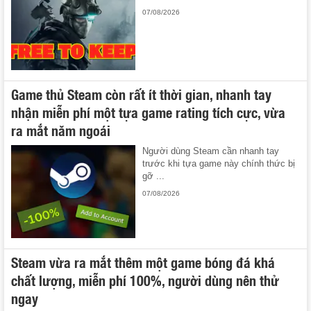
07/08/2026
Game thủ Steam còn rất ít thời gian, nhanh tay
nhận miễn phí một tựa game rating tích cực, vừa
ra mắt năm ngoái
Người dùng Steam cần nhanh tay
trước khi tựa game này chính thức bị
gỡ ...
07/08/2026
Steam vừa ra mắt thêm một game bóng đá khá
chất lượng, miễn phí 100%, người dùng nên thử
ngay