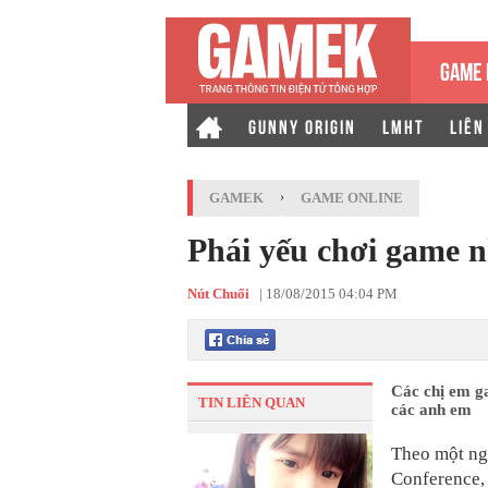
GAME 
GUNNY ORIGIN
LMHT
LIÊN
GAMEK
›
GAME ONLINE
Phái yếu chơi game 
Nút Chuối
|
18/08/2015 04:04 PM
Các chị em g
TIN LIÊN QUAN
các anh em
Theo một ng
Conference,