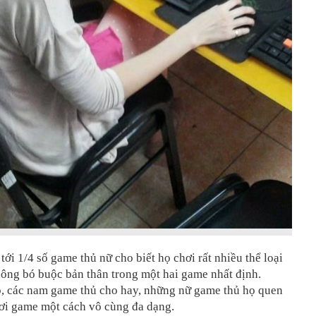
tới 1/4 số game thủ nữ cho biết họ chơi rất nhiều thể loại
ông bó buộc bản thân trong một hai game nhất định.
ó, các nam game thủ cho hay, những nữ game thủ họ quen
hơi game một cách vô cùng đa dạng.