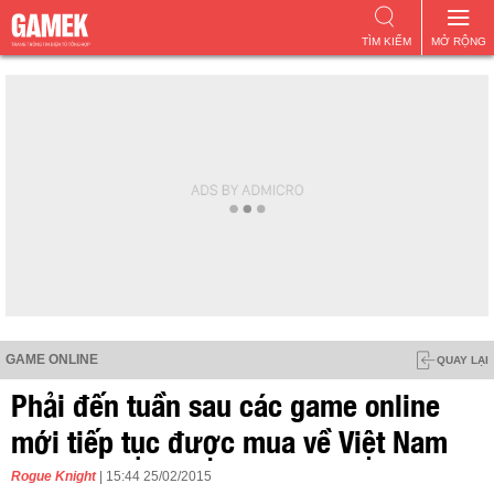
TÌM KIẾM
MỞ RỘNG
GAME ONLINE
QUAY LẠI
Phải đến tuần sau các game online
mới tiếp tục được mua về Việt Nam
Rogue Knight
| 15:44 25/02/2015