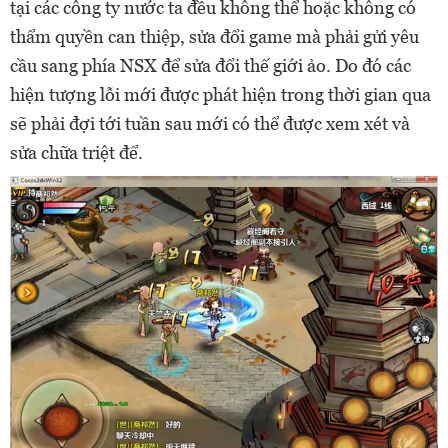
tại các công ty nước ta đều không thể hoặc không có
thẩm quyền can thiệp, sửa đổi game mà phải gửi yêu
cầu sang phía NSX để sửa đổi thế giới ảo. Do đó các
hiện tượng lỗi mới được phát hiện trong thời gian qua
sẽ phải đợi tới tuần sau mới có thể được xem xét và
sửa chữa triệt để.