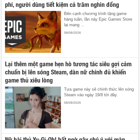
phí, người dùng tiết kiệm cả trăm nghìn đồng
Bên cạnh chương trình tặng game
hàng tuần, lần này Epic Games Store
lại mang ...
08/08/2026
Lại thêm một game hẹn hò tương tác siêu gợi cảm
chuẩn bị lên sóng Steam, dàn nữ chính đủ khiến
game thủ xiêu lòng
Tựa game này sẽ chính thức lên sóng
Steam vào ngày 19/8 tới đây.
08/08/2026
Nữ bài thủ Yu-Gi-Oh! bất ngờ gây chú ý với màn