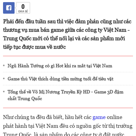
0
CHIA SẺ
Phải đến đầu tuần sau thì việc đàm phán cũng như các
thương vụ mua bán game giữa các công ty Việt Nam -
Trung Quốc mới có thể nối lại và các sản phẩm mới
tiếp tục được mua về nước
Ngũ Hành Tướng có gì Hot khi ra mắt tại Việt Nam
Game thủ Việt thích dùng tiền mừng tuổi để tiêu vặt
Tổng thể về Võ Mị Nương Truyền Kỳ HD - Game 3D đậm
chất Trung Quốc
Như chúng ta đều đã biết, hầu hết các
game
online
phát hành tại Việt Nam đều có nguồn gốc từ thị trường
Trung Quốc, là sản phẩm do các công ty ở đất nước