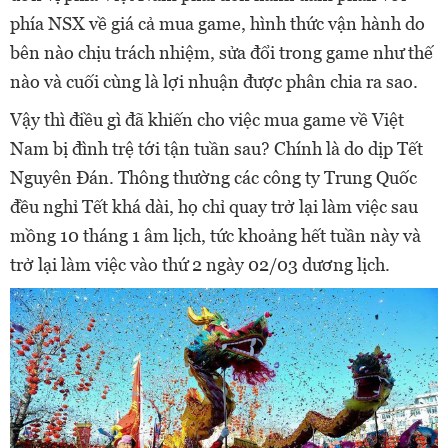
phía NSX về giá cả mua game, hình thức vận hành do
bên nào chịu trách nhiệm, sửa đổi trong game như thế
nào và cuối cùng là lợi nhuận được phân chia ra sao.
Vậy thì điều gì đã khiến cho việc mua game về Việt
Nam bị đình trệ tới tận tuần sau? Chính là do dịp Tết
Nguyên Đán. Thông thường các công ty Trung Quốc
đều nghỉ Tết khá dài, họ chỉ quay trở lại làm việc sau
mồng 10 tháng 1 âm lịch, tức khoảng hết tuần này và
trở lại làm việc vào thứ 2 ngày 02/03 dương lịch.