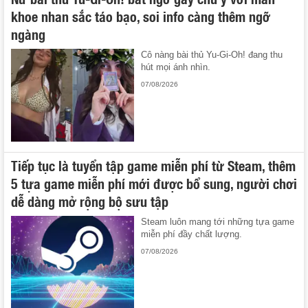
khoe nhan sắc táo bạo, soi info càng thêm ngỡ
ngàng
Cô nàng bài thủ Yu-Gi-Oh! đang thu
hút mọi ánh nhìn.
07/08/2026
Tiếp tục là tuyển tập game miễn phí từ Steam, thêm
5 tựa game miễn phí mới được bổ sung, người chơi
dễ dàng mở rộng bộ sưu tập
Steam luôn mang tới những tựa game
miễn phí đầy chất lượng.
07/08/2026