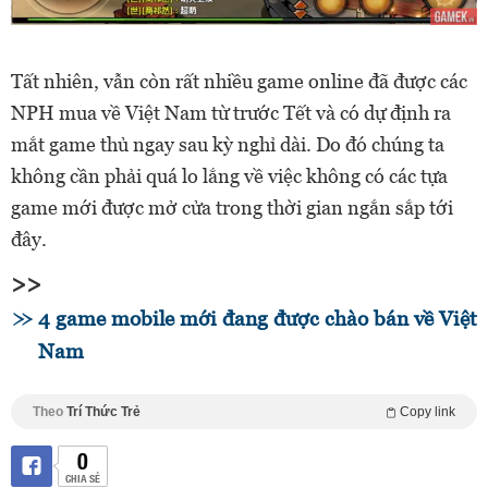
Tất nhiên, vẫn còn rất nhiều game online đã được các
NPH mua về Việt Nam từ trước Tết và có dự định ra
mắt game thủ ngay sau kỳ nghỉ dài. Do đó chúng ta
không cần phải quá lo lắng về việc không có các tựa
game mới được mở cửa trong thời gian ngắn sắp tới
đây.
>>
4 game mobile mới đang được chào bán về Việt
Nam
Theo
Trí Thức Trẻ
Copy link
0
CHIA SẺ