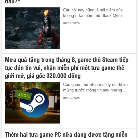
đâu?"
Câu hỏi này cũng là nỗi niềm của
không ít fan hâm mộ Black Myth: ...
08/08/2026
Mưa quà tặng trong tháng 8, game thủ Steam tiếp
tục đón tin vui, nhận miễn phí một tựa game thế
giới mở, giá gốc 320.000 đồng
Các game thủ Steam có lý do để vui
mừng trước thông tin này nhưng ...
08/08/2026
Thêm hai tựa game PC nữa đang được tặng miễn