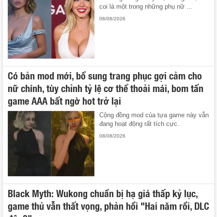
coi là một trong những phụ nữ ...
08/08/2026
Có bản mod mới, bổ sung trang phục gợi cảm cho
nữ chính, tùy chỉnh tỷ lệ cơ thể thoải mái, bom tấn
game AAA bất ngờ hot trở lại
Cộng đồng mod của tựa game này vẫn
đang hoạt động rất tích cực.
08/08/2026
Black Myth: Wukong chuẩn bị hạ giá thấp kỷ lục,
game thủ vẫn thất vọng, phản hồi "Hai năm rồi, DLC