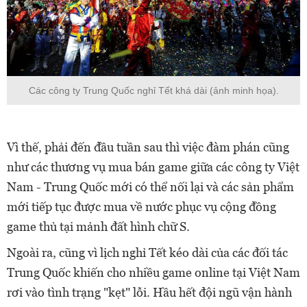
Các công ty Trung Quốc nghỉ Tết khá dài (ảnh minh họa).
Vì thế, phải đến đầu tuần sau thì việc đàm phán cũng
như các thương vụ mua bán game giữa các công ty Việt
Nam - Trung Quốc mới có thể nối lại và các sản phẩm
mới tiếp tục được mua về nước phục vụ cộng đồng
game thủ tại mảnh đất hình chữ S.
Ngoài ra, cũng vì lịch nghỉ Tết kéo dài của các đối tác
Trung Quốc khiến cho nhiều game online tại Việt Nam
rơi vào tình trạng "kẹt" lỗi. Hầu hết đội ngũ vận hành