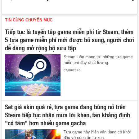
TIN CÙNG CHUYÊN MỤC
Tiếp tục là tuyển tập game miễn phí từ Steam, thêm
5 tựa game miễn phí mới được bổ sung, người chơi
dễ dàng mở rộng bộ sưu tập
Steam luôn mang tới những tựa game
miễn phí đầy chất lượng.
07/08/2026
Set giá skin quá rẻ, tựa game đang bùng nổ trên
Steam tiếp tục nhận mưa lời khen, fan khẳng định
"có tâm" hơn nhiều game gacha
Tựa game này hiện vẫn đang có khởi
đầu vô cùng ấn tượng.