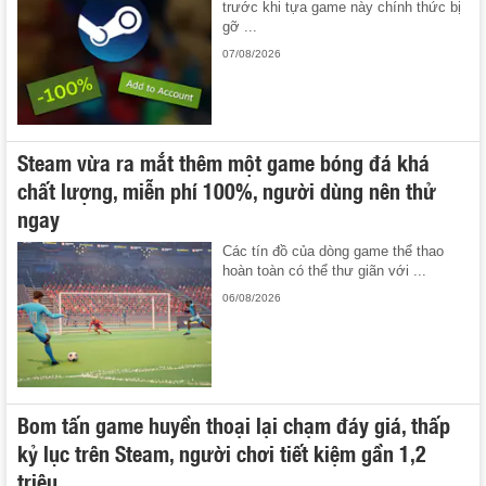
trước khi tựa game này chính thức bị
gỡ ...
07/08/2026
Steam vừa ra mắt thêm một game bóng đá khá
chất lượng, miễn phí 100%, người dùng nên thử
ngay
Các tín đồ của dòng game thể thao
hoàn toàn có thể thư giãn với ...
06/08/2026
Bom tấn game huyền thoại lại chạm đáy giá, thấp
kỷ lục trên Steam, người chơi tiết kiệm gần 1,2
triệu