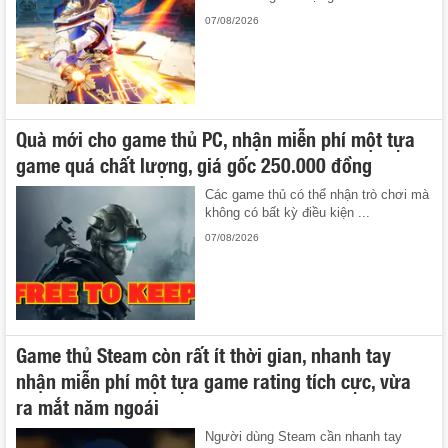
07/08/2026
Quà mới cho game thủ PC, nhận miễn phí một tựa
game quá chất lượng, giá gốc 250.000 đồng
Các game thủ có thể nhận trò chơi mà
không có bất kỳ điều kiện ...
07/08/2026
Game thủ Steam còn rất ít thời gian, nhanh tay
nhận miễn phí một tựa game rating tích cực, vừa
ra mắt năm ngoái
Người dùng Steam cần nhanh tay