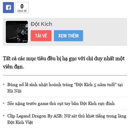
0
CHIA SẺ
Đột Kích
TẢI VỀ
XEM THÊM
Tất cả các mục tiêu đều bị hạ gục với chỉ duy nhất một
viên đạn.
Bùng nổ lễ sinh nhật hoành tráng “Đột Kích 5 năm tuổi” tại
Hà Nội
Sốc nặng trước game thủ cụt tay bắn Đột Kích cực đỉnh
Clip Legend Dragon By ASB: Nữ sát thủ khét tiếng trong làng
Đột Kích Việt