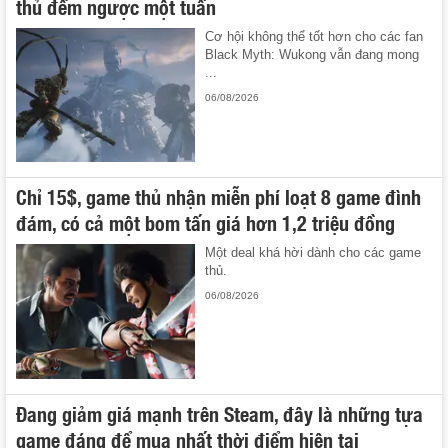
thủ đếm ngược một tuần
Cơ hội không thể tốt hơn cho các fan
Black Myth: Wukong vẫn đang mong
...
06/08/2026
Chỉ 15$, game thủ nhận miễn phí loạt 8 game đình
đám, có cả một bom tấn giá hơn 1,2 triệu đồng
Một deal khá hời dành cho các game
thủ.
06/08/2026
Đang giảm giá mạnh trên Steam, đây là những tựa
game đáng để mua nhất thời điểm hiện tại