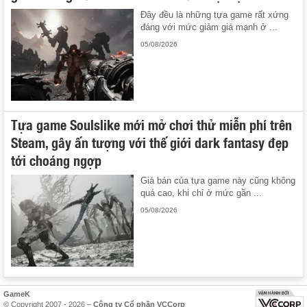
Đây đều là những tựa game rất xứng
đáng với mức giảm giá mạnh ở ...
05/08/2026
Tựa game Soulslike mới mở chơi thử miễn phí trên
Steam, gây ấn tượng với thế giới dark fantasy đẹp
tới choáng ngợp
Giá bán của tựa game này cũng không
quá cao, khi chỉ ở mức gần ...
05/08/2026
GameK
© Copyright 2007 - 2026 –
Công ty Cổ phần VCCorp