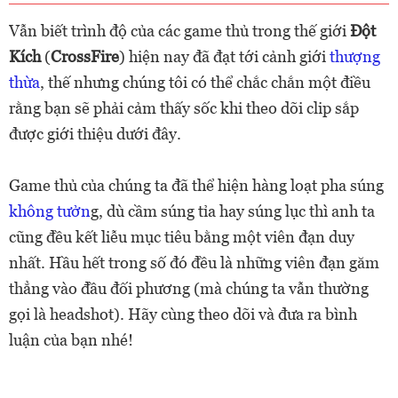
Vẫn biết trình độ của các game thủ trong thế giới
Đột
Kích
(
CrossFire
) hiện nay đã đạt tới cảnh giới
thượng
thừa
, thế nhưng chúng tôi có thể chắc chắn một điều
rằng bạn sẽ phải cảm thấy sốc khi theo dõi clip sắp
được giới thiệu dưới đây.
Game thủ của chúng ta đã thể hiện hàng loạt pha súng
không tưởn
g, dù cầm súng tỉa hay súng lục thì anh ta
cũng đều kết liễu mục tiêu bằng một viên đạn duy
nhất. Hầu hết trong số đó đều là những viên đạn găm
thẳng vào đầu đối phương (mà chúng ta vẫn thường
gọi là headshot). Hãy cùng theo dõi và đưa ra bình
luận của bạn nhé!