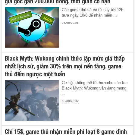
giá gốc gần 200.000 đồng, thời gian có hạn
Các game thủ sẽ có từ nay tới 12h
trưa ngày 10/8 để nhận miễn ...
06/08/2026
Black Myth: Wukong chính thức lập mức giá thấp
nhất lịch sử, giảm 30% trên mọi nền tảng, game
thủ đếm ngược một tuần
Cơ hội không thể tốt hơn cho các fan
Black Myth: Wukong vẫn đang mong
...
06/08/2026
Chỉ 15$, game thủ nhận miễn phí loạt 8 game đình