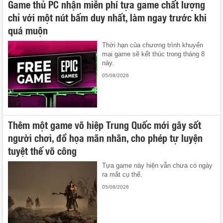
Game thủ PC nhận miễn phí tựa game chất lượng
chỉ với một nút bấm duy nhất, làm ngay trước khi
quá muộn
Thời hạn của chương trình khuyến
mại game sẽ kết thúc trong tháng 8
này.
05/08/2026
Thêm một game võ hiệp Trung Quốc mới gây sốt
người chơi, đồ họa mãn nhãn, cho phép tự luyện
tuyệt thế võ công
Tựa game này hiện vẫn chưa có ngày
ra mắt cụ thể.
05/08/2026