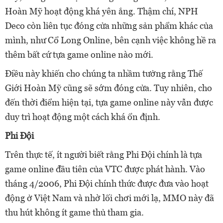
Hoàn Mỹ hoạt động khá yên ắng. Thậm chí, NPH
Deco còn liên tục đóng cửa những sản phẩm khác của
mình, như Cổ Long Online, bên cạnh việc không hề ra
thêm bất cứ tựa game online nào mới.
Điều này khiến cho chúng ta nhầm tưởng rằng Thế
Giới Hoàn Mỹ cũng sẽ sớm đóng cửa. Tuy nhiên, cho
đến thời điểm hiện tại, tựa game online này vẫn được
duy trì hoạt động một cách khá ổn định.
Phi Đội
Trên thực tế, ít người biết rằng Phi Đội chính là tựa
game online đầu tiên của VTC được phát hành. Vào
tháng 4/2006, Phi Đội chính thức được đưa vào hoạt
động ở Việt Nam và nhờ lối chơi mới lạ, MMO này đã
thu hút không ít game thủ tham gia.