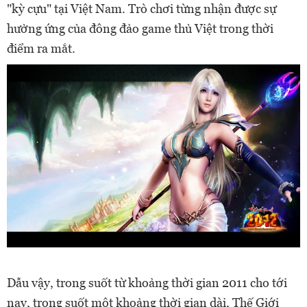
"kỳ cựu" tại Việt Nam. Trò chơi từng nhận được sự
hưởng ứng của đông đảo game thủ Việt trong thời
điểm ra mắt.
Dẫu vậy, trong suốt từ khoảng thời gian 2011 cho tới
nay, trong suốt một khoảng thời gian dài, Thế Giới