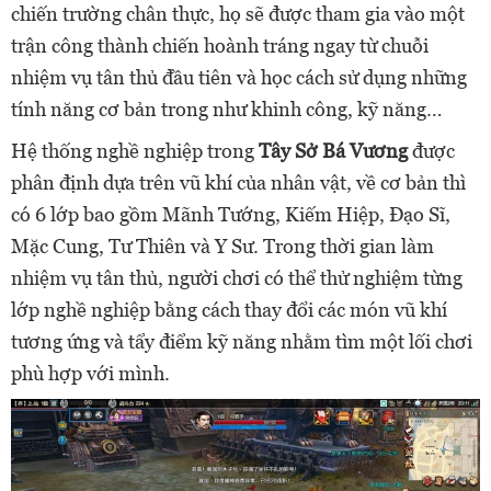
chiến trường chân thực, họ sẽ được tham gia vào một
trận công thành chiến hoành tráng ngay từ chuỗi
nhiệm vụ tân thủ đầu tiên và học cách sử dụng những
tính năng cơ bản trong như khinh công, kỹ năng…
Hệ thống nghề nghiệp trong
Tây Sở Bá Vương
được
phân định dựa trên vũ khí của nhân vật, về cơ bản thì
có 6 lớp bao gồm Mãnh Tướng, Kiếm Hiệp, Đạo Sĩ,
Mặc Cung, Tư Thiên và Y Sư. Trong thời gian làm
nhiệm vụ tân thủ, người chơi có thể thử nghiệm từng
lớp nghề nghiệp bằng cách thay đổi các món vũ khí
tương ứng và tẩy điểm kỹ năng nhằm tìm một lối chơi
phù hợp với mình.