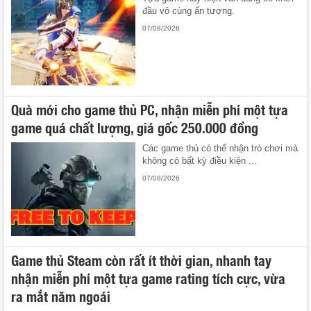
đầu vô cùng ấn tượng.
07/08/2026
Quà mới cho game thủ PC, nhận miễn phí một tựa
game quá chất lượng, giá gốc 250.000 đồng
Các game thủ có thể nhận trò chơi mà
không có bất kỳ điều kiện ...
07/08/2026
Game thủ Steam còn rất ít thời gian, nhanh tay
nhận miễn phí một tựa game rating tích cực, vừa
ra mắt năm ngoái