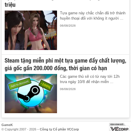
triệu
Tựa game này chắc chắn đã trở thành
huyền thoại đối với không ít người ...
06/08/2026
Steam tặng miễn phí một tựa game đầy chất lượng,
giá gốc gần 200.000 đồng, thời gian có hạn
Các game thủ sẽ có từ nay tới 12h
trưa ngày 10/8 để nhận miễn ...
06/08/2026
GameK
© Copyright 2007 - 2026 –
Công ty Cổ phần VCCorp