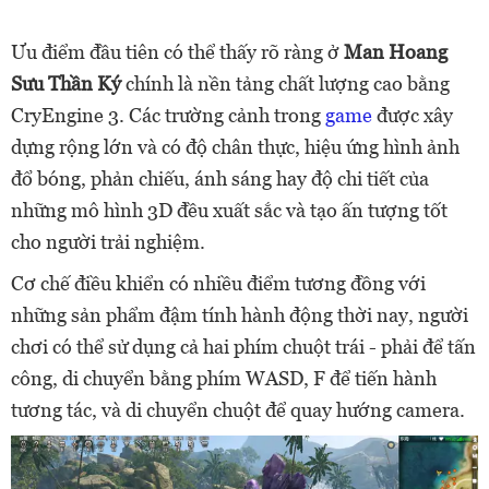
Ưu điểm đầu tiên có thể thấy rõ ràng ở
Man Hoang
Sưu Thần Ký
chính là nền tảng chất lượng cao bằng
CryEngine 3. Các trường cảnh trong
game
được xây
dựng rộng lớn và có độ chân thực, hiệu ứng hình ảnh
đổ bóng, phản chiếu, ánh sáng hay độ chi tiết của
những mô hình 3D đều xuất sắc và tạo ấn tượng tốt
cho người trải nghiệm.
Cơ chế điều khiển có nhiều điểm tương đồng với
những sản phẩm đậm tính hành động thời nay, người
chơi có thể sử dụng cả hai phím chuột trái - phải để tấn
công, di chuyển bằng phím WASD, F để tiến hành
tương tác, và di chuyển chuột để quay hướng camera.