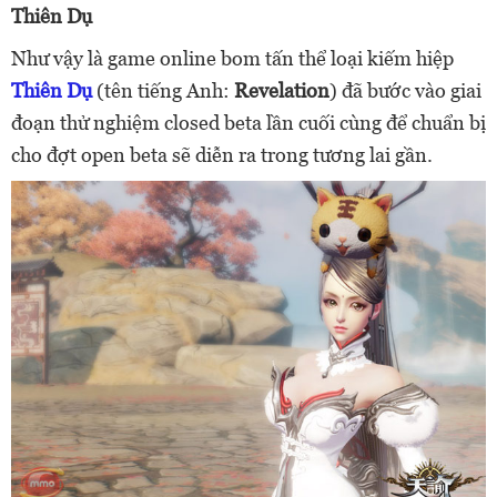
Thiên Dụ
Như vậy là game online bom tấn thể loại kiếm hiệp
Thiên Dụ
(tên tiếng Anh:
Revelation
) đã bước vào giai
đoạn thử nghiệm closed beta lần cuối cùng để chuẩn bị
cho đợt open beta sẽ diễn ra trong tương lai gần.