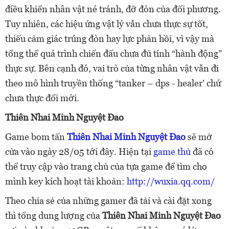
điều khiển nhân vật né tránh, đỡ đòn của đối phương.
Tuy nhiên, các hiệu ứng vật lý vẫn chưa thực sự tốt,
thiếu cảm giác trúng đòn hay lực phản hồi, vì vậy mà
tổng thể quá trình chiến đấu chưa đủ tính “hành động”
thực sự. Bên cạnh đó, vai trò của từng nhân vật vẫn đi
theo mô hình truyền thống “tanker – dps - healer’ chứ
chưa thực đổi mới.
Thiên Nhai Minh Nguyệt Đao
Game bom tấn
Thiên Nhai Minh Nguyệt Đao
sẽ mở
cửa vào ngày 28/05 tới đây. Hiện tại
game thủ
đã có
thể truy cập vào trang chủ của tựa game để tìm cho
mình key kích hoạt tài khoản:
http://wuxia.qq.com/
Theo chia sẻ của những gamer đã tải và cài đặt xong
thì tổng dung lượng của
Thiên Nhai Minh Nguyệt Đao