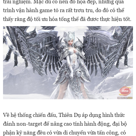
trải nghiệm. Mặc dù có nền đồ họa đẹp, nhưng quá
trình vận hành game tỏ ra rất trơn tru, do đó có thể
thấy rằng độ tối ưu hóa tổng thể đã đươc thực hiện tốt.
Về hệ thống chiến đấu, Thiên Dụ áp dụng hình thức
đánh non-target để nâng cao tính hành động, đại bộ
phận kỹ năng đều có vừa di chuyển vừa tấn công, có