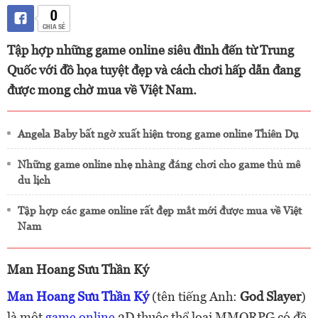
0
CHIA SẺ
Tập hợp những game online siêu đỉnh đến từ Trung
Quốc với đồ họa tuyệt đẹp và cách chơi hấp dẫn đang
được mong chờ mua về Việt Nam.
Angela Baby bất ngờ xuất hiện trong game online Thiên Dụ
Những game online nhẹ nhàng đáng chơi cho game thủ mê
du lịch
Tập hợp các game online rất đẹp mắt mới được mua về Việt
Nam
Man Hoang Sưu Thần Ký
Man Hoang Sưu Thần Ký
(tên tiếng Anh:
God Slayer
)
là một
game online
3D thuộc thể loại MMORPG có đề