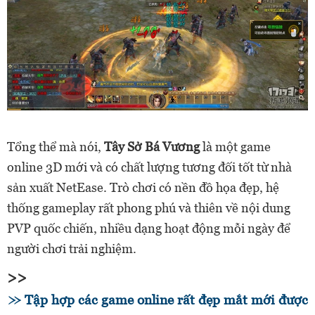
Tổng thể mà nói,
Tây Sở Bá Vương
là một game
online 3D mới và có chất lượng tương đối tốt từ nhà
sản xuất NetEase. Trò chơi có nền đồ họa đẹp, hệ
thống gameplay rất phong phú và thiên về nội dung
PVP quốc chiến, nhiều dạng hoạt động mỗi ngày để
người chơi trải nghiệm.
>>
Tập hợp các game online rất đẹp mắt mới được