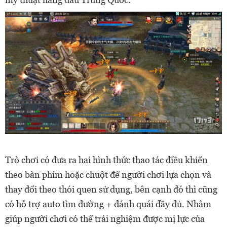
Trò chơi có đưa ra hai hình thức thao tác điều khiển
theo bàn phím hoặc chuột để người chơi lựa chọn và
thay đổi theo thói quen sử dụng, bên cạnh đó thì cũng
có hỗ trợ auto tìm đường + đánh quái đầy đủ. Nhằm
giúp người chơi có thể trải nghiệm được mị lực của