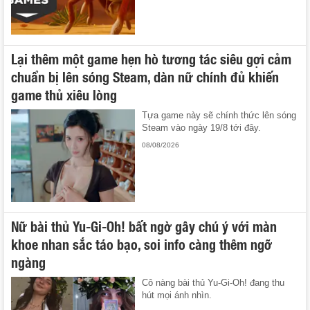
Lại thêm một game hẹn hò tương tác siêu gợi cảm
chuẩn bị lên sóng Steam, dàn nữ chính đủ khiến
game thủ xiêu lòng
Tựa game này sẽ chính thức lên sóng
Steam vào ngày 19/8 tới đây.
08/08/2026
Nữ bài thủ Yu-Gi-Oh! bất ngờ gây chú ý với màn
khoe nhan sắc táo bạo, soi info càng thêm ngỡ
ngàng
Cô nàng bài thủ Yu-Gi-Oh! đang thu
hút mọi ánh nhìn.