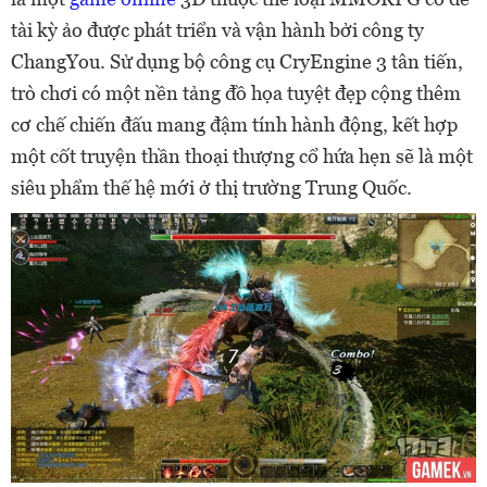
tài kỳ ảo được phát triển và vận hành bởi công ty
ChangYou. Sử dụng bộ công cụ CryEngine 3 tân tiến,
trò chơi có một nền tảng đồ họa tuyệt đẹp cộng thêm
cơ chế chiến đấu mang đậm tính hành động, kết hợp
một cốt truyện thần thoại thượng cổ hứa hẹn sẽ là một
siêu phẩm thế hệ mới ở thị trường Trung Quốc.