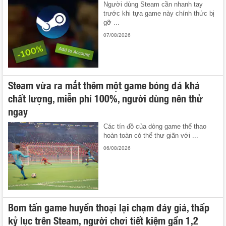
Người dùng Steam cần nhanh tay
trước khi tựa game này chính thức bị
gỡ ...
07/08/2026
Steam vừa ra mắt thêm một game bóng đá khá
chất lượng, miễn phí 100%, người dùng nên thử
ngay
Các tín đồ của dòng game thể thao
hoàn toàn có thể thư giãn với ...
06/08/2026
Bom tấn game huyền thoại lại chạm đáy giá, thấp
kỷ lục trên Steam, người chơi tiết kiệm gần 1,2