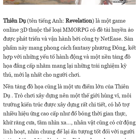
Thiên Dụ
(tên tiếng Anh:
Revelation
) là một game
online 3D thuộc thể loại MMORPG có đề tài huyền ảo
được phát triển và vận hành bởi công ty NetEase. Sản
phẩm này mang phong cách fantasy phương Đông, kết
hợp với những yếu tố hành động và một nền tảng đồ
họa đẳng cấp nhằm mang lại những trải nghiệm kỳ
thú, mới lạ nhất cho người chơi.
Nền tảng đồ họa cũng là một ưu điểm lớn của Thiên
Dụ . Trò chơi xây dựng nên một thế giới hùng vĩ, môi
trường kiến trúc được xây dựng rất chi tiết, có hỗ trợ
nhiều hiệu ứng cao cấp như đổ bóng thời gian thực,
khử răng cưa, tầm nhìn xa…, nhân vật cũng có cử động
linh hoạt, nhìn chung để lại ấn tượng tốt đối với người