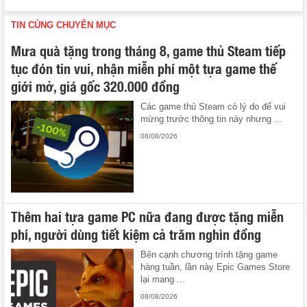
TIN CÙNG CHUYÊN MỤC
Mưa quà tặng trong tháng 8, game thủ Steam tiếp
tục đón tin vui, nhận miễn phí một tựa game thế
giới mở, giá gốc 320.000 đồng
Các game thủ Steam có lý do để vui
mừng trước thông tin này nhưng ...
08/08/2026
Thêm hai tựa game PC nữa đang được tặng miễn
phí, người dùng tiết kiệm cả trăm nghìn đồng
Bên cạnh chương trình tặng game
hàng tuần, lần này Epic Games Store
lại mang ...
08/08/2026