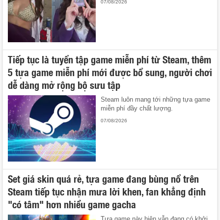
07/08/2026
Tiếp tục là tuyển tập game miễn phí từ Steam, thêm
5 tựa game miễn phí mới được bổ sung, người chơi
dễ dàng mở rộng bộ sưu tập
Steam luôn mang tới những tựa game
miễn phí đầy chất lượng.
07/08/2026
Set giá skin quá rẻ, tựa game đang bùng nổ trên
Steam tiếp tục nhận mưa lời khen, fan khẳng định
"có tâm" hơn nhiều game gacha
Tựa game này hiện vẫn đang có khởi