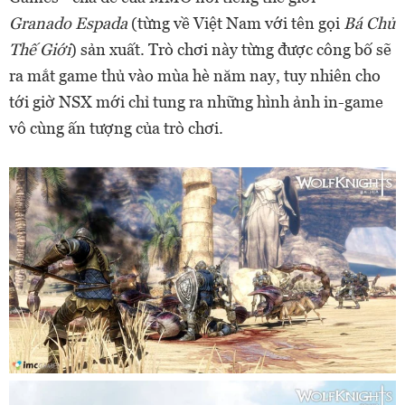
Granado Espada
(từng về Việt Nam với tên gọi
Bá Chủ
Thế Giới
) sản xuất. Trò chơi này từng được công bố sẽ
ra mắt game thủ vào mùa hè năm nay, tuy nhiên cho
tới giờ NSX mới chỉ tung ra những hình ảnh in-game
vô cùng ấn tượng của trò chơi.