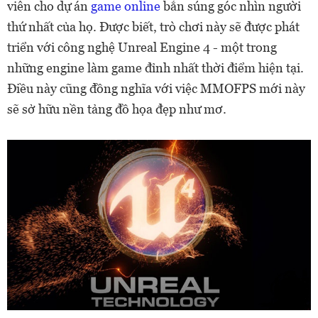
viên cho dự án
game online
bắn súng góc nhìn người
thứ nhất của họ. Được biết, trò chơi này sẽ được phát
triển với công nghệ Unreal Engine 4 - một trong
những engine làm game đỉnh nhất thời điểm hiện tại.
Điều này cũng đồng nghĩa với việc MMOFPS mới này
sẽ sở hữu nền tảng đồ họa đẹp như mơ.