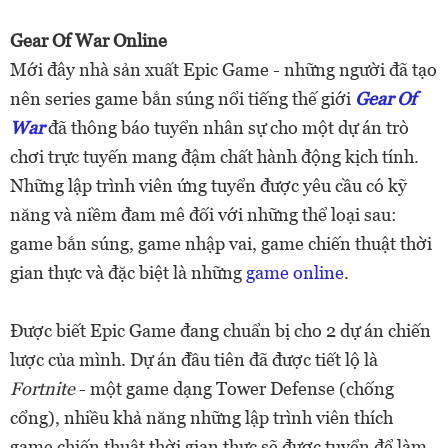
Gear Of War Online
Mới đây nhà sản xuất Epic Game - những người đã tạo
nên series game bắn súng nổi tiếng thế giới
Gear Of
War
đã thông báo tuyển nhân sự cho một dự án trò
chơi trực tuyến mang đậm chất hành động kịch tính.
Những lập trình viên ứng tuyển được yêu cầu có kỹ
năng và niềm đam mê đối với những thể loại sau:
game bắn súng, game nhập vai, game chiến thuật thời
gian thực và đặc biệt là những
game online
.
Được biết Epic Game đang chuẩn bị cho 2 dự án chiến
lược của mình. Dự án đầu tiên đã được tiết lộ là
Fortnite
- một game dạng Tower Defense (chống
cổng), nhiều khả năng những lập trình viên thích
game chiến thuật thời gian thực sẽ được tuyển để làm