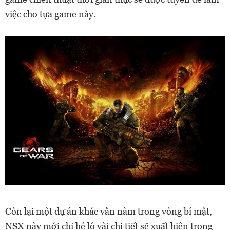
việc cho tựa game này.
Còn lại một dự án khác vẫn nằm trong vòng bí mật,
NSX này mới chỉ hé lộ vài chi tiết sẽ xuất hiện trong