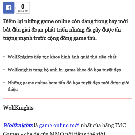
0
CHIA SẺ
Điểm lại những game online còn đang trong hay mới
bắt đầu giai đoạn phát triển nhưng đã gây được ấn
tượng mạnh trước cộng đồng game thủ.
WolfKnights tiếp tục khoe hình ảnh quái thú siêu chất
Wolfknights tung bộ ảnh in-game khoe đồ họa tuyệt đẹp
Những game online bom tấn đồ họa tuyệt đẹp mới được giới
thiệu
WolfKnights
Wolfknights
là
game online mới
nhất của hãng IMC
Games - cha đẻ của MMO nổi tiếng thế giới