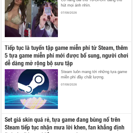
hút mọi ánh nhìn.
07/08/2026
Tiếp tục là tuyển tập game miễn phí từ Steam, thêm
5 tựa game miễn phí mới được bổ sung, người chơi
dễ dàng mở rộng bộ sưu tập
Steam luôn mang tới những tựa game
miễn phí đầy chất lượng.
07/08/2026
Set giá skin quá rẻ, tựa game đang bùng nổ trên
Steam tiếp tục nhận mưa lời khen, fan khẳng định