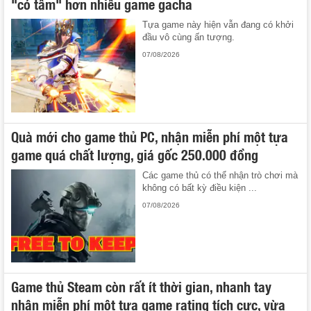
"có tâm" hơn nhiều game gacha
Tựa game này hiện vẫn đang có khởi
đầu vô cùng ấn tượng.
07/08/2026
Quà mới cho game thủ PC, nhận miễn phí một tựa
game quá chất lượng, giá gốc 250.000 đồng
Các game thủ có thể nhận trò chơi mà
không có bất kỳ điều kiện ...
07/08/2026
Game thủ Steam còn rất ít thời gian, nhanh tay
nhận miễn phí một tựa game rating tích cực, vừa