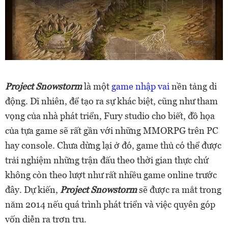
Project Snowstorm
là một
game nhập vai
nền tảng di
động. Dĩ nhiên, để tạo ra sự khác biệt, cũng như tham
vọng của nhà phát triển, Fury studio cho biết, đồ họa
của tựa game sẽ rất gần với những MMORPG trên PC
hay console. Chưa dừng lại ở đó, game thủ có thể được
trải nghiệm những trận đấu theo thời gian thực chứ
không còn theo lượt như rất nhiều game online trước
đây. Dự kiến,
Project Snowstorm
sẽ được ra mắt trong
năm 2014 nếu quá trình phát triển và việc quyên góp
vốn diễn ra trơn tru.