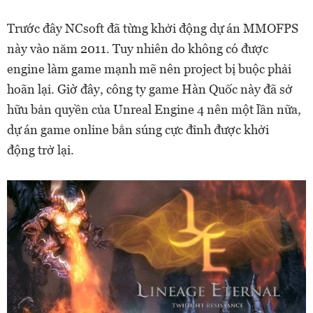
Trước đây NCsoft đã từng khởi động dự án MMOFPS
này vào năm 2011. Tuy nhiên do không có được
engine làm game mạnh mẽ nên project bị buộc phải
hoãn lại. Giờ đây, công ty game Hàn Quốc này đã sở
hữu bản quyền của Unreal Engine 4 nên một lần nữa,
dự án game online bắn súng cực đỉnh được khởi
động trở lại.