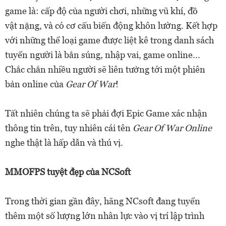
game là: cấp độ của người chơi, những vũ khí, đồ
vật nặng, và có cơ cấu biến động khôn lường. Kết hợp
với những thể loại game được liệt kê trong danh sách
tuyển người là bắn súng, nhập vai, game online...
Chắc chắn nhiều người sẽ liên tưởng tới một phiên
bản online của
Gear Of War
!
Tất nhiên chúng ta sẽ phải đợi Epic Game xác nhận
thông tin trên, tuy nhiên cái tên
Gear Of War Online
nghe thật là hấp dẫn và thú vị.
MMOFPS tuyệt đẹp của NCSoft
Trong thời gian gần đây, hãng NCsoft đang tuyển
thêm một số lượng lớn nhân lực vào vị trí lập trình