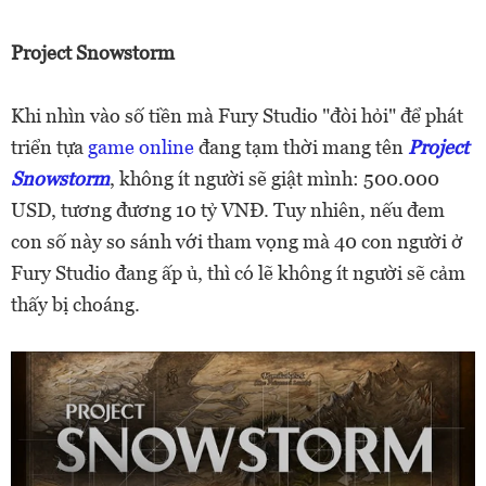
Project Snowstorm
Khi nhìn vào số tiền mà Fury Studio "đòi hỏi" để phát
triển tựa
game online
đang tạm thời mang tên
Project
Snowstorm
, không ít người sẽ giật mình: 500.000
USD, tương đương 10 tỷ VNĐ. Tuy nhiên, nếu đem
con số này so sánh với tham vọng mà 40 con người ở
Fury Studio đang ấp ủ, thì có lẽ không ít người sẽ cảm
thấy bị choáng.