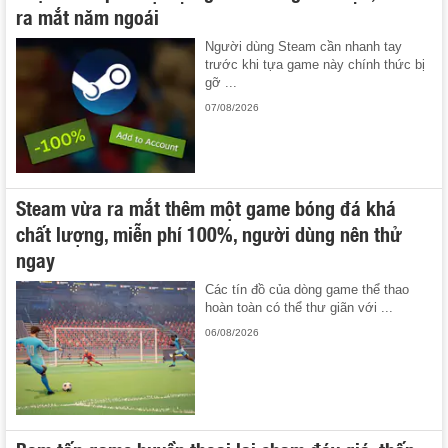
ra mắt năm ngoái
Người dùng Steam cần nhanh tay
trước khi tựa game này chính thức bị
gỡ ...
07/08/2026
Steam vừa ra mắt thêm một game bóng đá khá
chất lượng, miễn phí 100%, người dùng nên thử
ngay
Các tín đồ của dòng game thể thao
hoàn toàn có thể thư giãn với ...
06/08/2026