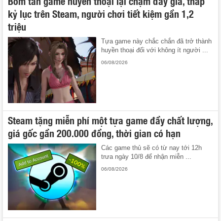
Bom tấn game huyền thoại lại chạm đáy giá, thấp
kỷ lục trên Steam, người chơi tiết kiệm gần 1,2
triệu
Tựa game này chắc chắn đã trở thành
huyền thoại đối với không ít người ...
06/08/2026
Steam tặng miễn phí một tựa game đầy chất lượng,
giá gốc gần 200.000 đồng, thời gian có hạn
Các game thủ sẽ có từ nay tới 12h
trưa ngày 10/8 để nhận miễn ...
06/08/2026