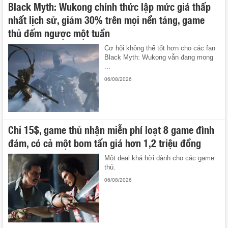
Black Myth: Wukong chính thức lập mức giá thấp
nhất lịch sử, giảm 30% trên mọi nền tảng, game
thủ đếm ngược một tuần
Cơ hội không thể tốt hơn cho các fan
Black Myth: Wukong vẫn đang mong
...
06/08/2026
Chỉ 15$, game thủ nhận miễn phí loạt 8 game đình
đám, có cả một bom tấn giá hơn 1,2 triệu đồng
Một deal khá hời dành cho các game
thủ.
06/08/2026