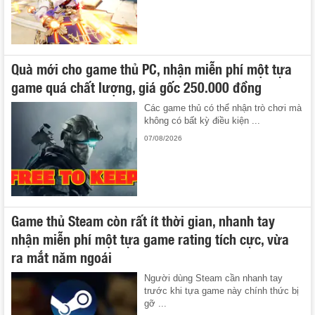
Quà mới cho game thủ PC, nhận miễn phí một tựa
game quá chất lượng, giá gốc 250.000 đồng
Các game thủ có thể nhận trò chơi mà
không có bất kỳ điều kiện ...
07/08/2026
Game thủ Steam còn rất ít thời gian, nhanh tay
nhận miễn phí một tựa game rating tích cực, vừa
ra mắt năm ngoái
Người dùng Steam cần nhanh tay
trước khi tựa game này chính thức bị
gỡ ...