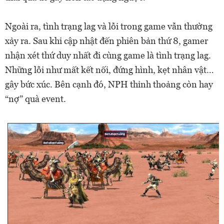
Ngoài ra, tình trạng lag và lỗi trong game vẫn thường
xảy ra. Sau khi cập nhật đến phiên bản thứ 8, gamer
nhận xét thứ duy nhất đi cùng game là tình trạng lag.
Những lỗi như mất kết nối, đứng hình, kẹt nhân vật…
gây bức xúc. Bên cạnh đó, NPH thỉnh thoảng còn hay
“nợ” quà event.