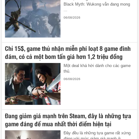
Black Myth: Wukong vẫn đang mong
...
06/08/2026
Chỉ 15$, game thủ nhận miễn phí loạt 8 game đình
đám, có cả một bom tấn giá hơn 1,2 triệu đồng
Một deal khá hời dành cho các game
thủ.
06/08/2026
Đang giảm giá mạnh trên Steam, đây là những tựa
game đáng để mua nhất thời điểm hiện tại
Đây đều là những tựa game rất xứng
đáng với mức giảm giá mạnh ở ...