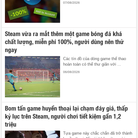
07/08/2026
Steam vừa ra mắt thêm một game bóng đá khá
chất lượng, miễn phí 100%, người dùng nên thử
ngay
Các tín đồ của dòng game thể thao
hoàn toàn có thể thư giãn với ...
06/08/2026
Bom tấn game huyền thoại lại chạm đáy giá, thấp
kỷ lục trên Steam, người chơi tiết kiệm gần 1,2
triệu
Tựa game này chắc chắn đã trở thành