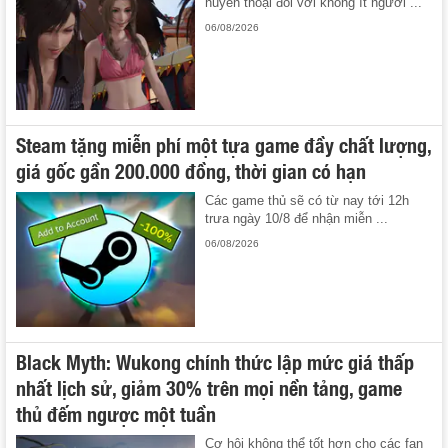
huyền thoại đối với không ít người ...
06/08/2026
Steam tặng miễn phí một tựa game đầy chất lượng,
giá gốc gần 200.000 đồng, thời gian có hạn
Các game thủ sẽ có từ nay tới 12h
trưa ngày 10/8 để nhận miễn ...
06/08/2026
Black Myth: Wukong chính thức lập mức giá thấp
nhất lịch sử, giảm 30% trên mọi nền tảng, game
thủ đếm ngược một tuần
Cơ hội không thể tốt hơn cho các fan