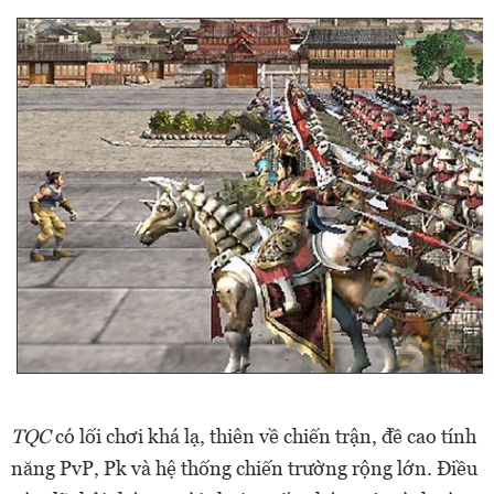
TQC
có lối chơi khá lạ, thiên về chiến trận, đề cao tính
năng PvP, Pk và hệ thống chiến trường rộng lớn. Điều