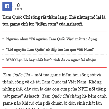
0
CHIA SẺ
Tam Quốc Chí sống rất thầm lặng. Thế nhưng nó lại là
tựa game chủ lực "kiếm cơm" của Asiasoft.
Nguyên nhân "lời nguyền Tam Quốc Việt" mất tác dụng
"Lời nguyền Tam Quốc" có tiếp tục ám quẻ Việt Nam?
MMO hẹn hò hay nhất hành tinh đã có người kế nhiệm
Tam Quốc Chí
– một tựa game hiếm hoi sống sót và
thành công về đề tài Tam Quốc tại Việt Nam. Không
những thế, đây còn là đứa con cưng của NPH nổi tiếng
“sát game” Asiasoft.
Tam Quốc Chí
chẳng hề kém cạnh
game nào khi nó cũng đã chuẩn bị đón sinh nhật lần