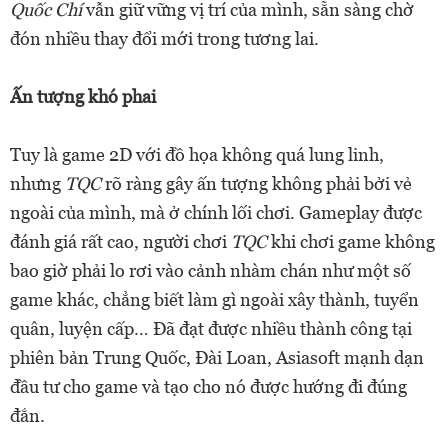
Quốc Chí
vẫn giữ vững vị trí của mình, sẵn sàng chờ
đón nhiều thay đổi mới trong tương lai.
Ấn tượng khó phai
Tuy là game 2D với đồ họa không quá lung linh,
nhưng
TQC
rõ ràng gây ấn tượng không phải bởi vẻ
ngoài của mình, mà ở chính lối chơi. Gameplay được
đánh giá rất cao, người chơi
TQC
khi chơi game không
bao giờ phải lo rơi vào cảnh nhàm chán như một số
game khác, chẳng biết làm gì ngoài xây thành, tuyển
quân, luyện cấp… Đã đạt được nhiều thành công tại
phiên bản Trung Quốc, Đài Loan, Asiasoft mạnh dạn
đầu tư cho game và tạo cho nó được hướng đi đúng
đắn.