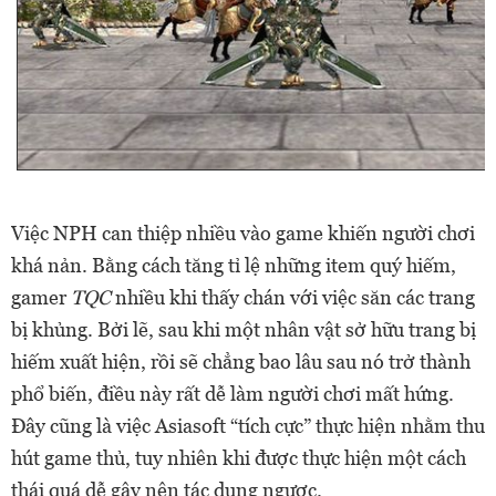
Việc NPH can thiệp nhiều vào game khiến người chơi
khá nản. Bằng cách tăng tỉ lệ những item quý hiếm,
gamer
TQC
nhiều khi thấy chán với việc săn các trang
bị khủng. Bởi lẽ, sau khi một nhân vật sở hữu trang bị
hiếm xuất hiện, rồi sẽ chẳng bao lâu sau nó trở thành
phổ biến, điều này rất dễ làm người chơi mất hứng.
Đây cũng là việc Asiasoft “tích cực” thực hiện nhằm thu
hút game thủ, tuy nhiên khi được thực hiện một cách
thái quá dễ gây nên tác dụng ngược.