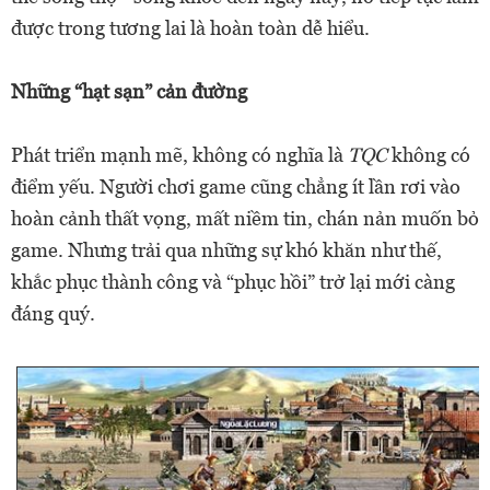
được trong tương lai là hoàn toàn dễ hiểu.
Những “hạt sạn” cản đường
Phát triển mạnh mẽ, không có nghĩa là
TQC
không có
điểm yếu. Người chơi game cũng chẳng ít lần rơi vào
hoàn cảnh thất vọng, mất niềm tin, chán nản muốn bỏ
game. Nhưng trải qua những sự khó khăn như thế,
khắc phục thành công và “phục hồi” trở lại mới càng
đáng quý.