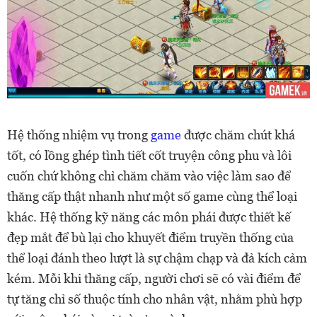
Hệ thống nhiệm vụ trong
game
được chăm chút khá
tốt, có lồng ghép tình tiết cốt truyện công phu và lôi
cuốn chứ không chỉ chăm chăm vào việc làm sao để
thăng cấp thật nhanh như một số game cùng thể loại
khác. Hệ thống kỹ năng các môn phái được thiết kế
đẹp mắt để bù lại cho khuyết điểm truyền thống của
thể loại đánh theo lượt là sự chậm chạp và đả kích cảm
kém. Mỗi khi thăng cấp, người chơi sẽ có vài điểm để
tự tăng chỉ số thuộc tính cho nhân vật, nhằm phù hợp