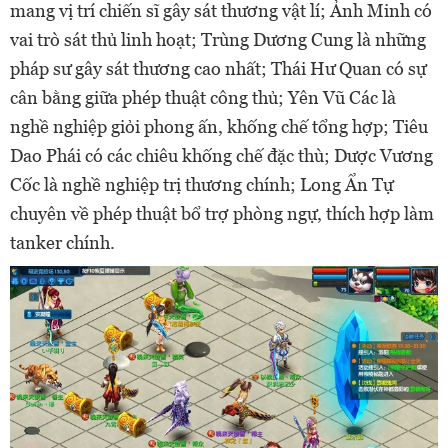
mang vị trí chiến sĩ gây sát thương vật lí; Ảnh Minh có
vai trò sát thủ linh hoạt; Trùng Dương Cung là những
pháp sư gây sát thương cao nhất; Thái Hư Quan có sự
cân bằng giữa phép thuật công thủ; Yên Vũ Các là
nghề nghiệp giỏi phong ấn, khống chế tổng hợp; Tiêu
Dao Phái có các chiêu khống chế đặc thù; Dược Vương
Cốc là nghề nghiệp trị thương chính; Long Ẩn Tự
chuyên về phép thuật bổ trợ phòng ngự, thích hợp làm
tanker chính.