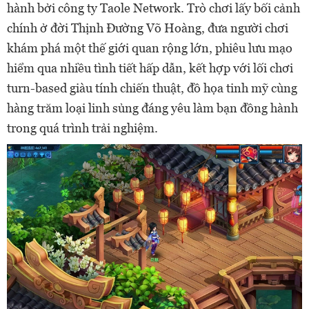
hành bởi công ty Taole Network. Trò chơi lấy bối cảnh
chính ở đời Thịnh Đường Võ Hoàng, đưa người chơi
khám phá một thế giới quan rộng lớn, phiêu lưu mạo
hiểm qua nhiều tình tiết hấp dẫn, kết hợp với lối chơi
turn-based giàu tính chiến thuật, đồ họa tinh mỹ cùng
hàng trăm loại linh sủng đáng yêu làm bạn đồng hành
trong quá trình trải nghiệm.