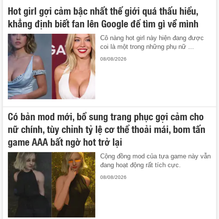
Hot girl gợi cảm bậc nhất thế giới quá thấu hiểu,
khẳng định biết fan lên Google để tìm gì về mình
Cô nàng hot girl này hiện đang được
coi là một trong những phụ nữ ...
08/08/2026
Có bản mod mới, bổ sung trang phục gợi cảm cho
nữ chính, tùy chỉnh tỷ lệ cơ thể thoải mái, bom tấn
game AAA bất ngờ hot trở lại
Cộng đồng mod của tựa game này vẫn
đang hoạt động rất tích cực.
08/08/2026