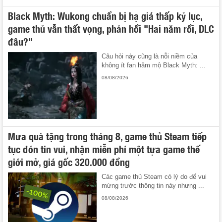
Black Myth: Wukong chuẩn bị hạ giá thấp kỷ lục,
game thủ vẫn thất vọng, phản hồi "Hai năm rồi, DLC
đâu?"
Câu hỏi này cũng là nỗi niềm của
không ít fan hâm mộ Black Myth: ...
08/08/2026
Mưa quà tặng trong tháng 8, game thủ Steam tiếp
tục đón tin vui, nhận miễn phí một tựa game thế
giới mở, giá gốc 320.000 đồng
Các game thủ Steam có lý do để vui
mừng trước thông tin này nhưng ...
08/08/2026