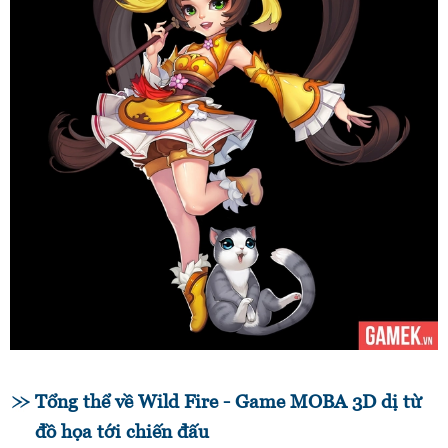
Tổng thể về Wild Fire - Game MOBA 3D dị từ
đồ họa tới chiến đấu