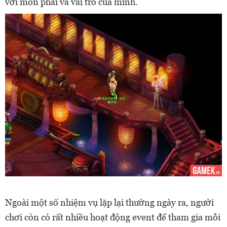
với môn phái và vai trò của mình.
Ngoài một số nhiệm vụ lặp lại thường ngày ra, người
chơi còn có rất nhiều hoạt động event để tham gia mỗi