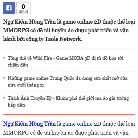
0
CHIA SẺ
Ngự Kiếm Hồng Trần là game online 2D thuộc thể loại
MMORPG có đề tài huyền ảo được phát triển và vận
hành bởi công ty Taole Network.
Tổng thể về Wild Fire - Game MOBA 3D dị từ đồ họa tới
chiến đấu
Những game online Trung Quốc đa dạng cực chất mở cửa
nửa cuối tháng 11
Thích Ảnh Truyền Kỳ - Khám phá thế giới ma ảo giả tưởng
hấp dẫn
Ngự Kiếm Hồng Trần
là
game online
2D thuộc thể loại
MMORPG có đề tài huyền ảo được phát triển và vận