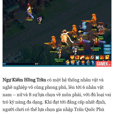
Ngự Kiếm Hồng Trần
có một hệ thống nhân vật và
nghề nghiệp vô cùng phong phú, lên tới 6 nhân vật
nam – nữ và 8 sự lựa chọn về môn phái, với đủ loại vai
trò kỹ năng đa dạng. Khi đạt tới đẳng cấp nhất định,
người chơi có thể lựa chọn gia nhập Trấn Quốc Phủ