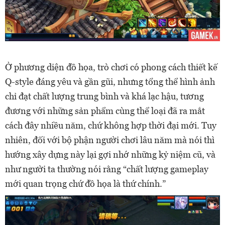
Ở phương diện đồ họa, trò chơi có phong cách thiết kế
Q-style đáng yêu và gần gũi, nhưng tổng thể hình ảnh
chỉ đạt chất lượng trung bình và khá lạc hậu, tương
đương với những sản phẩm cùng thể loại đã ra mắt
cách đây nhiều năm, chứ không hợp thời đại mới. Tuy
nhiên, đối với bộ phận người chơi lâu năm mà nói thì
hướng xây dựng này lại gợi nhớ những kỷ niệm cũ, và
như người ta thường nói rằng “chất lượng gameplay
mới quan trọng chứ đồ họa là thứ chính.”