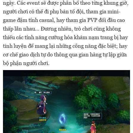
ngày. Các event sẽ được phân bổ theo từng khung giờ,
người chơi có thể đi phụ bản tổ đội, tham gia mini-
game đậm tính casual, hay tham gia PVP đối đầu cao
thấp lẫn nhau… Đương nhiên, trò chơi cũng không
thiếu các tính năng cường hóa khảm nạm trang bị hay
tinh luyện để mang lại những công năng đặc biệt; hay
cơ chế giao dịch tự do thông qua gian hàng tự lập giữa
bộ phận người chơi.