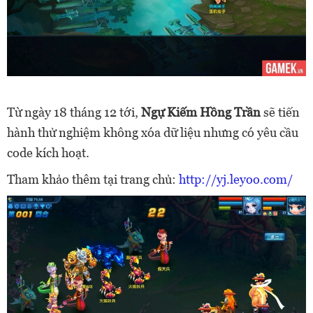
Từ ngày 18 tháng 12 tới,
Ngự Kiếm Hồng Trần
sẽ tiến
hành thử nghiệm không xóa dữ liệu nhưng có yêu cầu
code kích hoạt.
Tham khảo thêm tại trang chủ:
http://yj.leyoo.com/