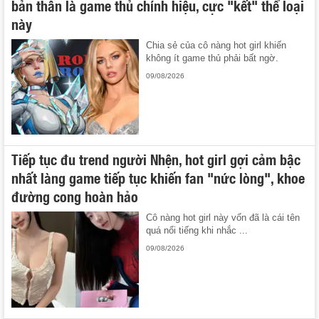
bản thân là game thủ chính hiệu, cực "kết" thể loại
này
Chia sẻ của cô nàng hot girl khiến
không ít game thủ phải bất ngờ.
09/08/2026
Tiếp tục đu trend người Nhện, hot girl gợi cảm bậc
nhất làng game tiếp tục khiến fan "nức lòng", khoe
đường cong hoàn hảo
Cô nàng hot girl này vốn đã là cái tên
quá nổi tiếng khi nhắc ...
09/08/2026