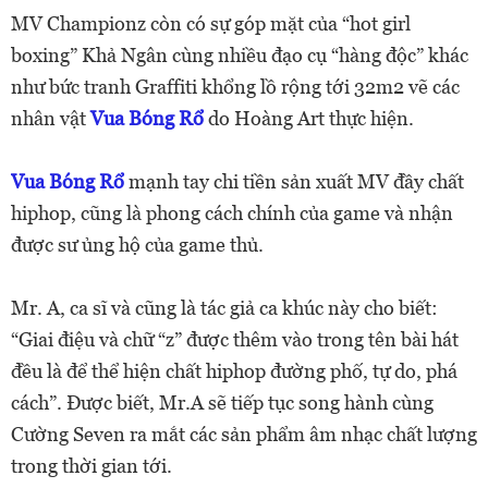
MV Championz còn có sự góp mặt của “hot girl
boxing” Khả Ngân cùng nhiều đạo cụ “hàng độc” khác
như bức tranh Graffiti khổng lồ rộng tới 32m2 vẽ các
nhân vật
Vua Bóng Rổ
do Hoàng Art thực hiện.
Vua Bóng Rổ
mạnh tay chi tiền sản xuất MV đầy chất
hiphop, cũng là phong cách chính của game và nhận
được sư ủng hộ của game thủ.
Mr. A, ca sĩ và cũng là tác giả ca khúc này cho biết:
“Giai điệu và chữ “z” được thêm vào trong tên bài hát
đều là để thể hiện chất hiphop đường phố, tự do, phá
cách”. Được biết, Mr.A sẽ tiếp tục song hành cùng
Cường Seven ra mắt các sản phẩm âm nhạc chất lượng
trong thời gian tới.