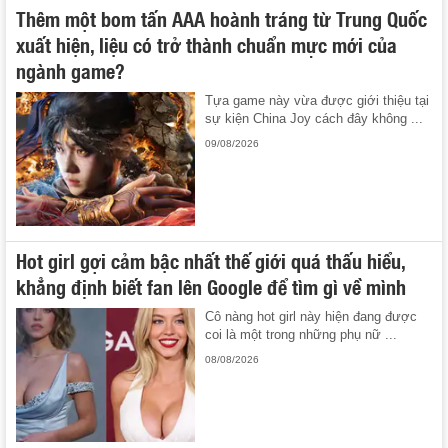
Thêm một bom tấn AAA hoành tráng từ Trung Quốc
xuất hiện, liệu có trở thành chuẩn mực mới của
ngành game?
Tựa game này vừa được giới thiệu tại
sự kiện China Joy cách đây không ...
09/08/2026
Hot girl gợi cảm bậc nhất thế giới quá thấu hiểu,
khẳng định biết fan lên Google để tìm gì về mình
Cô nàng hot girl này hiện đang được
coi là một trong những phụ nữ ...
08/08/2026