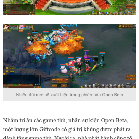
Nhiều đổi mới sẽ xuất hiện trong phiên bản Open Beta
Nhằm tri ân các game thủ, nhân sự kiện Open Beta,
một lượng lớn Giftcode có giá trị khủng được phát ra
dành tặng game thủ. Ngoài ra, nhà phát hành cũng tổ