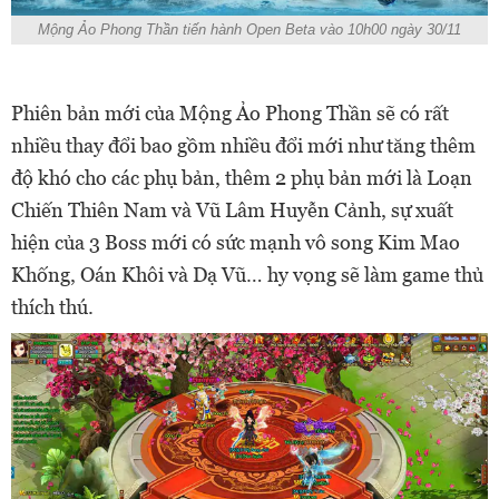
Mộng Ảo Phong Thần tiến hành Open Beta vào 10h00 ngày 30/11
Phiên bản mới của Mộng Ảo Phong Thần sẽ có rất
nhiều thay đổi bao gồm nhiều đổi mới như tăng thêm
độ khó cho các phụ bản, thêm 2 phụ bản mới là Loạn
Chiến Thiên Nam và Vũ Lâm Huyễn Cảnh, sự xuất
hiện của 3 Boss mới có sức mạnh vô song Kim Mao
Khống, Oán Khôi và Dạ Vũ… hy vọng sẽ làm game thủ
thích thú.