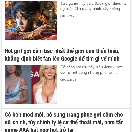
Tựa game này vừa được giới thiệu tại
sự kiện China Joy cách đây không ...
09/08/2026
Hot girl gợi cảm bậc nhất thế giới quá thấu hiểu,
khẳng định biết fan lên Google để tìm gì về mình
Cô nàng hot girl này hiện đang được
coi là một trong những phụ nữ ...
08/08/2026
Có bản mod mới, bổ sung trang phục gợi cảm cho
nữ chính, tùy chỉnh tỷ lệ cơ thể thoải mái, bom tấn
game AAA bất ngờ hot trở lại