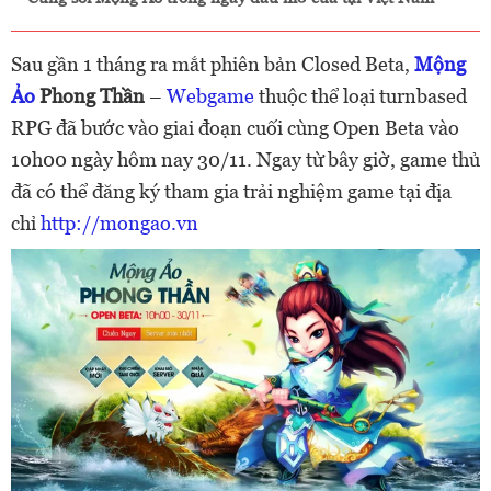
Sau gần 1 tháng ra mắt phiên bản Closed Beta,
Mộng
Ảo
Phong Thần
–
Webgame
thuộc thể loại turnbased
RPG đã bước vào giai đoạn cuối cùng Open Beta vào
10h00 ngày hôm nay 30/11. Ngay từ bây giờ, game thủ
đã có thể đăng ký tham gia trải nghiệm game tại địa
chỉ
http://mongao.vn