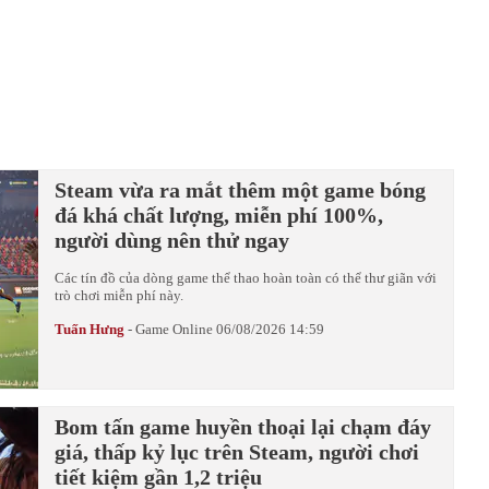
Steam vừa ra mắt thêm một game bóng
đá khá chất lượng, miễn phí 100%,
người dùng nên thử ngay
Các tín đồ của dòng game thể thao hoàn toàn có thể thư giãn với
trò chơi miễn phí này.
Tuấn Hưng
-
Game Online
06/08/2026 14:59
Bom tấn game huyền thoại lại chạm đáy
giá, thấp kỷ lục trên Steam, người chơi
tiết kiệm gần 1,2 triệu