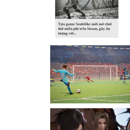
Tựa game Soulslike mới mở chơi
thử miễn phí trên Steam, gây ấn
tượng với...