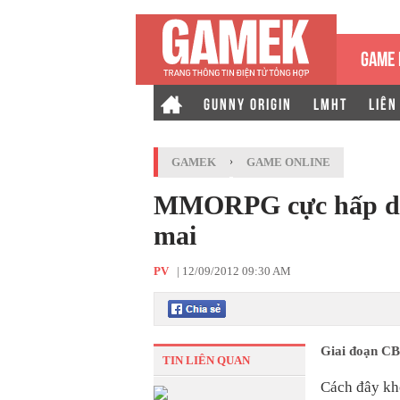
GAME 
GUNNY ORIGIN
LMHT
LIÊN
GAMEK
›
GAME ONLINE
MMORPG cực hấp dẫn
mai
PV
|
12/09/2012 09:30 AM
Giai đoạn CB1
TIN LIÊN QUAN
Cách đây khô