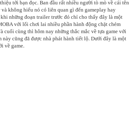
hiệu tới bạn đọc. Ban đầu rất nhiều người tò mò về cái tên
r và không hiểu nó có liên quan gì đến gameplay hay
khi những đoạn trailer trước đó chỉ cho thấy đây là một
OBA với lối chơi lai nhiều phần hành động chặt chém
Và cuối cùng thì hôm nay những thắc mắc về tựa game với
ẫm này cũng đã được nhà phát hành tiết lộ. Dưới đây là một
mới về game.