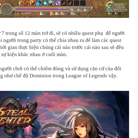
 7 trong số 12 màn trở đi, sẽ có nhiều quest phụ để người
i người trong party có thể chia nhau ra để làm các quest
hời gian thực hiện chúng cái nào trước cái nào sau sẽ đều
 sự kiện khác nhau ở cuối màn.
người chơi có thể chiếm đóng và sử dụng căn cứ của đối
g như chế độ Dominion trong League of Legends vậy.