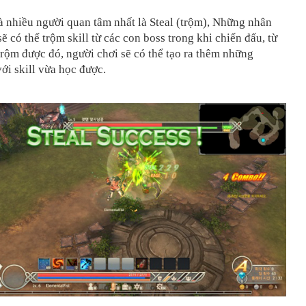
 nhiều người quan tâm nhất là Steal (trộm), Những nhân
sẽ có thể trộm skill từ các con boss trong khi chiến đấu, từ
trộm được đó, người chơi sẽ có thể tạo ra thêm những
i skill vừa học được.