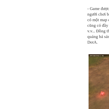
- Game được
người chơi b
có một map 
cũng có đầy 
v.v... Đồng 
quảng bá sả
DotA.