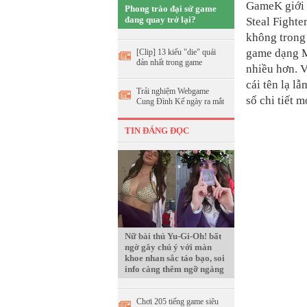
GameK giới t
Phong trào đại sứ game
đang quay trở lại?
Steal Fighte
không trong 
game dạng M
[Clip] 13 kiểu "die" quái
đản nhất trong game
nhiều hơn. 
cái tên lạ l
Trải nghiệm Webgame
số chi tiết 
Cung Đình Kế ngày ra mắt
TIN ĐÁNG ĐỌC
Nữ bài thủ Yu-Gi-Oh! bất
ngờ gây chú ý với màn
khoe nhan sắc táo bạo, soi
info càng thêm ngỡ ngàng
Chơi 205 tiếng game siêu