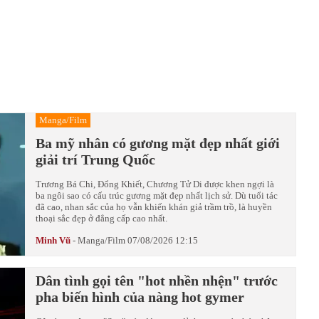
Manga/Film
Ba mỹ nhân có gương mặt đẹp nhất giới
giải trí Trung Quốc
Trương Bá Chi, Đổng Khiết, Chương Tử Di được khen ngợi là
ba ngôi sao có cấu trúc gương mặt đẹp nhất lịch sử. Dù tuổi tác
đã cao, nhan sắc của họ vẫn khiến khán giả trầm trồ, là huyền
thoại sắc đẹp ở đẳng cấp cao nhất.
Minh Vũ
-
Manga/Film
07/08/2026 12:15
Dân tình gọi tên "hot nhền nhện" trước
pha biến hình của nàng hot gymer