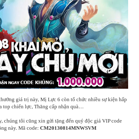
hưởng giá trị này, Mị Lực 6 còn tổ chức nhiều sự kiện hấp
a top chiến lực, Thăng cấp nhận quà…
, chúng tôi cũng xin gửi tặng đến quý độc giả VIP code
ồng này. Mã code:
CM20130814MNWSVM