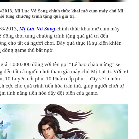
8/2013, Mị Lực Vô Song chính thức khai mở cụm máy chủ Mị
ời tung chương trình tặng quà giá trị.
/8/2013,
Mị Lực Vô Song
chính thức khai mở cụm máy
 đồng thời tung chương trình tặng quà giá trị đến
ng cho tất cả người chơi. Đây quả thực là sự kiện khiến
g đồng game thủ bất ngờ.
 giá 1.000.000 đồng với tên gọi “Lễ bao chào mừng” sẽ
g đến tất cả người chơi tham gia máy chủ Mị Lực 6. Với 50
thú, 10 Luyện cốt phù, 10 Phẩm cấp phù… đây sẽ là món
ích cực cho quá trình tiến hóa trân thú, giúp người chơi tự
iệm tính năng tiến hóa đầy đột biến của game.