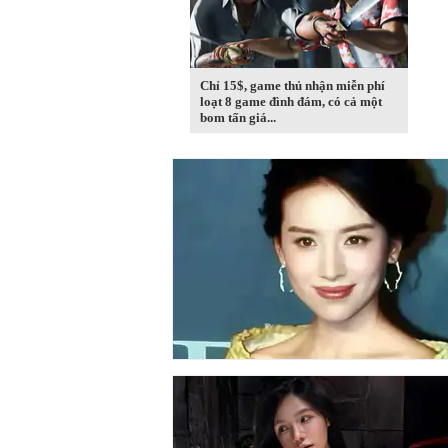
Chỉ 15$, game thủ nhận miễn phí
loạt 8 game đình đám, có cả một
bom tấn giá...