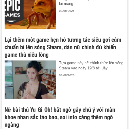
lại mang ...
08/08/2026
Lại thêm một game hẹn hò tương tác siêu gợi cảm
chuẩn bị lên sóng Steam, dàn nữ chính đủ khiến
game thủ xiêu lòng
Tựa game này sẽ chính thức lên sóng
Steam vào ngày 19/8 tới đây.
08/08/2026
Nữ bài thủ Yu-Gi-Oh! bất ngờ gây chú ý với màn
khoe nhan sắc táo bạo, soi info càng thêm ngỡ
ngàng