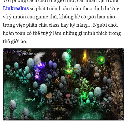
Với phong cách chơi thế giới mở, các nhân vật trong
Linkrealms
sẽ phát triển hoàn toàn theo định hướng
và ý muốn của game thủ, không hề có giới hạn nào
trong việc phân chia class hay kỹ năng... Người chơi
hoàn toàn có thể tuỳ ý làm những gì mình thích trong
thế giới ảo.