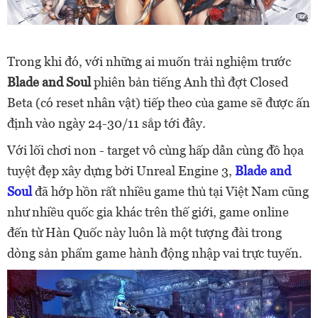
Trong khi đó, với những ai muốn trải nghiệm trước
Blade and Soul
phiên bản tiếng Anh thì đợt Closed
Beta (có reset nhân vật) tiếp theo của game sẽ được ấn
định vào ngày 24-30/11 sắp tới đây.
Với lối chơi non - target vô cùng hấp dẫn cùng đồ họa
tuyệt đẹp xây dựng bởi Unreal Engine 3,
Blade and
Soul
đã hớp hồn rất nhiều game thủ tại Việt Nam cũng
như nhiều quốc gia khác trên thế giới, game online
đến từ Hàn Quốc này luôn là một tượng đài trong
dòng sản phẩm game hành động nhập vai trực tuyến.