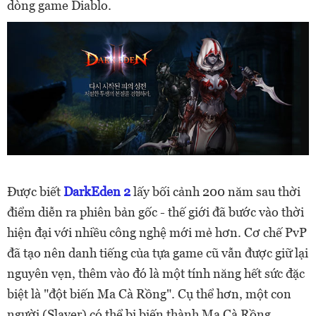
dòng game Diablo.
Được biết
DarkEden 2
lấy bối cảnh 200 năm sau thời
điểm diễn ra phiên bản gốc - thế giới đã bước vào thời
hiện đại với nhiều công nghệ mới mẻ hơn. Cơ chế PvP
đã tạo nên danh tiếng của tựa game cũ vẫn được giữ lại
nguyên vẹn, thêm vào đó là một tính năng hết sức đặc
biệt là "đột biến Ma Cà Rồng". Cụ thể hơn, một con
người (Slayer) có thể bị biến thành Ma Cà Rồng