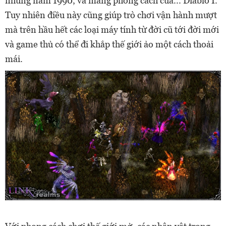
những năm 1990, và mang phong cách của... Diablo I.
Tuy nhiên điều này cũng giúp trò chơi vận hành mượt
mà trên hầu hết các loại máy tính từ đời cũ tới đời mới
và game thủ có thể đi khắp thế giới ảo một cách thoải
mái.