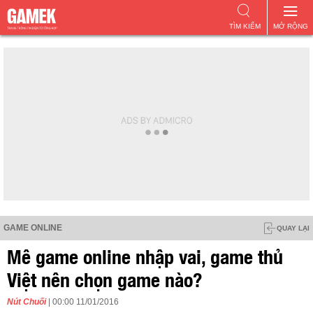
TÌM KIẾM
MỞ RỘNG
GAME ONLINE
QUAY LẠI
Mê game online nhập vai, game thủ
Việt nên chọn game nào?
Nút Chuối
| 00:00 11/01/2016