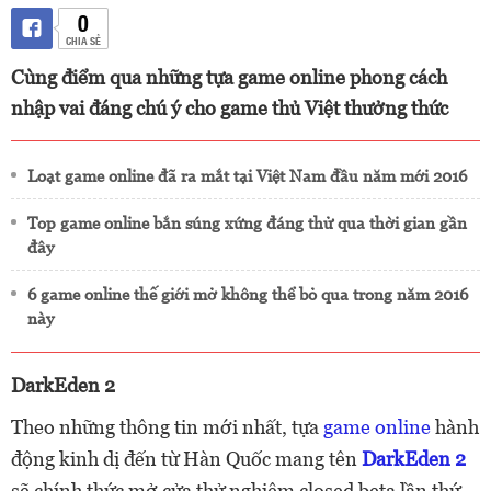
0
CHIA SẺ
Cùng điểm qua những tựa game online phong cách
nhập vai đáng chú ý cho game thủ Việt thưởng thức
Loạt game online đã ra mắt tại Việt Nam đầu năm mới 2016
Top game online bắn súng xứng đáng thử qua thời gian gần
đây
6 game online thế giới mở không thể bỏ qua trong năm 2016
này
DarkEden 2
Theo những thông tin mới nhất, tựa
game online
hành
động kinh dị đến từ Hàn Quốc mang tên
DarkEden 2
sẽ chính thức mở cửa thử nghiệm closed beta lần thứ