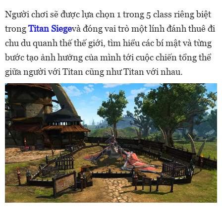
Người chơi sẽ được lựa chọn 1 trong 5 class riêng biệt
trong
Titan Siege
và đóng vai trò một lính đánh thuê đi
chu du quanh thế thế giới, tìm hiểu các bí mật và từng
bước tạo ảnh hưởng của mình tới cuộc chiến tổng thể
giữa người với Titan cũng như Titan với nhau.