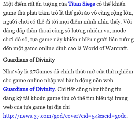
Một điểm rất ấn tượng của
Titan Siege
có thể khiến
game thủ phải trầm trò là thế giới ảo vô cùng rộng lớn,
người chơi có thể đi tới mọi điểm mình nhìn thấy. Với
dáng dấp thần thoại cùng số lượng nhiệm vụ, mode
chơi đồ sộ, tựa game này khiến nhiều người liên tưởng
đến một game online đỉnh cao là World of Warcraft.
Guardians of Divinity
Như vậy là 37Games đã chính thức mở cửa thử nghiệm
cho game online nhập vai hành động nền web
Guardians of Divinity
. Chi tiết cũng như thông tin
đăng ký tài khoản game thủ có thể tìm hiểu tại trang
web của tựa game tại địa chỉ
http://news.37.com/god/cover?cid=54&scid=godc
.