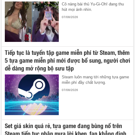
Cô nàng bài thủ Yu-Gi-Oh! đang thu
hút mọi ánh nhìn.
07/08/2026
Tiếp tục là tuyển tập game miễn phí từ Steam, thêm
5 tựa game miễn phí mới được bổ sung, người chơi
dễ dàng mở rộng bộ sưu tập
Steam luôn mang tới những tựa game
miễn phí đầy chất lượng.
07/08/2026
Set giá skin quá rẻ, tựa game đang bùng nổ trên
Steam tiếp tục nhận mưa lời khen, fan khẳng định