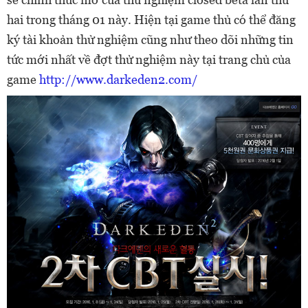
hai trong tháng 01 này. Hiện tại game thủ có thể đăng
ký tài khoản thử nghiệm cũng như theo dõi những tin
tức mới nhất về đợt thử nghiệm này tại trang chủ của
game
http://www.darkeden2.com/