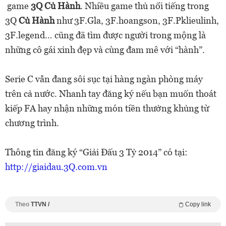
game
3Q Củ Hành
. Nhiều game thủ nổi tiếng trong
3Q
Củ Hành
như 3F.Gla, 3F.hoangson, 3F.Pklieulinh,
3F.legend… cũng đã tìm được người trong mộng là
những cô gái xinh đẹp và cùng đam mê với “hành”.
Serie C vẫn đang sôi sục tại hàng ngàn phòng máy
trên cả nước. Nhanh tay đăng ký nếu bạn muốn thoát
kiếp FA hay nhận những món tiền thưởng khủng từ
chương trình.
Thông tin đăng ký “Giải Đấu 3 Tỷ 2014” có tại:
http://giaidau.3Q.com.vn
Theo
TTVN /
Copy link