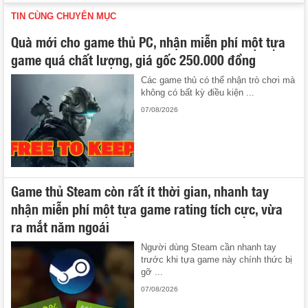
TIN CÙNG CHUYÊN MỤC
Quà mới cho game thủ PC, nhận miễn phí một tựa
game quá chất lượng, giá gốc 250.000 đồng
Các game thủ có thể nhận trò chơi mà
không có bất kỳ điều kiện ...
07/08/2026
Game thủ Steam còn rất ít thời gian, nhanh tay
nhận miễn phí một tựa game rating tích cực, vừa
ra mắt năm ngoái
Người dùng Steam cần nhanh tay
trước khi tựa game này chính thức bị
gỡ ...
07/08/2026