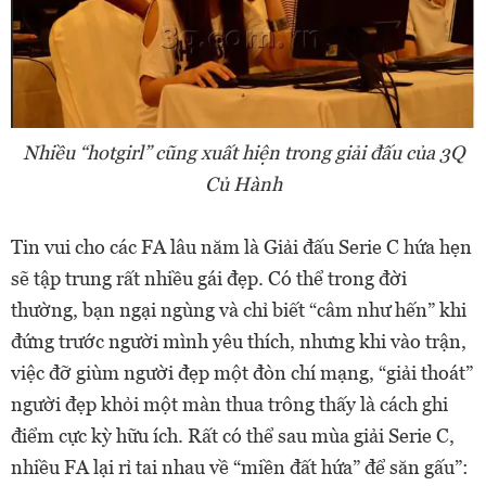
Nhiều “hotgirl” cũng xuất hiện trong giải đấu của 3Q
Củ Hành
Tin vui cho các FA lâu năm là Giải đấu Serie C hứa hẹn
sẽ tập trung rất nhiều gái đẹp. Có thể trong đời
thường, bạn ngại ngùng và chỉ biết “câm như hến” khi
đứng trước người mình yêu thích, nhưng khi vào trận,
việc đỡ giùm người đẹp một đòn chí mạng, “giải thoát”
người đẹp khỏi một màn thua trông thấy là cách ghi
điểm cực kỳ hữu ích. Rất có thể sau mùa giải Serie C,
nhiều FA lại rỉ tai nhau về “miền đất hứa” để săn gấu”: