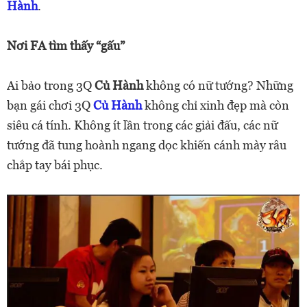
Hành
.
Nơi FA tìm thấy “gấu”
Ai bảo trong 3Q
Củ Hành
không có nữ tướng? Những
bạn gái chơi 3Q
Củ Hành
không chỉ xinh đẹp mà còn
siêu cá tính. Không ít lần trong các giải đấu, các nữ
tướng đã tung hoành ngang dọc khiến cánh mày râu
chắp tay bái phục.