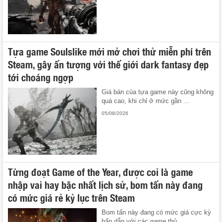
Tựa game Soulslike mới mở chơi thử miễn phí trên
Steam, gây ấn tượng với thế giới dark fantasy đẹp
tới choáng ngợp
Giá bán của tựa game này cũng không
quá cao, khi chỉ ở mức gần ...
05/08/2026
Từng đoạt Game of the Year, được coi là game
nhập vai hay bậc nhất lịch sử, bom tấn này đang
có mức giá rẻ kỷ lục trên Steam
Bom tấn này đang có mức giá cực kỳ
hấp dẫn với các game thủ.