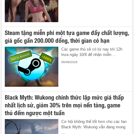
Steam tặng miễn phí một tựa game đầy chất lượng,
giá gốc gần 200.000 đồng, thời gian có hạn
Các game thủ sẽ có từ nay tới 12h
trưa ngày 10/8 để nhận miễn ...
06/08/2026
Black Myth: Wukong chính thức lập mức giá thấp
nhất lịch sử, giảm 30% trên mọi nền tảng, game
thủ đếm ngược một tuần
Cơ hội không thể tốt hơn cho các fan
Black Myth: Wukong vẫn đang mong
...