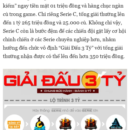
kiếm” ngay tiền mặt 01 triệu đồng và hàng chục ngàn
củ trong game. Chỉ riêng Serie C, tổng giải thưởng lên
đến 1 tỷ 265 triệu đồng và 25.000 củ. Không chỉ vậy,
Serie C còn là bước đệm để các chiến đội gặt lấy cơ hội
chinh chiến ở các Serie chuyên nghiệp hơn, nhằm
hướng đến chức vô định “Giải Đấu 3 Tỷ” với tổng giải
thưởng nhận được có thể lên đến hơn 350 triệu đồng.