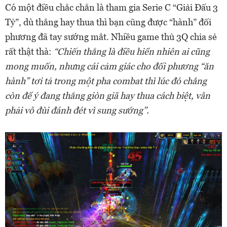
Có một điều chắc chắn là tham gia Serie C “Giải Đấu 3
Tỷ”, dù thắng hay thua thì bạn cũng được “hành” đối
phương đã tay sướng mắt. Nhiều game thủ 3Q chia sẻ
rất thật thà:
“Chiến thắng là điều hiển nhiên ai cũng
mong muốn, nhưng cái cảm giác cho đối phương “ăn
hành” tơi tả trong một pha combat thì lúc đó chẳng
còn để ý đang thắng giòn giã hay thua cách biệt, vẫn
phải vỗ đùi đánh đét vì sung sướng”.