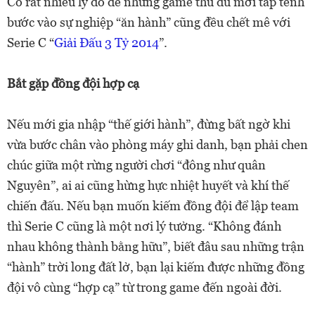
Có rất nhiều lý do để những game thủ dù mới tấp tểnh
bước vào sự nghiệp “ăn hành” cũng đều chết mê với
Serie C “
Giải Đấu 3 Tỷ 2014
”.
Bắt gặp đồng đội hợp cạ
Nếu mới gia nhập “thế giới hành”, đừng bất ngờ khi
vừa bước chân vào phòng máy ghi danh, bạn phải chen
chúc giữa một rừng người chơi “đông như quân
Nguyên”, ai ai cũng hừng hực nhiệt huyết và khí thế
chiến đấu. Nếu bạn muốn kiếm đồng đội để lập team
thì Serie C cũng là một nơi lý tưởng. “Không đánh
nhau không thành bằng hữu”, biết đâu sau những trận
“hành” trời long đất lở, bạn lại kiếm được những đồng
đội vô cùng “hợp cạ” từ trong game đến ngoài đời.