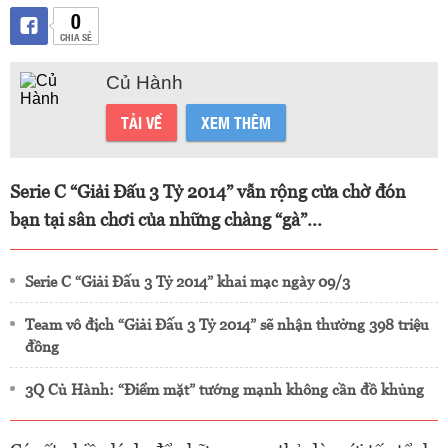
0
CHIA SẺ
Củ Hành
TẢI VỀ
XEM THÊM
Serie C “Giải Đấu 3 Tỷ 2014” vẫn rộng cửa chờ đón
bạn tại sân chơi của những chàng “gà”...
Serie C “Giải Đấu 3 Tỷ 2014” khai mạc ngày 09/3
Team vô địch “Giải Đấu 3 Tỷ 2014” sẽ nhận thưởng 398 triệu
đồng
3Q Củ Hành: “Điểm mặt” tướng mạnh không cần đồ khủng