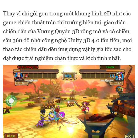
Thay vì chỉ gói gọn trong một khung hình 2D như các
game chiến thuật trên thị trường hiện tại, giao diện
chiến đấu của Vương Quyền 3D rộng mở và có chiều
sâu 360 độ nhờ công nghệ Unity 3D 4.0 tân tiến, mọi
thao tác chiến đấu đều ứng dụng vật lý gia tốc sao cho
đạt được trải nghiệm chân thực và kịch tính nhất.