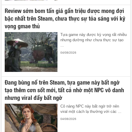
Review sớm bom tấn giá gần triệu được mong đợi
bậc nhất trên Steam, chưa thực sự tỏa sáng với kỳ
vọng gmae thủ
Tựa game này được kỳ vọng rất nhiều
nhưng dường như chưa thực sự tạo
...
04/08/2026
Đang bùng nổ trên Steam, tựa game này bất ngờ
tạo thêm cơn sốt mới, tất cả nhờ một NPC vô danh
nhưng viral đầy bất ngờ
Cô nàng NPC này bất ngờ trở nên
viral một cách lạ thường với các ...
04/08/2026