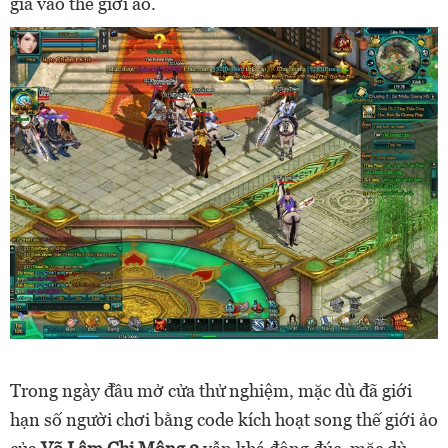
gia vào thế giới ảo.
Trong ngày đầu mở cửa thử nghiệm, mặc dù đã giới
hạn số người chơi bằng code kích hoạt song thế giới ảo