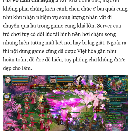
của
Võ Lâm Chi Mộng 2
vẫn khá đông đúc, mặc dù
không phải chứng kiến cảnh chen chúc ở bãi quái cũng
như khu nhận nhiệm vụ song lượng nhân vật di
chuyển qua lại trong game cũng khá lớn. Server của
trò chơi tuy có đôi lúc tải hình nền hơi chậm song
những hiện tượng mất kết nối hay bị lag giật. Ngoài ra
thì nội dung game cũng đã được Việt hóa gần như
hoàn toàn, dễ đọc dễ hiểu, tuy phông chữ không được
đẹp cho lắm.