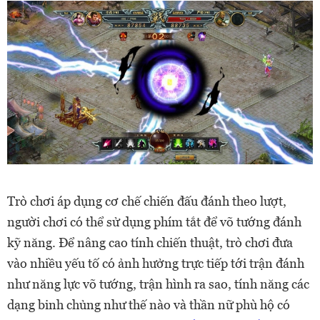
Trò chơi áp dụng cơ chế chiến đấu đánh theo lượt,
người chơi có thể sử dụng phím tắt để võ tướng đánh
kỹ năng. Để nâng cao tính chiến thuật, trò chơi đưa
vào nhiều yếu tố có ảnh hưởng trực tiếp tới trận đánh
như năng lực võ tướng, trận hình ra sao, tính năng các
dạng binh chủng như thế nào và thần nữ phù hộ có