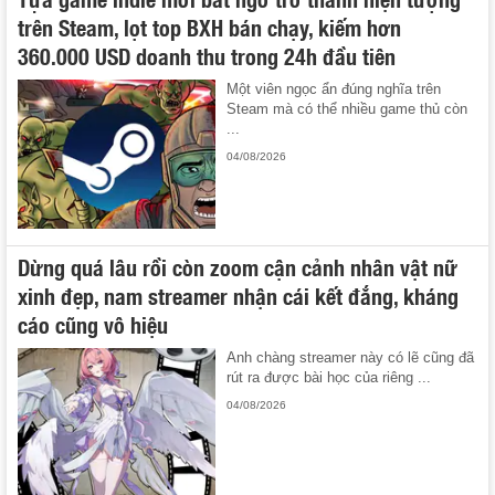
trên Steam, lọt top BXH bán chạy, kiếm hơn
360.000 USD doanh thu trong 24h đầu tiên
Một viên ngọc ẩn đúng nghĩa trên
Steam mà có thể nhiều game thủ còn
...
04/08/2026
Dừng quá lâu rồi còn zoom cận cảnh nhân vật nữ
xinh đẹp, nam streamer nhận cái kết đắng, kháng
cáo cũng vô hiệu
Anh chàng streamer này có lẽ cũng đã
rút ra được bài học của riêng ...
04/08/2026