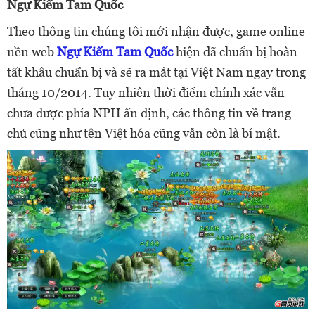
Ngự Kiếm Tam Quốc
Theo thông tin chúng tôi mới nhận được, game online
nền web
Ngự Kiếm Tam Quốc
hiện đã chuẩn bị hoàn
tất khâu chuẩn bị và sẽ ra mắt tại Việt Nam ngay trong
tháng 10/2014. Tuy nhiên thời điểm chính xác vẫn
chưa được phía NPH ấn định, các thông tin về trang
chủ cũng như tên Việt hóa cũng vẫn còn là bí mật.