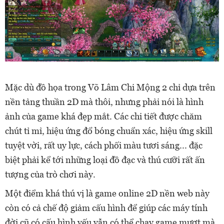
Mặc dù đồ họa trong Võ Lâm Chi Mộng 2 chỉ dựa trên
nền tảng thuần 2D mà thôi, nhưng phải nói là hình
ảnh của game khá đẹp mắt. Các chi tiết được chăm
chút tỉ mỉ, hiệu ứng đổ bóng chuẩn xác, hiệu ứng skill
tuyệt vời, rất uy lực, cách phối màu tươi sáng... đặc
biệt phải kể tới những loại đồ đạc và thú cưỡi rất ấn
tượng của trò chơi này.
Một điểm khá thú vị là game online 2D nền web này
còn có cả chế độ giảm cấu hình để giúp các máy tính
đời cũ có cấu hình yếu vẫn có thể chạy game mượt mà.