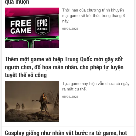
quá muộn
Thời hạn của chương trình khuyến
mại game sẽ kết thúc trong tháng 8
này.
05/08/2026
Thêm một game võ hiệp Trung Quốc mới gây sốt
người chơi, đồ họa mãn nhãn, cho phép tự luyện
tuyệt thế võ công
Tựa game này hiện vẫn chưa có ngày
ra mắt cụ thể.
05/08/2026
Cosplay giống như nhân vật bước ra từ game, hot