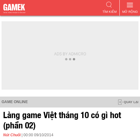
TÌM KIẾM
MỞ RỘNG
GAME ONLINE
QUAY LẠI
Làng game Việt tháng 10 có gì hot
(phần 02)
Nút Chuối
| 00:00 09/10/2014