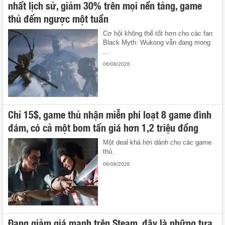
nhất lịch sử, giảm 30% trên mọi nền tảng, game
thủ đếm ngược một tuần
Cơ hội không thể tốt hơn cho các fan
Black Myth: Wukong vẫn đang mong
...
06/08/2026
Chỉ 15$, game thủ nhận miễn phí loạt 8 game đình
đám, có cả một bom tấn giá hơn 1,2 triệu đồng
Một deal khá hời dành cho các game
thủ.
06/08/2026
Đang giảm giá mạnh trên Steam, đây là những tựa