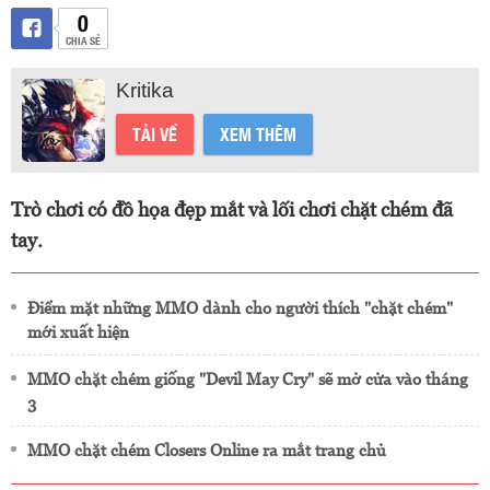
0
CHIA SẺ
Kritika
TẢI VỀ
XEM THÊM
Trò chơi có đồ họa đẹp mắt và lối chơi chặt chém đã
tay.
Điểm mặt những MMO dành cho người thích "chặt chém"
mới xuất hiện
MMO chặt chém giống "Devil May Cry" sẽ mở cửa vào tháng
3
MMO chặt chém Closers Online ra mắt trang chủ