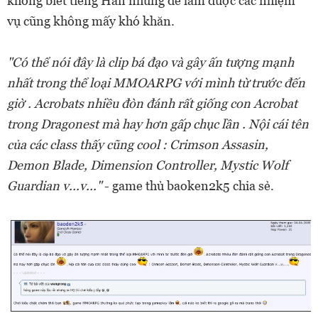
không biết tiếng Hàn nhưng để làm được các nhiệm
vụ cũng không mấy khó khăn.
"Có thể nói đây là clip bá đạo và gây ấn tượng mạnh
nhất trong thể loại MMOARPG với mình từ trước đến
giờ . Acrobats nhiều đòn đánh rất giống con Acrobat
trong Dragonest mà hay hơn gấp chục lần . Nội cái tên
của các class thấy cũng cool : Crimson Assasin,
Demon Blade, Dimension Controller, Mystic Wolf
Guardian v...v..."
- game thủ baoken2k5 chia sẻ.