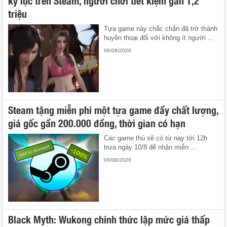
triệu
Tựa game này chắc chắn đã trở thành
huyền thoại đối với không ít người ...
06/08/2026
Steam tặng miễn phí một tựa game đầy chất lượng,
giá gốc gần 200.000 đồng, thời gian có hạn
Các game thủ sẽ có từ nay tới 12h
trưa ngày 10/8 để nhận miễn ...
06/08/2026
Black Myth: Wukong chính thức lập mức giá thấp