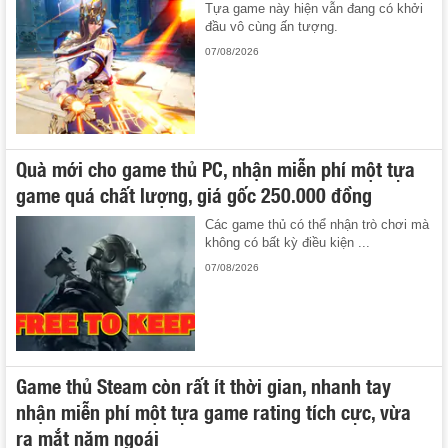
Tựa game này hiện vẫn đang có khởi
đầu vô cùng ấn tượng.
07/08/2026
Quà mới cho game thủ PC, nhận miễn phí một tựa
game quá chất lượng, giá gốc 250.000 đồng
Các game thủ có thể nhận trò chơi mà
không có bất kỳ điều kiện ...
07/08/2026
Game thủ Steam còn rất ít thời gian, nhanh tay
nhận miễn phí một tựa game rating tích cực, vừa
ra mắt năm ngoái