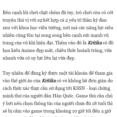
Bên cạnh lối chơi chặt chém đã tay, trò chơi còn có cốt
truyện thú vị với sự kết hợp cả 2 yếu tố thần kỳ đan
xen với khoa học viễn tưởng, nơi mà các năng lực siêu
nhiên cùng tồn tại song song bên cạnh sức mạnh vũ
trang của vũ khí hiện đại. Thêm vào đó là
Kritika
có đồ
họa kiểu Anime đẹp mắt, chiêu thức hoành tráng, vừa
nhanh vừa có uy lực lớn lại vừa đẹp.
Tuy nhiên để đăng ký được một tài khoản để tham gia
vào thế giới ảo của
Kritika
có vẻ không hề đơn giản do
cách thức xác thực cần sử dụng tới KSSN - loại chứng
minh thư của người dân Hàn Quốc. Game thủ cần chú
ý bởi nếu chọn thông tin của người chưa đủ 18 tuổi thì
sẽ bị cấm vào game trong khoảng 10 giờ tối đến 4 giờ