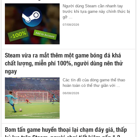
Người dùng Steam cần nhanh tay
trước khi tựa game này chính thức bị
gỡ ...
07/08/2026
Steam vừa ra mắt thêm một game bóng đá khá
chất lượng, miễn phí 100%, người dùng nên thử
ngay
Các tín đồ của dòng game thể thao
hoàn toàn có thể thư giãn với ...
06/08/2026
Bom tấn game huyền thoại lại chạm đáy giá, thấp
kỷ lục trên Steam, người chơi tiết kiệm gần 1,2