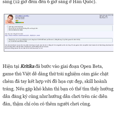
sáng (12 giờ đêm đến 6 giờ sáng ở Hàn Quốc).
Hiện tại
Kritika
đã bước vào giai đoạn Open Beta,
game thủ Việt dễ dàng thử trải nghiệm cảm giác chặt
chém đã tay kết hợp với đồ họa cực đẹp, skill hoành
tráng. Nếu gặp khó khăn thì bạn có thể tìm thấy hướng
dẫn đăng ký cũng như hướng dẫn chơi trên các diễn
đàn, thậm chí còn có thêm người chơi cùng.