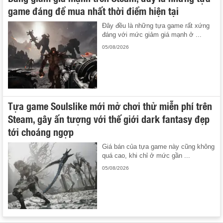
game đáng để mua nhất thời điểm hiện tại
Đây đều là những tựa game rất xứng
đáng với mức giảm giá mạnh ở ...
05/08/2026
Tựa game Soulslike mới mở chơi thử miễn phí trên
Steam, gây ấn tượng với thế giới dark fantasy đẹp
tới choáng ngợp
Giá bán của tựa game này cũng không
quá cao, khi chỉ ở mức gần ...
05/08/2026