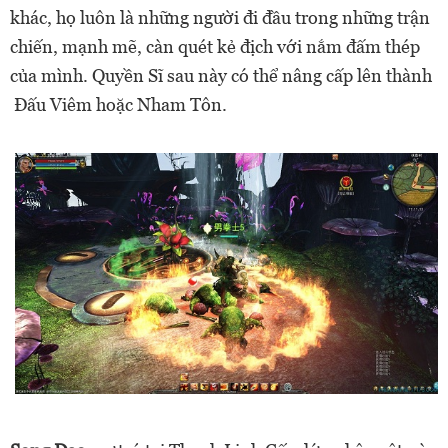
khác, họ luôn là những người đi đầu trong những trận
chiến, mạnh mẽ, càn quét kẻ địch với nắm đấm thép
của mình. Quyền Sĩ sau này có thể nâng cấp lên thành
Đấu Viêm hoặc Nham Tôn.