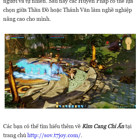
người và tự nhiên. Sau này các Huyền Pháp có thể lựa
chọn giữa Thần Đồ hoặc Thánh Văn làm nghề nghiệp
nâng cao cho mình.
Các bạn có thể tìm hiểu thêm về
Kim Cang Chi Ấn
tại
trang chủ
http://sov.t7joy.com/
.