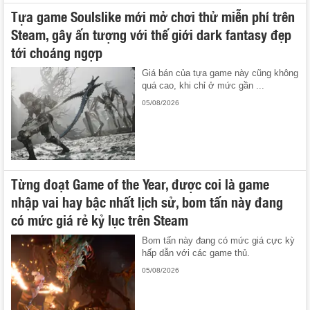
Tựa game Soulslike mới mở chơi thử miễn phí trên
Steam, gây ấn tượng với thế giới dark fantasy đẹp
tới choáng ngợp
Giá bán của tựa game này cũng không
quá cao, khi chỉ ở mức gần ...
05/08/2026
Từng đoạt Game of the Year, được coi là game
nhập vai hay bậc nhất lịch sử, bom tấn này đang
có mức giá rẻ kỷ lục trên Steam
Bom tấn này đang có mức giá cực kỳ
hấp dẫn với các game thủ.
05/08/2026