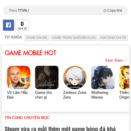
Theo
TTVN /
Copy link
0
CHIA SẺ
TỪ KHÓA
GAME ONLINE
GAME TRUNG QUỐCDEVILIAN
KIM CANG CHI ẤN
GAME MOBILE HOT
Xem thêm
Võ Lâm Hắc
Game thủ
Zenless Zone
Wuthering
Thiên 
Đạo
chơi gì
Zero
Waves
Origin
TIN CÙNG CHUYÊN MỤC
Steam vừa ra mắt thêm một game bóng đá khá