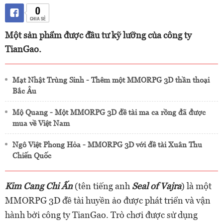
0
CHIA SẺ
Một sản phẩm được đầu tư kỹ lưỡng của công ty
TianGao.
Mạt Nhật Trùng Sinh - Thêm một MMORPG 3D thần thoại
Bắc Âu
Mộ Quang - Một MMORPG 3D đề tài ma ca rồng đã được
mua về Việt Nam
Ngô Việt Phong Hỏa - MMORPG 3D với đề tài Xuân Thu
Chiến Quốc
Kim Cang Chi Ấn
(tên tiếng anh
Seal of Vajra
) là một
MMORPG 3D đề tài huyền ảo được phát triển và vận
hành bởi công ty TianGao. Trò chơi được sử dụng