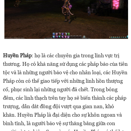
Huyền Pháp
: họ là các chuyên gia trong lĩnh vực trị
thương. Họ có khả năng sử dụng các pháp bảo của tiên
tộc và là những người bảo vệ cho nhân loại, các Huyền
Pháp còn có thể giao tiếp với những linh hồn thượng
cổ, phục sinh lại những người đã chết. Trong bóng
đêm, các linh thạch trên tay họ sẽ biến thành các pháp
trượng, dẫn dắt đồng đội vượt qua gian nan, khó
khăn. Huyền Pháp là đại diện cho sự khôn ngoan và
bình tĩnh, là người bảo vệ sự thăng bằng giữa con