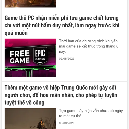
Game thủ PC nhận miễn phí tựa game chất lượng
chỉ với một nút bấm duy nhất, làm ngay trước khi
quá muộn
Thời hạn của chương trình khuyến
mại game sẽ kết thúc trong tháng 8
này.
05/08/2026
Thêm một game võ hiệp Trung Quốc mới gây sốt
người chơi, đồ họa mãn nhãn, cho phép tự luyện
tuyệt thế võ công
Tựa game này hiện vẫn chưa có ngày
ra mắt cụ thể.
05/08/2026