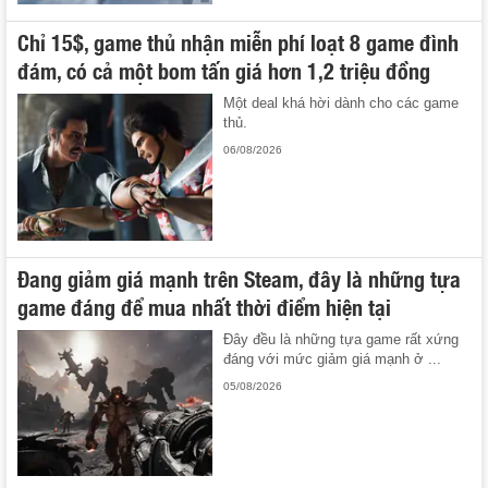
Chỉ 15$, game thủ nhận miễn phí loạt 8 game đình
đám, có cả một bom tấn giá hơn 1,2 triệu đồng
Một deal khá hời dành cho các game
thủ.
06/08/2026
Đang giảm giá mạnh trên Steam, đây là những tựa
game đáng để mua nhất thời điểm hiện tại
Đây đều là những tựa game rất xứng
đáng với mức giảm giá mạnh ở ...
05/08/2026