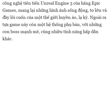
công nghệ tiên tiến Unreal Engine 3 của hãng Epic
Games, mang lại những hình ảnh sống động, to lớn và
đầy lôi cuốn của một thế giới huyền ảo, lạ kỳ. Ngoài ra
tựa game này còn một hệ thống phụ bản, với những
con boss mạnh mẽ, cùng nhiều tính năng hấp dẫn
khác.