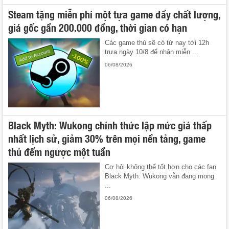
Steam tặng miễn phí một tựa game đầy chất lượng,
giá gốc gần 200.000 đồng, thời gian có hạn
Các game thủ sẽ có từ nay tới 12h
trưa ngày 10/8 để nhận miễn ...
06/08/2026
Black Myth: Wukong chính thức lập mức giá thấp
nhất lịch sử, giảm 30% trên mọi nền tảng, game
thủ đếm ngược một tuần
Cơ hội không thể tốt hơn cho các fan
Black Myth: Wukong vẫn đang mong
...
06/08/2026