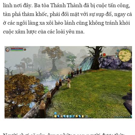
linh nơi đây. Ba tòa Thánh Thành đã bị cuộc tấn công,
tàn phá thảm khốc, phải đối mặt với sự sụp đổ, ngay cả
ở các ngôi làng xa xôi hẻo lánh cũng không tránh khỏi
cuộc xâm lược của các loài yêu ma.