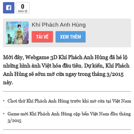
0
CHIA SẺ
Khí Phách Anh Hùng
TẢI VỀ
XEM THÊM
Mới đây, Webgame 3D Khí Phách Anh Hùng đã hé lộ
những hình ảnh Việt hóa đầu tiên. Dự kiến, Khí Phách
Anh Hùng sẽ sớm mở cửa ngay trong tháng 3/2015
này.
Chơi thử Khí Phách Anh Hùng trước khi mở cửa tại Việt Nam
Game mới Khí Phách Anh Hùng cập bến Việt Nam đầu tháng
3/2015