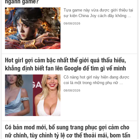
ngành game?
Tựa game này vừa được giới thiệu tại
sự kiện China Joy cách đây không ...
09/08/2026
Hot girl gợi cảm bậc nhất thế giới quá thấu hiểu,
khẳng định biết fan lên Google để tìm gì về mình
Cô nàng hot girl này hiện đang được
coi là một trong những phụ nữ ...
08/08/2026
Có bản mod mới, bổ sung trang phục gợi cảm cho
nữ chính, tùy chỉnh tỷ lệ cơ thể thoải mái, bom tấn