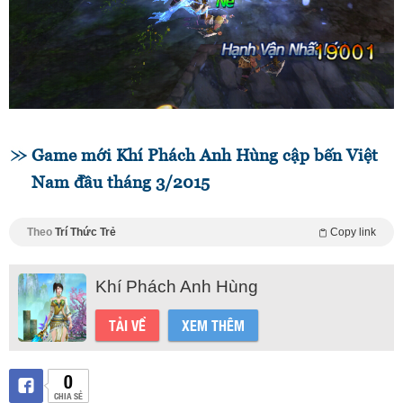
Game mới Khí Phách Anh Hùng cập bến Việt
Nam đầu tháng 3/2015
Theo
Trí Thức Trẻ
Copy link
Khí Phách Anh Hùng
TẢI VỀ
XEM THÊM
0
CHIA SẺ