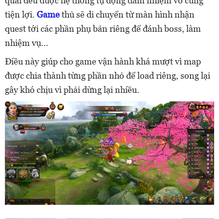
quái đều được hệ thống tự động đảm nhiệm vô cùng
tiện lợi.
Game
thủ sẽ di chuyển từ màn hình nhận
quest tới các phần phụ bản riêng để đánh boss, làm
nhiệm vụ...
Điều này giúp cho game vận hành khá mượt vì map
được chia thành từng phần nhỏ để load riêng, song lại
gây khó chịu vì phải dừng lại nhiều.