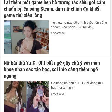
Lại thêm một game hẹn hò tương tác siêu gợi cảm
chuẩn bị lên sóng Steam, dàn nữ chính đủ khiến
game thủ xiêu lòng
Tựa game này sẽ chính thức lên sóng
Steam vào ngày 19/8 tới đây.
08/08/2026
Nữ bài thủ Yu-Gi-Oh! bất ngờ gây chú ý với màn
khoe nhan sắc táo bạo, soi info càng thêm ngỡ
ngàng
Cô nàng bài thủ Yu-Gi-Oh! đang thu
hút mọi ánh nhìn.
07/08/2026