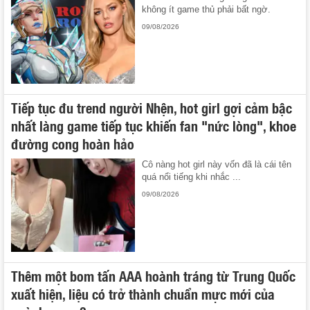
không ít game thủ phải bất ngờ.
09/08/2026
Tiếp tục đu trend người Nhện, hot girl gợi cảm bậc
nhất làng game tiếp tục khiến fan "nức lòng", khoe
đường cong hoàn hảo
Cô nàng hot girl này vốn đã là cái tên
quá nổi tiếng khi nhắc ...
09/08/2026
Thêm một bom tấn AAA hoành tráng từ Trung Quốc
xuất hiện, liệu có trở thành chuẩn mực mới của