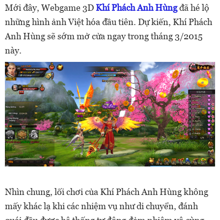
Mới đây, Webgame 3D
Khí Phách Anh Hùng
đã hé lộ
những hình ảnh Việt hóa đầu tiên. Dự kiến, Khí Phách
Anh Hùng sẽ sớm mở cửa ngay trong tháng 3/2015
này.
Nhìn chung, lối chơi của Khí Phách Anh Hùng không
mấy khác lạ khi các nhiệm vụ như di chuyển, đánh