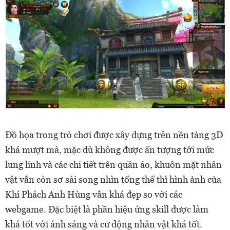
Đồ họa trong trò chơi được xây dựng trên nền tảng 3D
khá mượt mà, mặc dù không được ấn tượng tới mức
lung linh và các chi tiết trên quần áo, khuôn mặt nhân
vật vẫn còn sơ sài song nhìn tổng thể thì hình ảnh của
Khí Phách Anh Hùng vẫn khá đẹp so với các
webgame. Đặc biệt là phần hiệu ứng skill được làm
khá tốt với ánh sáng và cử động nhân vật khá tốt.