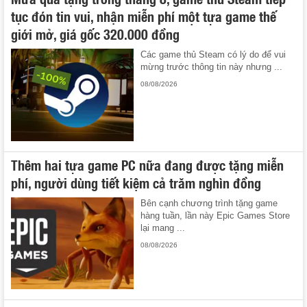
tục đón tin vui, nhận miễn phí một tựa game thế
giới mở, giá gốc 320.000 đồng
Các game thủ Steam có lý do để vui
mừng trước thông tin này nhưng ...
08/08/2026
Thêm hai tựa game PC nữa đang được tặng miễn
phí, người dùng tiết kiệm cả trăm nghìn đồng
Bên cạnh chương trình tặng game
hàng tuần, lần này Epic Games Store
lại mang ...
08/08/2026