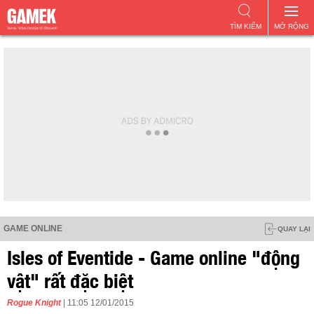
TÌM KIẾM
MỞ RỘNG
GAME ONLINE
QUAY LẠI
Isles of Eventide - Game online "động
vật" rất đặc biệt
Rogue Knight
| 11:05 12/01/2015