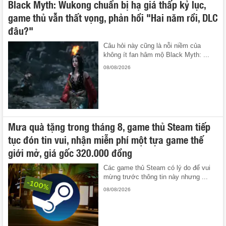
Black Myth: Wukong chuẩn bị hạ giá thấp kỷ lục,
game thủ vẫn thất vọng, phản hồi "Hai năm rồi, DLC
đâu?"
Câu hỏi này cũng là nỗi niềm của
không ít fan hâm mộ Black Myth: ...
08/08/2026
Mưa quà tặng trong tháng 8, game thủ Steam tiếp
tục đón tin vui, nhận miễn phí một tựa game thế
giới mở, giá gốc 320.000 đồng
Các game thủ Steam có lý do để vui
mừng trước thông tin này nhưng ...
08/08/2026