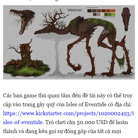
Các bạn game thủ quan tâm đến đề tài này có thể truy
cập vào trang gây quỹ của Isles of Eventide có địa chỉ:
https://www.kickstarter.com/projects/1020002493/i
sles-of-eventide
. Trò chơi cần 50.000 USD để hoàn
thành và đang kêu gọi sự đóng góp của tất cả mọi