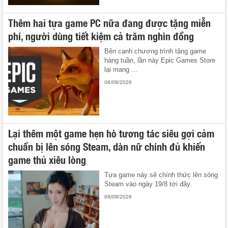
Thêm hai tựa game PC nữa đang được tặng miễn
phí, người dùng tiết kiệm cả trăm nghìn đồng
Bên cạnh chương trình tặng game
hàng tuần, lần này Epic Games Store
lại mang ...
08/08/2026
Lại thêm một game hẹn hò tương tác siêu gợi cảm
chuẩn bị lên sóng Steam, dàn nữ chính đủ khiến
game thủ xiêu lòng
Tựa game này sẽ chính thức lên sóng
Steam vào ngày 19/8 tới đây.
08/08/2026