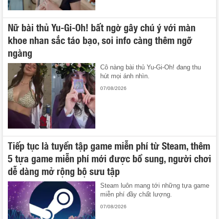
Nữ bài thủ Yu-Gi-Oh! bất ngờ gây chú ý với màn
khoe nhan sắc táo bạo, soi info càng thêm ngỡ
ngàng
Cô nàng bài thủ Yu-Gi-Oh! đang thu
hút mọi ánh nhìn.
07/08/2026
Tiếp tục là tuyển tập game miễn phí từ Steam, thêm
5 tựa game miễn phí mới được bổ sung, người chơi
dễ dàng mở rộng bộ sưu tập
Steam luôn mang tới những tựa game
miễn phí đầy chất lượng.
07/08/2026