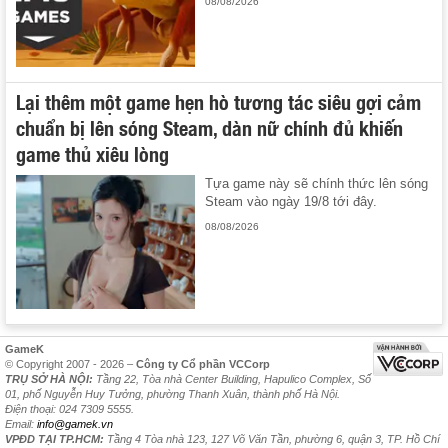
08/08/2026
Lại thêm một game hẹn hò tương tác siêu gợi cảm
chuẩn bị lên sóng Steam, dàn nữ chính đủ khiến
game thủ xiêu lòng
Tựa game này sẽ chính thức lên sóng
Steam vào ngày 19/8 tới đây.
08/08/2026
GameK
© Copyright 2007 - 2026 –
Công ty Cổ phần VCCorp
TRỤ SỞ HÀ NỘI:
Tầng 22, Tòa nhà Center Building, Hapulico Complex, Số
01, phố Nguyễn Huy Tưởng, phường Thanh Xuân, thành phố Hà Nội.
Điện thoại: 024 7309 5555.
Email:
info@gamek.vn
VPĐD TẠI TP.HCM:
Tầng 4 Tòa nhà 123, 127 Võ Văn Tần, phường 6, quận 3, TP. Hồ Chí