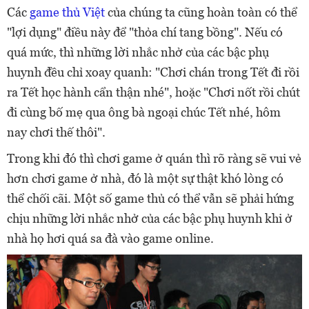
Các
game thủ Việt
của chúng ta cũng hoàn toàn có thể
"lợi dụng" điều này để "thỏa chí tang bồng". Nếu có
quá mức, thì những lời nhắc nhở của các bậc phụ
huynh đều chỉ xoay quanh: "Chơi chán trong Tết đi rồi
ra Tết học hành cẩn thận nhé", hoặc "Chơi nốt rồi chút
đi cùng bố mẹ qua ông bà ngoại chúc Tết nhé, hôm
nay chơi thế thôi".
Trong khi đó thì chơi game ở quán thì rõ ràng sẽ vui vẻ
hơn chơi game ở nhà, đó là một sự thật khó lòng có
thể chối cãi. Một số game thủ có thể vẫn sẽ phải hứng
chịu những lời nhắc nhở của các bậc phụ huynh khi ở
nhà họ hơi quá sa đà vào game online.