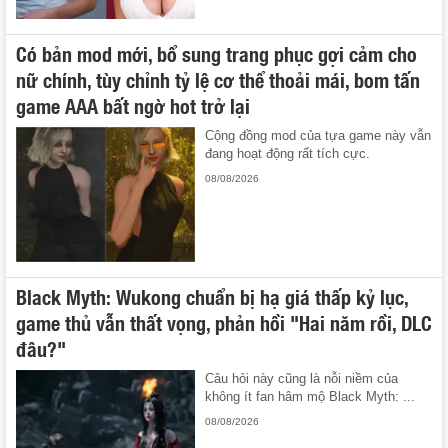
Có bản mod mới, bổ sung trang phục gợi cảm cho
nữ chính, tùy chỉnh tỷ lệ cơ thể thoải mái, bom tấn
game AAA bất ngờ hot trở lại
Cộng đồng mod của tựa game này vẫn
đang hoạt động rất tích cực.
08/08/2026
Black Myth: Wukong chuẩn bị hạ giá thấp kỷ lục,
game thủ vẫn thất vọng, phản hồi "Hai năm rồi, DLC
đâu?"
Câu hỏi này cũng là nỗi niềm của
không ít fan hâm mộ Black Myth: ...
08/08/2026