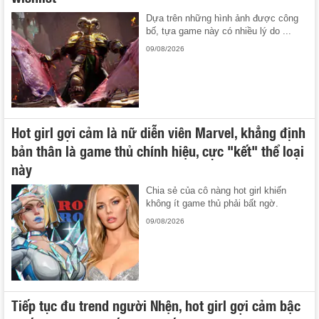
Dựa trên những hình ảnh được công
bố, tựa game này có nhiều lý do ...
09/08/2026
Hot girl gợi cảm là nữ diễn viên Marvel, khẳng định
bản thân là game thủ chính hiệu, cực "kết" thể loại
này
Chia sẻ của cô nàng hot girl khiến
không ít game thủ phải bất ngờ.
09/08/2026
Tiếp tục đu trend người Nhện, hot girl gợi cảm bậc