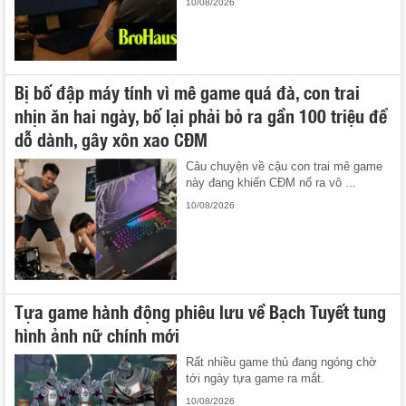
10/08/2026
Bị bố đập máy tính vì mê game quá đà, con trai
nhịn ăn hai ngày, bố lại phải bỏ ra gần 100 triệu để
dỗ dành, gây xôn xao CĐM
Câu chuyện về cậu con trai mê game
này đang khiến CĐM nổ ra vô ...
10/08/2026
Tựa game hành động phiêu lưu về Bạch Tuyết tung
hình ảnh nữ chính mới
Rất nhiều game thủ đang ngóng chờ
tới ngày tựa game ra mắt.
10/08/2026