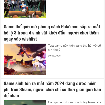
Game thế giới mở phong cách Pokémon sắp ra mắt
hé lộ 3 trong 4 sinh vật khởi đầu, người chơi thêm
ngay vào wishlist
Tựa game này hiện đang thu hút vô số
sự chú ý
10/08/2026
Game sinh tồn ra mắt năm 2024 đang được miễn
phí trên Steam, người chơi chỉ có thời gian giới hạn
để nhận
Các game thủ cần nhanh tay trước khi