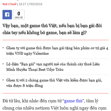
Nút Chuối
| 18:27 17/02/2016
0
CHIA SẺ
Vậy bạn, một game thủ Việt, nếu bạn bị bạn gái đòi
chia tay nếu không bỏ game, bạn sẽ làm gì?
Ghen tỵ với game thủ được bạn gái tặng bàn phim cơ trị giá 4
triệu VNĐ ngày Valentine
Lộ diện “Bạn gái” vạn người mê của thánh cày thuê Liên
Minh Huyền Thoại Best Udyr Trâu
Ghen tị với 2 chàng game thủ Việt vừa kiếm được bạn gái,
vừa được 8 triệu đồng
Đã từ lâu, khi nhắc đến cụm từ “
game thủ
”, tâm lý
chung của nhiều netizen Việt luôn nghĩ ngay đến cụm