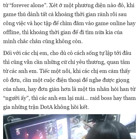
từ “forever alone”. Xét ở một phương diện nào đó, khi
game thủ dành tất cả khoảng thời gian rảnh rỗi sau
công việc và học tập để chìm đắm vào game online hay
offline, thì khoảng thời gian để đi tìm nửa kia của
mình chắc chắn cũng không còn.
Đối với các chị em, cho dù có cách sống tự lập tới đâu
thì cũng vẫn cần những cử chỉ yêu thương, quan tâm
từ các anh em. Tiếc một nỗi, khi các chị em cảm thấy
cô đơn, cần một cuộc điện thoại để nghe được giọng
của nhau, hay đơn giản hơn là một tin nhắn hỏi han từ
“người ấy”, thì các anh em lại mải… raid boss hay tham
gia những trận DotA không hồi kết.