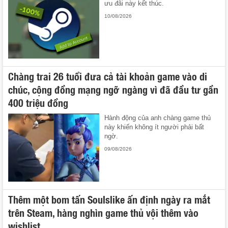
ưu đãi này kết thúc.
10/08/2026
Chàng trai 26 tuổi đưa cả tài khoản game vào di
chúc, cộng đồng mạng ngỡ ngàng vì đã đầu tư gần
400 triệu đồng
Hành động của anh chàng game thủ
này khiến không ít người phải bất
ngờ.
09/08/2026
Thêm một bom tấn Soulslike ấn định ngày ra mắt
trên Steam, hàng nghìn game thủ vội thêm vào
wishlist