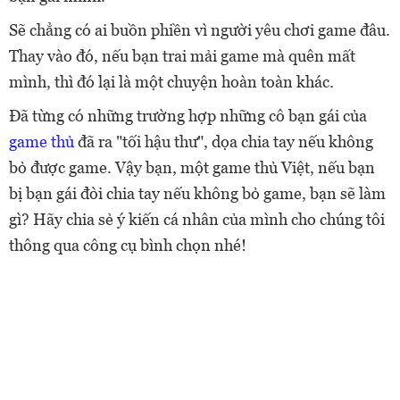
Sẽ chẳng có ai buồn phiền vì người yêu chơi game đâu.
Thay vào đó, nếu bạn trai mải game mà quên mất
mình, thì đó lại là một chuyện hoàn toàn khác.
Đã từng có những trường hợp những cô bạn gái của
game thủ
đã ra "tối hậu thư", dọa chia tay nếu không
bỏ được game. Vậy bạn, một game thủ Việt, nếu bạn
bị bạn gái đòi chia tay nếu không bỏ game, bạn sẽ làm
gì? Hãy chia sẻ ý kiến cá nhân của mình cho chúng tôi
thông qua công cụ bình chọn nhé!