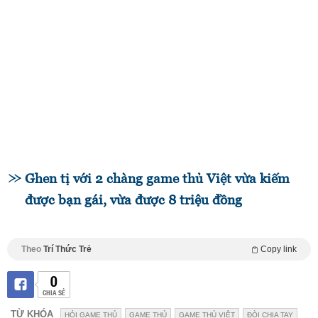
Ghen tị với 2 chàng game thủ Việt vừa kiếm
được bạn gái, vừa được 8 triệu đồng
Theo
Trí Thức Trẻ
Copy link
0
CHIA SẺ
TỪ KHÓA
HỎI GAME THỦ
GAME THỦ
GAME THỦ VIỆT
ĐÒI CHIA TAY