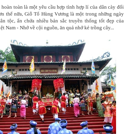
 hoàn toàn là một yêu cầu hợp tình hợp lí của dân cày đối
n thế nữa, Giỗ Tổ Hùng Vương là một trong những ngày
dân tộc, ẩn chứa nhiều bản sắc truyền thống tốt đẹp của
ệt Nam - Nhớ về cội nguồn, ăn quả nhớ kẻ trồng cây...