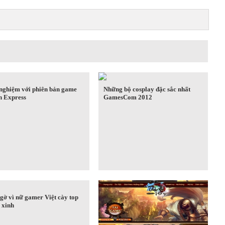
 nghiệm với phiên bản game
Những bộ cosplay đặc sắc nhất
n Express
GamesCom 2012
gờ vì nữ gamer Việt cày top
. xinh