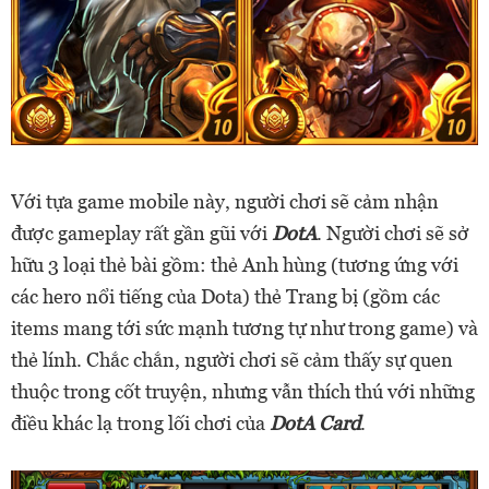
Với tựa game mobile này, người chơi sẽ cảm nhận
được gameplay rất gần gũi với
DotA
. Người chơi sẽ sở
hữu 3 loại thẻ bài gồm: thẻ Anh hùng (tương ứng với
các hero nổi tiếng của Dota) thẻ Trang bị (gồm các
items mang tới sức mạnh tương tự như trong game) và
thẻ lính. Chắc chắn, người chơi sẽ cảm thấy sự quen
thuộc trong cốt truyện, nhưng vẫn thích thú với những
điều khác lạ trong lối chơi của
DotA Card
.