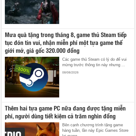
Mưa quà tặng trong tháng 8, game thủ Steam tiếp
tục đón tin vui, nhận miễn phí một tựa game thế
giới mở, giá gốc 320.000 đồng
Các game thủ Steam có lý do để vui
mừng trước thông tin này nhưng ...
08/08/2026
Thêm hai tựa game PC nữa đang được tặng miễn
phí, người dùng tiết kiệm cả trăm nghìn đồng
Bên cạnh chương trình tặng game
hàng tuần, lần này Epic Games Store
lại mang ...