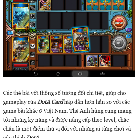
Các thẻ bài với thông số tương đối chi tiết, giúp cho
gameplay của
DotA Card
hấp dẫn hơn hẳn so với các
game bài khác ở Việt Nam. Thẻ Anh hùng cũng mang
tới những kỹ năng và được nâng cấp theo level, chắc
chắn là một điểm thú vị đối với những ai từng chơi và
yêu thích
DotA
.