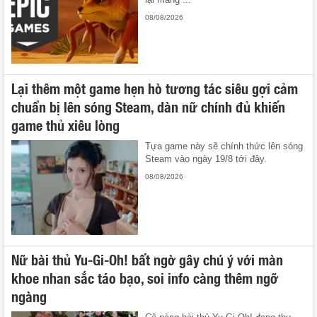
08/08/2026
Lại thêm một game hẹn hò tương tác siêu gợi cảm
chuẩn bị lên sóng Steam, dàn nữ chính đủ khiến
game thủ xiêu lòng
Tựa game này sẽ chính thức lên sóng
Steam vào ngày 19/8 tới đây.
08/08/2026
Nữ bài thủ Yu-Gi-Oh! bất ngờ gây chú ý với màn
khoe nhan sắc táo bạo, soi info càng thêm ngỡ
ngàng