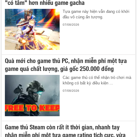
"có tâm" hơn nhiều game gacha
Tựa game này hiện vẫn đang có khởi
đầu vô cùng ấn tượng.
07/08/2026
Quà mới cho game thủ PC, nhận miễn phí một tựa
game quá chất lượng, giá gốc 250.000 đồng
Các game thủ có thể nhận trò chơi mà
không có bất kỳ điều kiện ...
07/08/2026
Game thủ Steam còn rất ít thời gian, nhanh tay
nhận miễn phí một tựa game rating tích cực, vừa