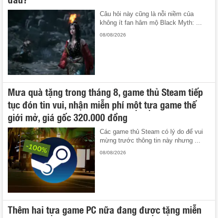
Câu hỏi này cũng là nỗi niềm của
không ít fan hâm mộ Black Myth: ...
08/08/2026
Mưa quà tặng trong tháng 8, game thủ Steam tiếp
tục đón tin vui, nhận miễn phí một tựa game thế
giới mở, giá gốc 320.000 đồng
Các game thủ Steam có lý do để vui
mừng trước thông tin này nhưng ...
08/08/2026
Thêm hai tựa game PC nữa đang được tặng miễn