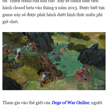
tài "chiến tranh của loài chó" này sẽ chính thức tiến
hành closed beta vào tháng 9 năm 2013. Được biết tựa
game này sẽ được phát hành dưới hình thức miễn phí
giờ chơi.
Tham gia vào thế giới của
Dogs of War Online
, người