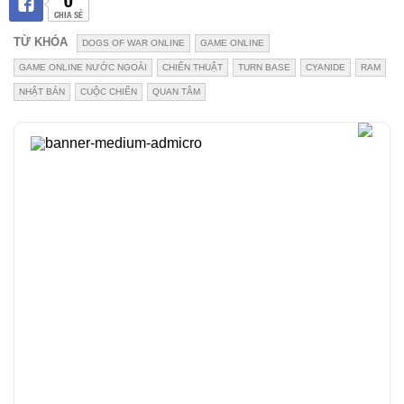
CHIA SẺ
TỪ KHÓA
DOGS OF WAR ONLINE
GAME ONLINE
GAME ONLINE NƯỚC NGOÀI
CHIẾN THUẬT
TURN BASE
CYANIDE
RAM
NHẬT BẢN
CUỘC CHIẾN
QUAN TÂM