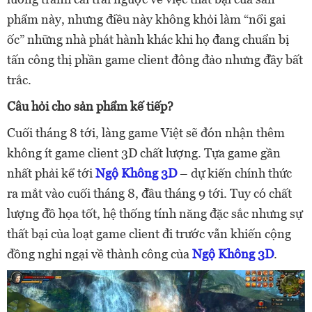
phẩm này, nhưng điều này không khỏi làm “nổi gai
ốc” những nhà phát hành khác khi họ đang chuẩn bị
tấn công thị phần game client đông đảo nhưng đầy bất
trắc.
Câu hỏi cho sản phẩm kế tiếp?
Cuối tháng 8 tới, làng game Việt sẽ đón nhận thêm
không ít game client 3D chất lượng. Tựa game gần
nhất phải kể tới
Ngộ Không 3D
– dự kiến chính thức
ra mắt vào cuối tháng 8, đầu tháng 9 tới. Tuy có chất
lượng đồ họa tốt, hệ thống tính năng đặc sắc nhưng sự
thất bại của loạt game client đi trước vẫn khiến cộng
đồng nghi ngại về thành công của
Ngộ Không 3D
.