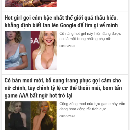
Hot girl gợi cảm bậc nhất thế giới quá thấu hiểu,
khẳng định biết fan lên Google để tìm gì về mình
Cô nàng hot girl này hiện đang được
coi là một trong những phụ nữ ...
08/08/2026
Có bản mod mới, bổ sung trang phục gợi cảm cho
nữ chính, tùy chỉnh tỷ lệ cơ thể thoải mái, bom tấn
game AAA bất ngờ hot trở lại
Cộng đồng mod của tựa game này vẫn
đang hoạt động rất tích cực.
08/08/2026