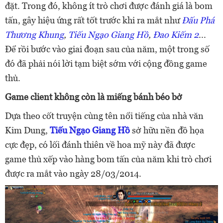
đặt. Trong đó, không ít trò chơi được đánh giá là bom
tấn, gây hiệu ứng rất tốt trước khi ra mắt như
Đấu Phá
Thương Khung
,
Tiếu Ngạo Giang Hồ
,
Đao Kiếm 2
...
Để rồi bước vào giai đoạn sau của năm, một trong số
đó đã phải nói lời tạm biệt sớm với cộng đồng game
thủ.
Game client không còn là miếng bánh béo bở
Dựa theo cốt truyện cùng tên nổi tiếng của nhà văn
Kim Dung,
Tiếu Ngạo Giang Hồ
sở hữu nền đồ họa
cực đẹp, có lối đánh thiên về hoa mỹ này đã được
game thủ xếp vào hàng bom tấn của năm khi trò chơi
được ra mắt vào ngày 28/03/2014.