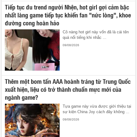
Tiếp tục đu trend người Nhện, hot girl gợi cảm bậc
nhất làng game tiếp tục khiến fan "nức lòng", khoe
đường cong hoàn hảo
Cô nàng hot girl này vốn đã là cái tên
quá nổi tiếng khi nhắc ...
09/08/2026
Thêm một bom tấn AAA hoành tráng từ Trung Quốc
xuất hiện, liệu có trở thành chuẩn mực mới của
ngành game?
Tựa game này vừa được giới thiệu tại
sự kiện China Joy cách đây không ...
09/08/2026