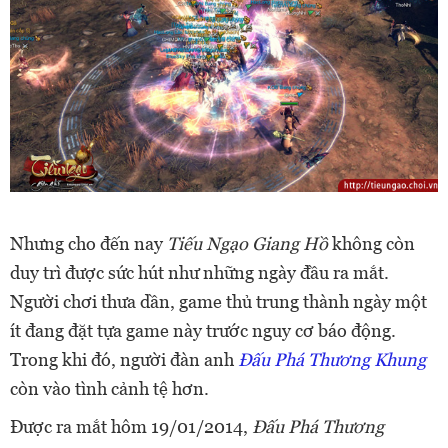
Nhưng cho đến nay
Tiếu Ngạo Giang Hồ
không còn
duy trì được sức hút như những ngày đầu ra mắt.
Người chơi thưa dần, game thủ trung thành ngày một
ít đang đặt tựa game này trước nguy cơ báo động.
Trong khi đó, người đàn anh
Đấu Phá Thương Khung
còn vào tình cảnh tệ hơn.
Được ra mắt hôm 19/01/2014,
Đấu Phá Thương