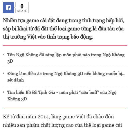
0
CHIA SẺ
Nhiều tựa game cài đặt đang trong tình trạng hấp hối,
sắp bị khai tử đã đặt thể loại game từng là đầu tàu của
thị trường Việt vào tình trạng báo động.
Tôn Ngộ Không đã sáng lập môn phái nào trong Ngộ Không
3D
Đừng làm điều ác trong Ngộ Không 3D nếu không muốn bị...
sét đánh
Tìm hiểu Bồ Đề Tịnh Giả - môn phái “siêu buff” của Ngộ
Không 3D
Kể từ đầu năm 2014, làng game Việt đã chào đón
nhiều sản phẩm chất lượng cao của thể loại game cài