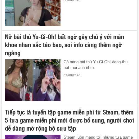
08/08/2026
Nữ bài thủ Yu-Gi-Oh! bất ngờ gây chú ý với màn
khoe nhan sắc táo bạo, soi info càng thêm ngỡ
ngàng
Cô nàng bài thủ Yu-Gi-Oh! đang thu
hút mọi ánh nhìn.
07/08/2026
Tiếp tục là tuyển tập game miễn phí từ Steam, thêm
5 tựa game miễn phí mới được bổ sung, người chơi
dễ dàng mở rộng bộ sưu tập
Steam luôn mang tới những tựa game