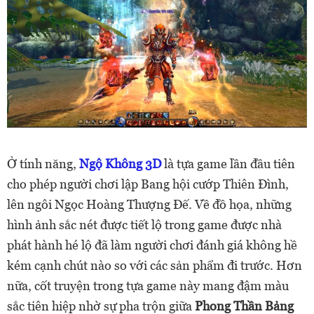
Ở tính năng,
Ngộ Không 3D
là tựa game lần đầu tiên
cho phép người chơi lập Bang hội cướp Thiên Đình,
lên ngôi Ngọc Hoàng Thượng Đế. Về đồ họa, những
hình ảnh sắc nét được tiết lộ trong game được nhà
phát hành hé lộ đã làm người chơi đánh giá không hề
kém cạnh chút nào so với các sản phẩm đi trước. Hơn
nữa, cốt truyện trong tựa game này mang đậm màu
sắc tiên hiệp nhờ sự pha trộn giữa
Phong Thần Bảng