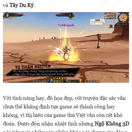
và
Tây Du Ký
.
Với tính năng hay, đồ họa đẹp, cốt truyện đặc sắc vẫn
chưa thể khẳng định tựa game sẽ thành công hay
không, vì thị hiếu của game thủ Việt vẫn còn rất khó
đoán. Được đón nhận nhiệt tình nhưng
Ngộ Không 3D