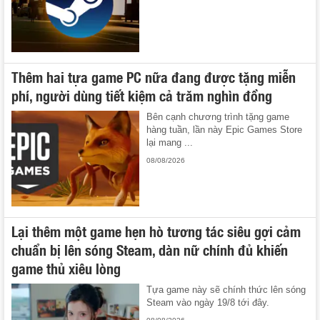
Thêm hai tựa game PC nữa đang được tặng miễn
phí, người dùng tiết kiệm cả trăm nghìn đồng
Bên cạnh chương trình tặng game
hàng tuần, lần này Epic Games Store
lại mang ...
08/08/2026
Lại thêm một game hẹn hò tương tác siêu gợi cảm
chuẩn bị lên sóng Steam, dàn nữ chính đủ khiến
game thủ xiêu lòng
Tựa game này sẽ chính thức lên sóng
Steam vào ngày 19/8 tới đây.